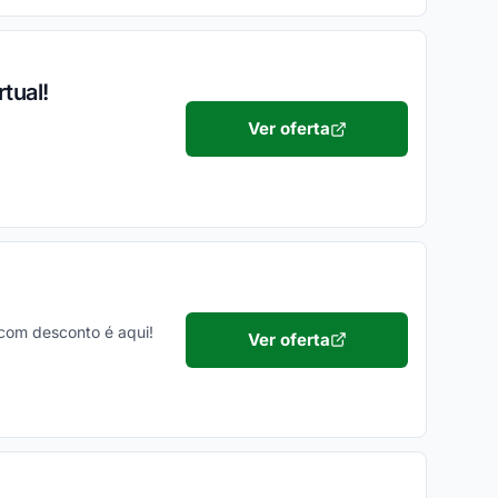
tual!
Ver oferta
 com desconto é aqui!
Ver oferta