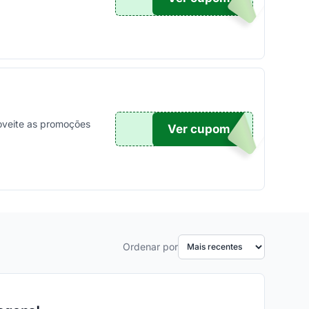
roveite as promoções
Ver cupom
TICO
Ordenar por