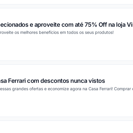
cionados e aproveite com até 75% Off na loja Vir
roveite os melhores benefícios em todos os seus produtos!
ou
sa Ferrari com descontos nunca vistos
 essas grandes ofertas e economize agora na Casa Ferrari! Comprar
ou