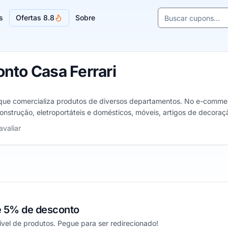
Buscar cupons e l
s
Ofertas 8.8
Sobre
Sugestões de lojas
nto Casa Ferrari
 que comercializa produtos de diversos departamentos. No e-commerc
onstrução, eletroportáteis e domésticos, móveis, artigos de decoração
 estrelas
avaliar
e 5% de desconto
rível de produtos. Pegue para ser redirecionado!