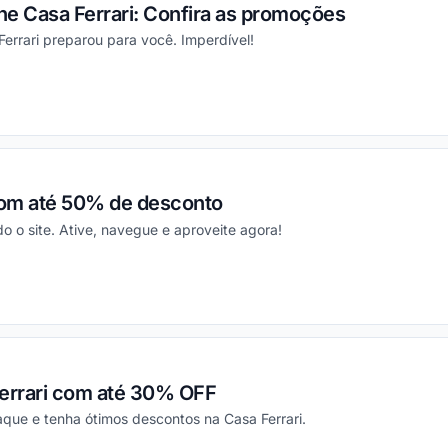
ine Casa Ferrari: Confira as promoções
Ferrari preparou para você. Imperdível!
ou
 com até 50% de desconto
o o site. Ative, navegue e aproveite agora!
ou
errari com até 30% OFF
que e tenha ótimos descontos na Casa Ferrari.