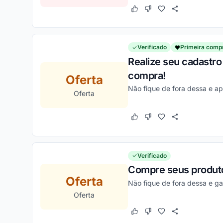
Este cupom funcionou
Este cupom não funcion
Verificado
Primeira comp
Realize seu cadastro
compra!
Oferta
Não fique de fora dessa e a
Oferta
Este cupom funcionou
Este cupom não funcion
Verificado
Compre seus produto
Oferta
Não fique de fora dessa e g
Oferta
Este cupom funcionou
Este cupom não funcion