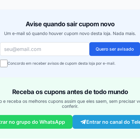
Avise quando sair cupom novo
Um e-mail só quando houver cupom novo desta loja. Nada mais.
Seu e-mail
Quero ser avisado
Concordo em receber avisos de cupom desta loja por e-mail.
Receba os cupons antes de todo mundo
o e receba os melhores cupons assim que eles saem, sem precisar vo
conferir.
trar no grupo do WhatsApp
Entrar no canal do Te