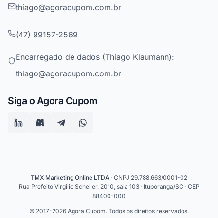
thiago@agoracupom.com.br
(47) 99157-2569
Encarregado de dados (Thiago Klaumann):
thiago@agoracupom.com.br
Siga o Agora Cupom
TMX Marketing Online LTDA
· CNPJ 29.788.663/0001-02
Rua Prefeito Virgilio Scheller, 2010, sala 103 · Ituporanga/SC · CEP
88400-000
© 2017-2026 Agora Cupom. Todos os direitos reservados.