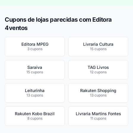
Cupons de lojas parecidas com Editora
4ventos
Editora MPEG
Livraria Cultura
3 cupons
15 cupons
Saraiva
TAG Livros
15 cupons
12 cupons
Leiturinha
Rakuten Shopping
13 cupons
13 cupons
Rakuten Kobo Brazil
Livraria Martins Fontes
8 cupons
11 cupons