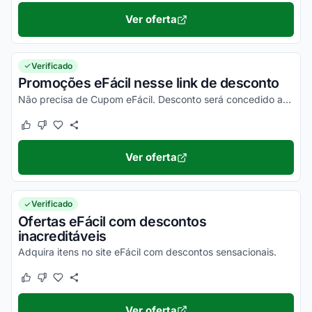
Ver oferta
Verificado
Promoções eFácil nesse link de desconto
Não precisa de Cupom eFácil. Desconto será concedido automaticamente. Navegue pelo site eFácil e aproveite!
Este cupom funcionou
Este cupom não funcionou
Ver oferta
Verificado
Ofertas eFácil com descontos
inacreditáveis
Adquira itens no site eFácil com descontos sensacionais.
Este cupom funcionou
Este cupom não funcionou
Ver oferta