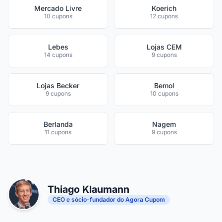
Mercado Livre
Koerich
10 cupons
12 cupons
Lebes
Lojas CEM
14 cupons
9 cupons
Lojas Becker
Bemol
9 cupons
10 cupons
Berlanda
Nagem
11 cupons
9 cupons
Thiago Klaumann
CEO e sócio-fundador do Agora Cupom