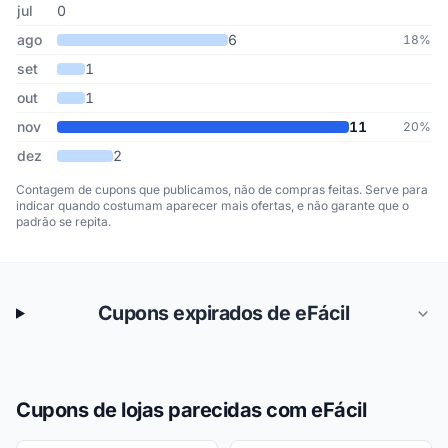
jul
0
ago
6
18%
set
1
out
1
nov
11
20%
dez
2
Contagem de cupons que publicamos, não de compras feitas. Serve para
indicar quando costumam aparecer mais ofertas, e não garante que o
padrão se repita.
Cupons expirados de eFácil
Cupons de lojas parecidas com eFácil