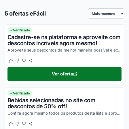
5 ofertas eFácil
Ordenar por
Verificado
Cadastre-se na plataforma e aproveite com
descontos incríveis agora mesmo!
Aproveite seus descontos da melhor maneira possível e economize!
Este cupom funcionou
Este cupom não funcionou
Ver oferta
Verificado
Bebidas selecionadas no site com
descontos de 50% off!
Confira agora mesmo todos os produtos desta lista e aproveite seus descontos!
Este cupom funcionou
Este cupom não funcionou