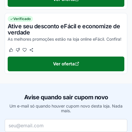
Verificado
Ative seu desconto eFácil e economize de
verdade
As melhores promoções estão na loja online eFácil. Confira!
Este cupom funcionou
Este cupom não funcionou
Ver oferta
Avise quando sair cupom novo
Um e-mail só quando houver cupom novo desta loja. Nada
mais.
Seu e-mail