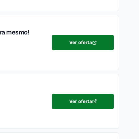
ora mesmo!
Ver oferta
Ver oferta