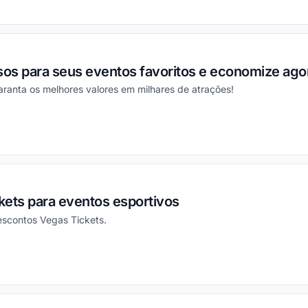
ou
os para seus eventos favoritos e economize ag
ranta os melhores valores em milhares de atrações!
ou
kets para eventos esportivos
escontos Vegas Tickets.
ou