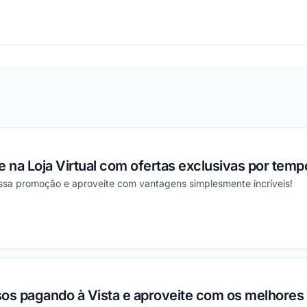
ou
na Loja Virtual com ofertas exclusivas por temp
essa promoção e aproveite com vantagens simplesmente incríveis!
ou
sos pagando à Vista e aproveite com os melhores