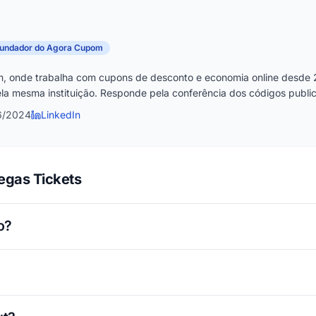
fundador do Agora Cupom
, onde trabalha com cupons de desconto e economia online desde 
la mesma instituição. Responde pela conferência dos códigos publica
6/2024
LinkedIn
egas Tickets
o?