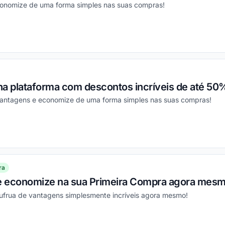
conomize de uma forma simples nas suas compras!
ou
a plataforma com descontos incríveis de até 50%
vantagens e economize de uma forma simples nas suas compras!
ou
ra
 e economize na sua Primeira Compra agora mesm
sufrua de vantagens simplesmente incríveis agora mesmo!