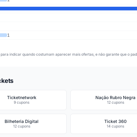
1
para indicar quando costumam aparecer mais ofertas, e não garante que o padr
ckets
Ticketnetwork
Nação Rubro Negra
9 cupons
12 cupons
Bilheteria Digital
Ticket 360
12 cupons
14 cupons