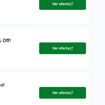
Ver oferta
 Off!
Ver oferta
o!
Ver oferta