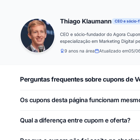
Thiago Klaumann
CEO e sócio-
CEO e sócio-fundador do Agora Cupom
especialização em Marketing Digital pe
9 anos na área
Atualizado em
05/0
Perguntas frequentes sobre cupons de V
Os cupons desta página funcionam mesm
Qual a diferença entre cupom e oferta?