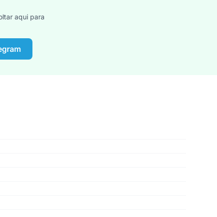
ltar aqui para
legram