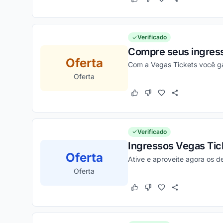
Este cupom funcionou
Este cupom não funcion
Verificado
Compre seus ingress
Oferta
Com a Vegas Tickets você ga
Oferta
Este cupom funcionou
Este cupom não funcion
Verificado
Ingressos Vegas Tic
Oferta
Ative e aproveite agora os d
Oferta
Este cupom funcionou
Este cupom não funcion