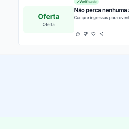
Verificado
Não perca nenhuma a
Oferta
Compre ingressos para even
Oferta
Este cupom funcionou
Este cupom não funcion