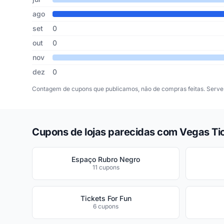
ago
set
0
out
0
nov
dez
0
Contagem de cupons que publicamos, não de compras feitas. Serve 
Cupons de lojas parecidas com Vegas Ti
Espaço Rubro Negro
11 cupons
Tickets For Fun
6 cupons