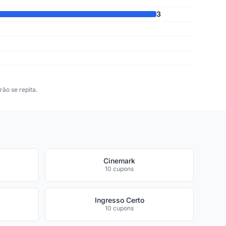
3
ão se repita.
Cinemark
10 cupons
Ingresso Certo
10 cupons