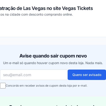
tração de Las Vegas no site Vegas Tickets
tos na cidade com desconto comprando online.
ou
Avise quando sair cupom novo
Um e-mail só quando houver cupom novo desta loja. Nada mais.
Seu e-mail
Quero ser avisado
Concordo em receber avisos de cupom desta loja por e-mail.