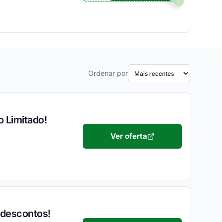
Ordenar por
o Limitado!
Ver oferta
 descontos!