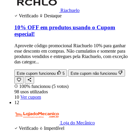
Riachuelo
Verificado
Destaque
10% OFF em produtos usando o Cupom
especial!
Aproveite código promocional Riachuelo 10% para ganhar
esse desconto em compras. Não cumulatios e somente para
produtos vendidos e entregues pela Riachuelo, com exceção
das categor...
Este cupom funcionou
5
Este cupom não funcionou
100% funcionou
(5 votos)
98
usos
utilizados
10
Ver cupom
12
Loja do Mecânico
Verificado
Imperdível