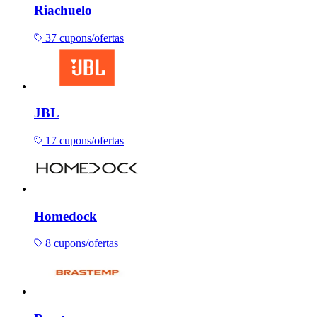
Riachuelo
37 cupons/ofertas
JBL
17 cupons/ofertas
Homedock
8 cupons/ofertas