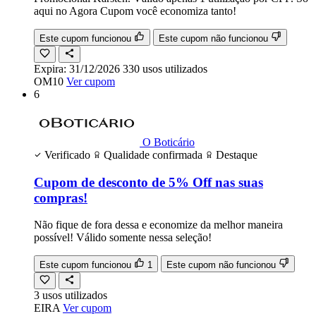
aqui no Agora Cupom você economiza tanto!
Este cupom funcionou
Este cupom não funcionou
Expira:
31/12/2026
330
usos
utilizados
OM10
Ver cupom
6
O Boticário
Verificado
Qualidade confirmada
Destaque
Cupom de desconto de 5% Off nas suas
compras!
Não fique de fora dessa e economize da melhor maneira
possível! Válido somente nessa seleção!
Este cupom funcionou
1
Este cupom não funcionou
3
usos
utilizados
EIRA
Ver cupom