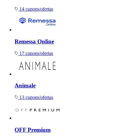
14 cupons/ofertas
Remessa Online
17 cupons/ofertas
Animale
13 cupons/ofertas
OFF Premium