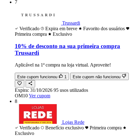
7
Trussardi
Verificado
Expira em breve
Favorito dos usuários
Primeira compra
Exclusivo
10% de desconto na sua primeira compra
Trussardi
Aplicável na 1ª compra na loja virtual. Aproveite!
Este cupom funcionou
1
Este cupom não funcionou
Expira:
31/10/2026
95
usos
utilizados
OM10
Ver cupom
8
Lojas Rede
Verificado
Benefício exclusivo
Primeira compra
Exclusivo