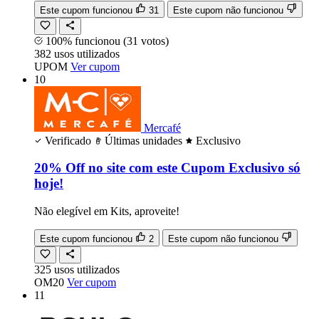
Este cupom funcionou
31
Este cupom não funcionou
100% funcionou
(31 votos)
382
usos
utilizados
UPOM
Ver cupom
10
Mercafé
Verificado
Últimas unidades
Exclusivo
20% Off no site com este Cupom Exclusivo só
hoje!
Não elegível em Kits, aproveite!
Este cupom funcionou
2
Este cupom não funcionou
325
usos
utilizados
OM20
Ver cupom
11