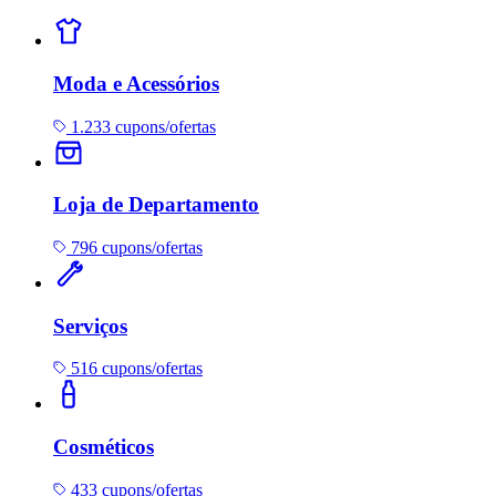
Moda e Acessórios
1.233 cupons/ofertas
Loja de Departamento
796 cupons/ofertas
Serviços
516 cupons/ofertas
Cosméticos
433 cupons/ofertas