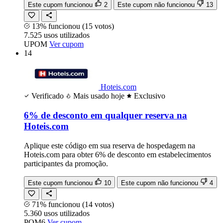
Este cupom funcionou
2
Este cupom não funcionou
13
13% funcionou
(15 votos)
7.525
usos
utilizados
UPOM
Ver cupom
14
Hoteis.com
Verificado
Mais usado hoje
Exclusivo
6% de desconto em qualquer reserva na
Hoteis.com
Aplique este código em sua reserva de hospedagem na
Hoteis.com para obter 6% de desconto em estabelecimentos
participantes da promoção.
Este cupom funcionou
10
Este cupom não funcionou
4
71% funcionou
(14 votos)
5.360
usos
utilizados
POM6
Ver cupom