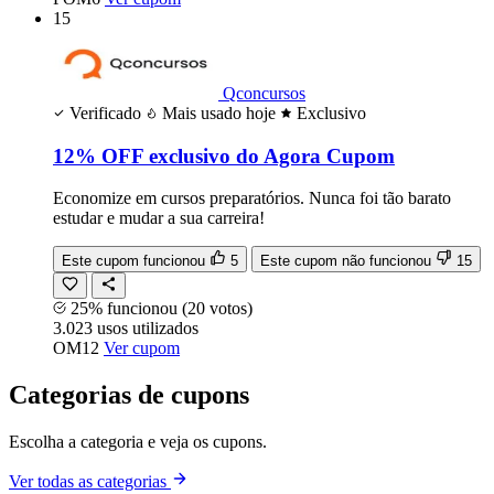
15
Qconcursos
Verificado
Mais usado hoje
Exclusivo
12% OFF exclusivo do Agora Cupom
Economize em cursos preparatórios. Nunca foi tão barato
estudar e mudar a sua carreira!
Este cupom funcionou
5
Este cupom não funcionou
15
25% funcionou
(20 votos)
3.023
usos
utilizados
OM12
Ver cupom
Categorias de cupons
Escolha a categoria e veja os cupons.
Ver todas as categorias