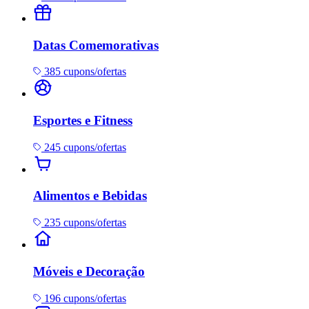
Datas Comemorativas
385 cupons/ofertas
Esportes e Fitness
245 cupons/ofertas
Alimentos e Bebidas
235 cupons/ofertas
Móveis e Decoração
196 cupons/ofertas