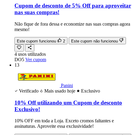
Cupom de desconto de 5% Off para aproveitar
nas suas compras!
Não fique de fora dessa e economize nas suas compras agora
mesmo!
Este cupom funcionou
2
Este cupom não funcionou
4
usos
utilizados
DO5
Ver cupom
13
Panini
Verificado
Mais usado hoje
Exclusivo
10% Off utilizando um Cupom de desconto
Exclusivo!
10% OFF em toda a Loja. Exceto cromos faltantes e
assinaturas. Aproveite essa exclusividade!