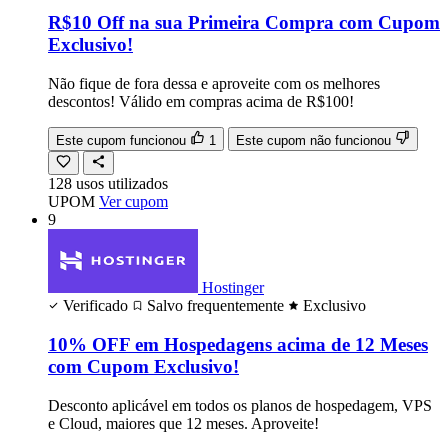
R$10 Off na sua Primeira Compra com Cupom
Exclusivo!
Não fique de fora dessa e aproveite com os melhores
descontos! Válido em compras acima de R$100!
Este cupom funcionou
1
Este cupom não funcionou
128
usos
utilizados
UPOM
Ver cupom
9
Hostinger
Verificado
Salvo frequentemente
Exclusivo
10% OFF em Hospedagens acima de 12 Meses
com Cupom Exclusivo!
Desconto aplicável em todos os planos de hospedagem, VPS
e Cloud, maiores que 12 meses. Aproveite!