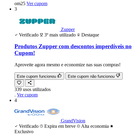
om25
Ver cupom
3
Zupper
Verificado
3º mais utilizado
Destaque
Produtos Zupper com descontos imperdíveis no
Cupom!
Aproveite agora mesmo e economize nas suas compras!
Este cupom funcionou
Este cupom não funcionou
339
usos
utilizados
.
Ver cupom
4
GrandVision
Verificado
Expira em breve
Alta economia
Exclusivo