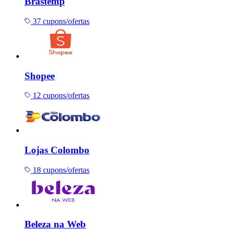
Brastemp
37 cupons/ofertas
Shopee
12 cupons/ofertas
Lojas Colombo
18 cupons/ofertas
Beleza na Web