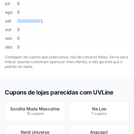
jul
0
ago
0
set
1
out
0
nov
0
dez
0
Contagem de cupons que publicamos, não de compras feitas. Serve para
indicar quando costumam aparecer mais ofertas, e não garante que o
padrão se repita.
Cupons de lojas parecidas com UVLine
Escolta Moda Masculina
Na.Loo
10 cupons
7 cupons
Nerd Universe
Anacapri