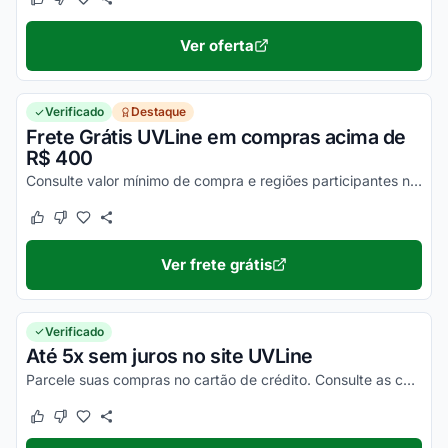
Este cupom funcionou
Este cupom não funcionou
Ver oferta
Verificado
Destaque
Frete Grátis UVLine em compras acima de
R$ 400
Consulte valor mínimo de compra e regiões participantes no site para essa condição e poupe agora.
Este cupom funcionou
Este cupom não funcionou
Ver frete grátis
Verificado
Até 5x sem juros no site UVLine
Parcele suas compras no cartão de crédito. Consulte as condições na loja virtual.
Este cupom funcionou
Este cupom não funcionou