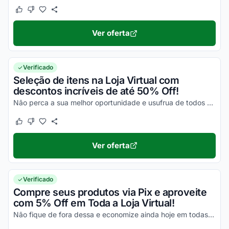
Este cupom funcionou
Este cupom não funcionou
Ver oferta
Verificado
Seleção de itens na Loja Virtual com
descontos incríveis de até 50% Off!
Não perca a sua melhor oportunidade e usufrua de todos os seus descontos!
Este cupom funcionou
Este cupom não funcionou
Ver oferta
Verificado
Compre seus produtos via Pix e aproveite
com 5% Off em Toda a Loja Virtual!
Não fique de fora dessa e economize ainda hoje em todas as suas compras online!