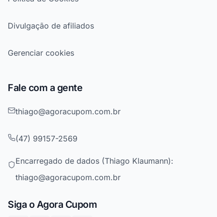
Divulgação de afiliados
Gerenciar cookies
Fale com a gente
thiago@agoracupom.com.br
(47) 99157-2569
Encarregado de dados (Thiago Klaumann):
thiago@agoracupom.com.br
Siga o Agora Cupom