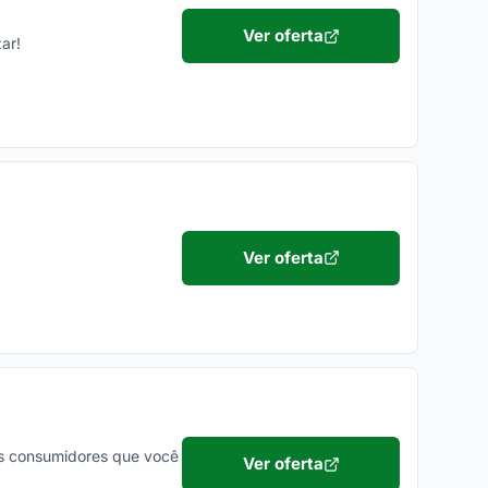
Ver oferta
ar!
Ver oferta
os consumidores que você
Ver oferta