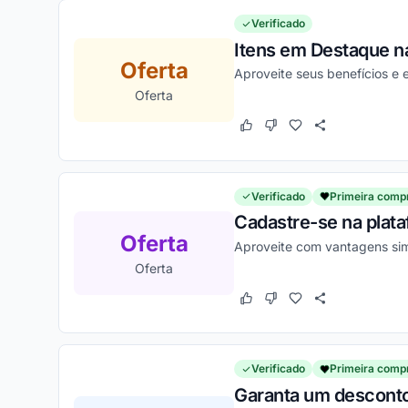
Verificado
Itens em Destaque na
Oferta
Aproveite seus benefícios e
Oferta
Este cupom funcionou
Este cupom não funcion
Verificado
Primeira comp
Cadastre-se na plata
Oferta
Aproveite com vantagens sim
Oferta
Este cupom funcionou
Este cupom não funcion
Verificado
Primeira comp
Garanta um desconto 