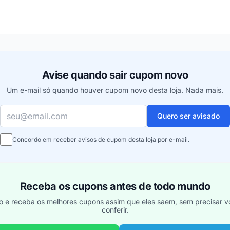
ou
Avise quando sair cupom novo
Um e-mail só quando houver cupom novo desta loja. Nada mais.
Seu e-mail
Quero ser avisado
Concordo em receber avisos de cupom desta loja por e-mail.
Receba os cupons antes de todo mundo
o e receba os melhores cupons assim que eles saem, sem precisar vo
conferir.