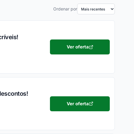
Ordenar por
ríveis!
Ver oferta
descontos!
Ver oferta