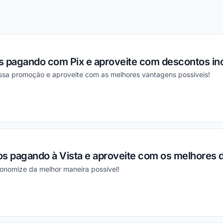
s pagando com Pix e aproveite com descontos inc
essa promoção e aproveite com as melhores vantagens possíveis!
ou
os pagando à Vista e aproveite com os melhores 
conomize da melhor maneira possível!
ou