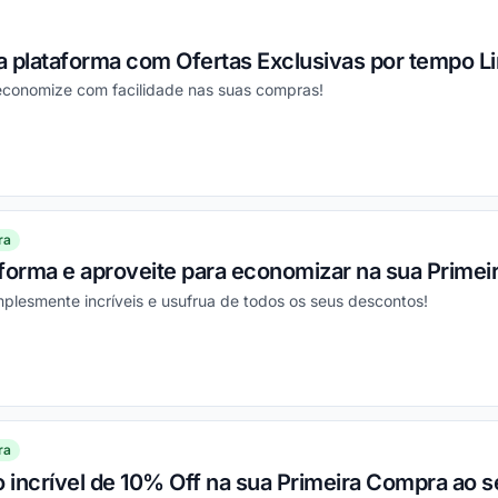
 plataforma com Ofertas Exclusivas por tempo Li
 economize com facilidade nas suas compras!
ou
ra
forma e aproveite para economizar na sua Primei
plesmente incríveis e usufrua de todos os seus descontos!
ou
ra
incrível de 10% Off na sua Primeira Compra ao s