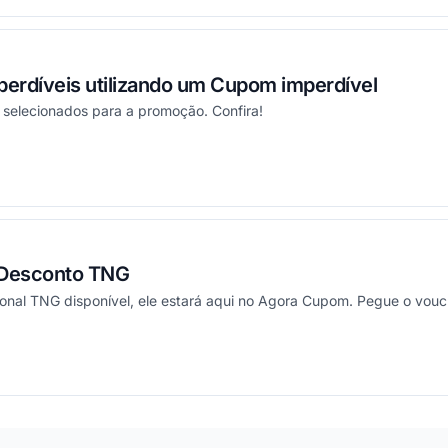
erdíveis utilizando um Cupom imperdível
 selecionados para a promoção. Confira!
ou
 Desconto TNG
onal TNG disponível, ele estará aqui no Agora Cupom. Pegue o vouch
ou