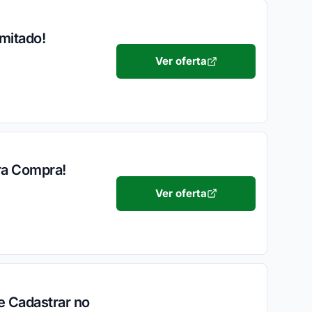
mitado!
Ver oferta
ra Compra!
Ver oferta
e Cadastrar no