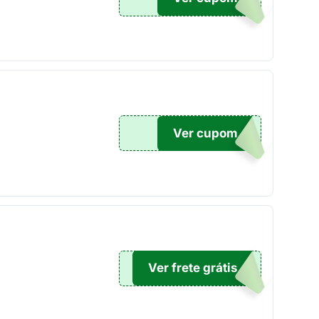
Ver cupom
ME8
Ver frete grátis
NDO