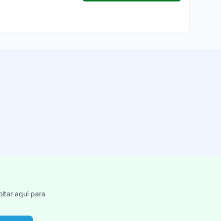
ltar aqui para