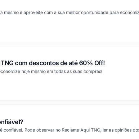
ra mesmo e aproveite com a sua melhor oportunidade para economiz
ou
 TNG com descontos de até 60% Off!
 economize hoje mesmo em todas as suas compras!
ou
onfiável?
 é confiável. Pode observar no Reclame Aqui TNG, ler as opiniões d