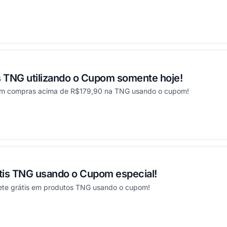
ou
TNG utilizando o Cupom somente hoje!
em compras acima de R$179,90 na TNG usando o cupom!
ou
tis TNG usando o Cupom especial!
ete grátis em produtos TNG usando o cupom!
ou