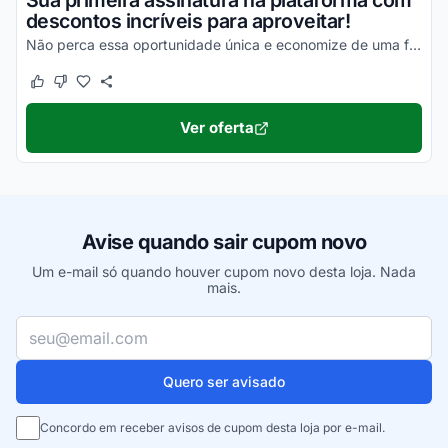
Sua primeira assinatura na plataforma com
descontos incríveis para aproveitar!
Não perca essa oportunidade única e economize de uma forma simples!
Este cupom funcionou
Este cupom não funcionou
Ver oferta
Avise quando sair cupom novo
Um e-mail só quando houver cupom novo desta loja. Nada
mais.
Seu e-mail
Quero ser avisado
Concordo em receber avisos de cupom desta loja por e-mail.