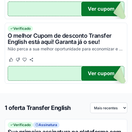
Ver cupom
TICO
Verificado
O melhor Cupom de desconto Transfer
English está aqui! Garanta já o seu!
Não perca a sua melhor oportunidade para economizar e usufrua de todos os seus benefícios!
Este cupom funcionou
Este cupom não funcionou
Ver cupom
TICO
1 oferta Transfer English
Ordenar por
Verificado
Assinatura