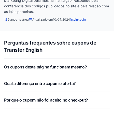
Marketing Digital pela mesma instituição. Responde pela
conferência dos códigos publicados no site e pela relação com
as lojas parceiras.
9 anos na área
Atualizado em
10/04/2024
LinkedIn
Perguntas frequentes sobre cupons de
Transfer English
Os cupons desta página funcionam mesmo?
Qual a diferença entre cupom e oferta?
Por que o cupom não foi aceito no checkout?