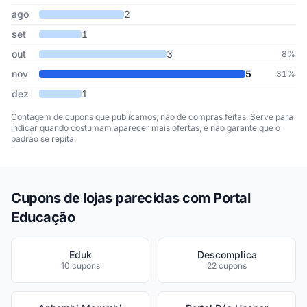
ago
2
set
1
out
3
8%
nov
5
31%
dez
1
Contagem de cupons que publicamos, não de compras feitas. Serve para
indicar quando costumam aparecer mais ofertas, e não garante que o
padrão se repita.
Cupons de lojas parecidas com Portal
Educação
Eduk
Descomplica
10 cupons
22 cupons