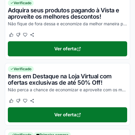
Verificado
Adquira seus produtos pagando à Vista e
aproveite os melhores descontos!
Não fique de fora dessa e economize da melhor maneira possível!
Este cupom funcionou
Este cupom não funcionou
Ver oferta
Verificado
Itens em Destaque na Loja Virtual com
ofertas exclusivas de até 50% Off!
Não perca a chance de economizar e aproveite com os melhores descontos!
Este cupom funcionou
Este cupom não funcionou
Ver oferta
Verificado
Primeira compra