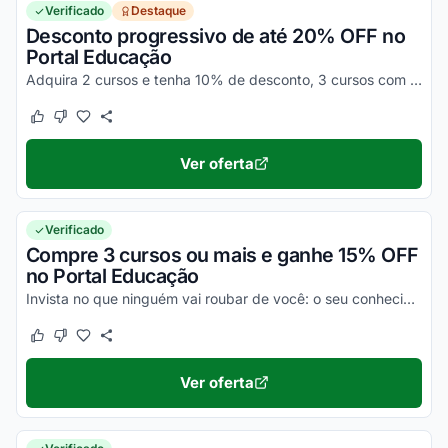
Verificado
Destaque
Desconto progressivo de até 20% OFF no
Portal Educação
Adquira 2 cursos e tenha 10% de desconto, 3 cursos com 15% de desconto e 4 ou mais cursos com 20% OFF. Aproveite!!
Este cupom funcionou
Este cupom não funcionou
Ver oferta
Verificado
Compre 3 cursos ou mais e ganhe 15% OFF
no Portal Educação
Invista no que ninguém vai roubar de você: o seu conhecimento! Adquira 3 cursos no Portal Educação e ganhe 15% de desconto! Aproveite!
Este cupom funcionou
Este cupom não funcionou
Ver oferta