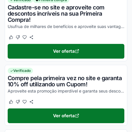
Cadastre-se no site e aproveite com
descontos incríveis na sua Primeira
Compra!
Usufrua de milhares de benefícios e aproveite suas vantagens agora mesmo!
Este cupom funcionou
Este cupom não funcionou
Ver oferta
Verificado
Compre pela primeira vez no site e garanta
10% off utilizando um Cupom!
Aproveite esta promoção imperdível e garanta seus descontos agora mesmo!
Este cupom funcionou
Este cupom não funcionou
Ver oferta