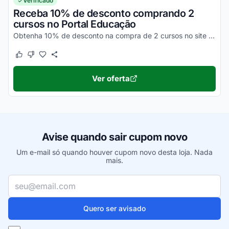
Verificado
Receba 10% de desconto comprando 2
cursos no Portal Educação
Obtenha 10% de desconto na compra de 2 cursos no site do Portal Educação. Invista em si mesmo. Confira!
Este cupom funcionou
Este cupom não funcionou
Ver oferta
Avise quando sair cupom novo
Um e-mail só quando houver cupom novo desta loja. Nada
mais.
Seu e-mail
Quero ser avisado