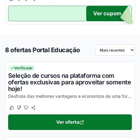
Este cupom funcionou
Este cupom não funcionou
Ver cupom
F5
8 ofertas Portal Educação
Ordenar por
Verificado
Seleção de cursos na plataforma com
ofertas exclusivas para aproveitar somente
hoje!
Desfrute das melhores vantagens e economize de uma forma simples em todas as suas compras!
Este cupom funcionou
Este cupom não funcionou
Ver oferta