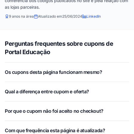
conferência dos códigos publicados no site e pela relação com
as lojas parceiras.
9 anos na área
Atualizado em
25/06/2024
LinkedIn
Perguntas frequentes sobre cupons de
Portal Educação
Os cupons desta página funcionam mesmo?
Qual a diferença entre cupom e oferta?
Por que o cupom não foi aceito no checkout?
Com que frequência esta página é atualizada?