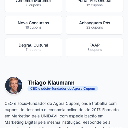
Anhembi Morumbi
Portal Pós Unopar
8 cupons
12 cupons
Nova Concursos
Anhanguera Pós
16 cupons
22 cupons
Degrau Cultural
FAAP
11 cupons
8 cupons
Thiago Klaumann
CEO e sócio-fundador do Agora Cupom
CEO e sócio-fundador do Agora Cupom, onde trabalha com
cupons de desconto e economia online desde 2017. Formado
em Marketing pela UNIDAVI, com especialização em
Marketing Digital pela mesma instituição. Responde pela