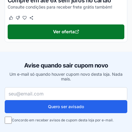
Compre em até 6x sem juros no cartão
Consulte condições para receber frete grátis também!
Este cupom funcionou
Este cupom não funcionou
Ver oferta
Avise quando sair cupom novo
Um e-mail só quando houver cupom novo desta loja. Nada
mais.
Seu e-mail
Quero ser avisado
Concordo em receber avisos de cupom desta loja por e-mail.