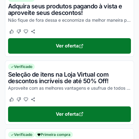
Adquira seus produtos pagando à vista e
aproveite seus descontos!
Não fique de fora dessa e economize da melhor maneira possível!
Este cupom funcionou
Este cupom não funcionou
Ver oferta
Verificado
Seleção de itens na Loja Virtual com
descontos incríveis de até 50% Off!
Aproveite com as melhores vantagens e usufrua de todos os seus descontos!
Este cupom funcionou
Este cupom não funcionou
Ver oferta
Verificado
Primeira compra