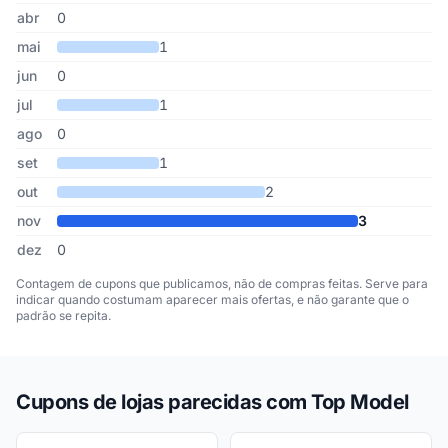
abr
0
mai
1
jun
0
jul
1
ago
0
set
1
out
2
nov
3
dez
0
Contagem de cupons que publicamos, não de compras feitas. Serve para
indicar quando costumam aparecer mais ofertas, e não garante que o
padrão se repita.
Cupons de lojas parecidas com Top Model