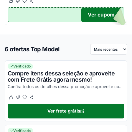
Este cupom funcionou
Este cupom não funcionou
Ver cupom
OFF
6 ofertas Top Model
Ordenar por
Verificado
Compre itens dessa seleção e aproveite
com Frete Grátis agora mesmo!
Confira todos os detalhes dessa promoção e aproveite com vantagens simplesmente incríveis!
Este cupom funcionou
Este cupom não funcionou
Ver frete grátis
Verificado