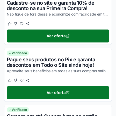
Cadastre-se no site e garanta 10% de
desconto na sua Primeira Compra!
Não fique de fora dessa e economize com facilidade em todas as compras!
Este cupom funcionou
Este cupom não funcionou
Ver oferta
Verificado
Pague seus produtos no Pix e garanta
descontos em Todo o Site ainda hoje!
Aproveite seus benefícios em todas as suas compras online agora mesmo com este benefício!
Este cupom funcionou
Este cupom não funcionou
Ver oferta
Verificado