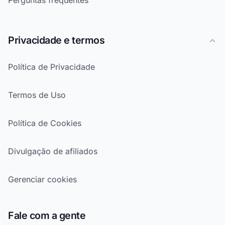
Perguntas frequentes
Privacidade e termos
Política de Privacidade
Termos de Uso
Política de Cookies
Divulgação de afiliados
Gerenciar cookies
Fale com a gente