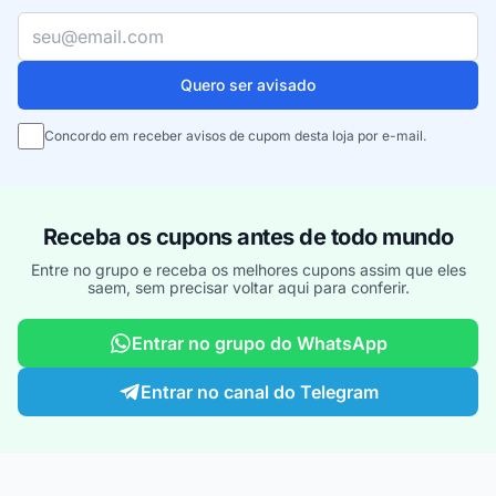
Seu e-mail
Quero ser avisado
Concordo em receber avisos de cupom desta loja por e-mail.
Receba os cupons antes de todo mundo
Entre no grupo e receba os melhores cupons assim que eles
saem, sem precisar voltar aqui para conferir.
Entrar no grupo do WhatsApp
Entrar no canal do Telegram