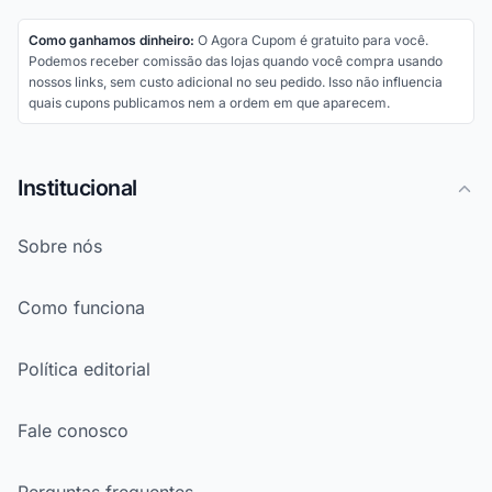
Como ganhamos dinheiro:
O Agora Cupom é gratuito para você.
Podemos receber comissão das lojas quando você compra usando
nossos links, sem custo adicional no seu pedido. Isso não influencia
quais cupons publicamos nem a ordem em que aparecem.
Institucional
Sobre nós
Como funciona
Política editorial
Fale conosco