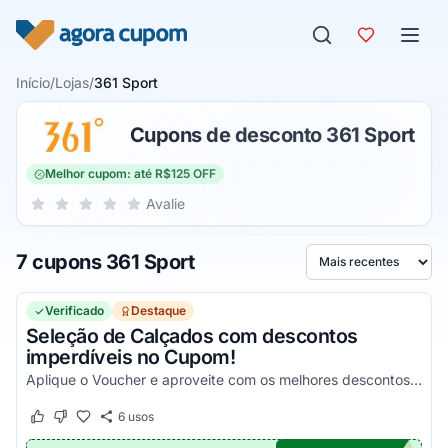
Pular para o conteúdo
Início
/
Lojas
/
361 Sport
Cupons de desconto 361 Sport
Melhor cupom: até R$125 OFF
Sua nota para 361 Sport, de 1 a 5 estrelas
Avalie
1 estrela
2 estrelas
3 estrelas
4 estrelas
5 estrelas
7 cupons 361 Sport
Ordenar por
Verificado
Destaque
Seleção de Calçados com descontos
imperdíveis no Cupom!
Aplique o Voucher e aproveite com os melhores descontos ainda hoje!
6
usos
Este cupom funcionou
Este cupom não funcionou