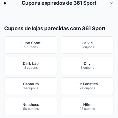
Cupons expirados de 361 Sport
Cupons de lojas parecidas com 361 Sport
Lupo Sport
Galvic
5 cupons
3 cupons
Dark Lab
Dily
3 cupons
3 cupons
Centauro
Fut Fanatics
19 cupons
24 cupons
Netshoes
Nike
50 cupons
23 cupons