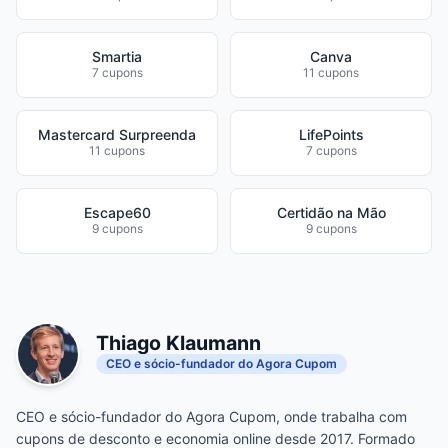
Smartia
Canva
7 cupons
11 cupons
Mastercard Surpreenda
LifePoints
11 cupons
7 cupons
Escape60
Certidão na Mão
9 cupons
9 cupons
Thiago Klaumann
CEO e sócio-fundador do Agora Cupom
CEO e sócio-fundador do Agora Cupom, onde trabalha com
cupons de desconto e economia online desde 2017. Formado