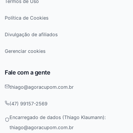
Termos de Uso
Política de Cookies
Divulgação de afiliados
Gerenciar cookies
Fale com a gente
thiago@agoracupom.com.br
(47) 99157-2569
Encarregado de dados (Thiago Klaumann):
thiago@agoracupom.com.br