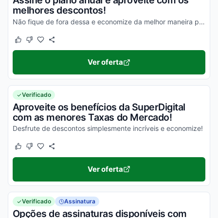
Assine o plano anual e aproveite com os
melhores descontos!
Não fique de fora dessa e economize da melhor maneira possível!
Este cupom funcionou
Este cupom não funcionou
Ver oferta
Verificado
Aproveite os benefícios da SuperDigital
com as menores Taxas do Mercado!
Desfrute de descontos simplesmente incríveis e economize!
Este cupom funcionou
Este cupom não funcionou
Ver oferta
Verificado
Assinatura
Opções de assinaturas disponíveis com