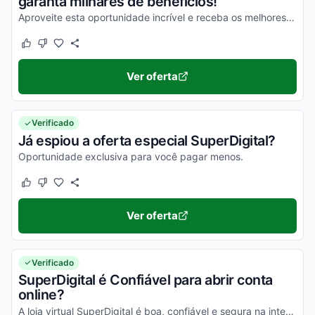
garanta milhares de benefícios!
Aproveite esta oportunidade incrível e receba os melhores descontos ainda hoje!
Este cupom funcionou
Este cupom não funcionou
Ver oferta
Verificado
Já espiou a oferta especial SuperDigital?
Oportunidade exclusiva para você pagar menos.
Este cupom funcionou
Este cupom não funcionou
Ver oferta
Verificado
SuperDigital é Confiável para abrir conta
online?
A loja virtual SuperDigital é boa, confiável e segura na internet. Pesquise, confira os comentários e constate!