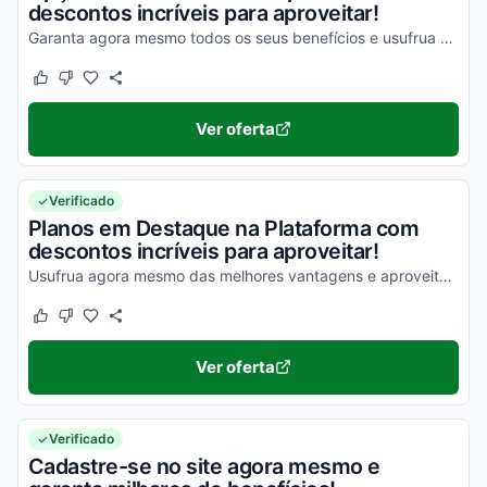
descontos incríveis para aproveitar!
Garanta agora mesmo todos os seus benefícios e usufrua das melhores vantagens!
Este cupom funcionou
Este cupom não funcionou
Ver oferta
Verificado
Planos em Destaque na Plataforma com
descontos incríveis para aproveitar!
Usufrua agora mesmo das melhores vantagens e aproveite com descontos simplesmente incríveis!
Este cupom funcionou
Este cupom não funcionou
Ver oferta
Verificado
Cadastre-se no site agora mesmo e