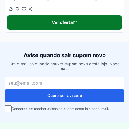
Este cupom funcionou
Este cupom não funcionou
Ver oferta
Avise quando sair cupom novo
Um e-mail só quando houver cupom novo desta loja. Nada
mais.
Seu e-mail
Quero ser avisado
Concordo em receber avisos de cupom desta loja por e-mail.