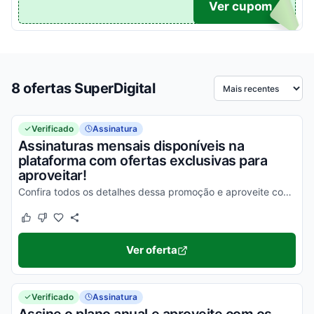
TICO
Ver cupom
8 ofertas SuperDigital
Ordenar por
Verificado
Assinatura
Assinaturas mensais disponíveis na
plataforma com ofertas exclusivas para
aproveitar!
Confira todos os detalhes dessa promoção e aproveite com vantagens simplesmente incríveis!
Este cupom funcionou
Este cupom não funcionou
Ver oferta
Verificado
Assinatura