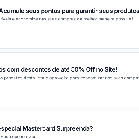
Acumule seus pontos para garantir seus produtos
ríveis e economize nas suas compras da melhor maneira possível!
ou
os com descontos de até 50% Off no Site!
 produtos desta lista e aproveite para economizar nas suas compra
ou
 especial Mastercard Surpreenda?
 você economizar.