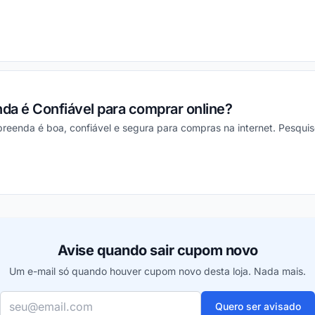
ou
da é Confiável para comprar online?
rpreenda é boa, confiável e segura para compras na internet. Pesquis
ou
Avise quando sair cupom novo
Um e-mail só quando houver cupom novo desta loja. Nada mais.
Seu e-mail
Quero ser avisado