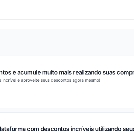
ou
ntos e acumule muito mais realizando suas compr
 incrível e aproveite seus descontos agora mesmo!
ou
lataforma com descontos incríveis utilizando seu