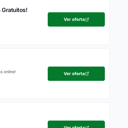
 Gratuitos!
Ver oferta
s online!
Ver oferta
Ver oferta