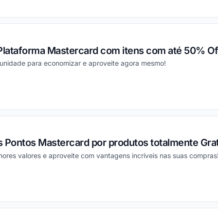
ou
 Plataforma Mastercard com itens com até 50% Of
rtunidade para economizar e aproveite agora mesmo!
ou
 Pontos Mastercard por produtos totalmente Grat
ores valores e aproveite com vantagens incríveis nas suas compras
ou