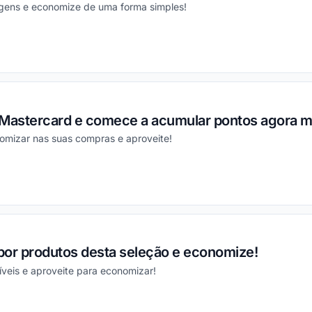
gens e economize de uma forma simples!
ou
 Mastercard e comece a acumular pontos agora 
mizar nas suas compras e aproveite!
ou
por produtos desta seleção e economize!
níveis e aproveite para economizar!