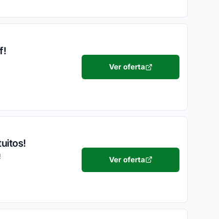
f!
Ver oferta
uitos!
!
Ver oferta