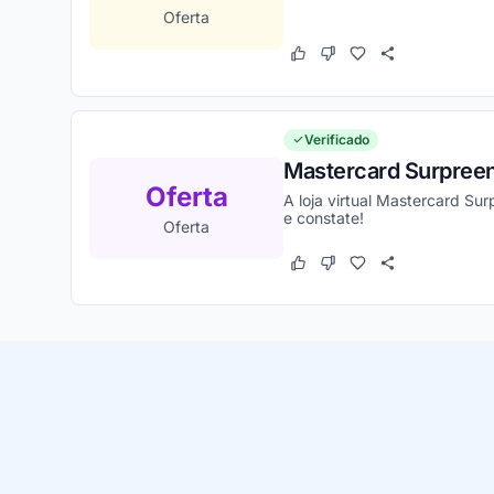
Oferta
Este cupom funcionou
Este cupom não funcion
Verificado
Mastercard Surpreen
Oferta
A loja virtual Mastercard Su
e constate!
Oferta
Este cupom funcionou
Este cupom não funcion