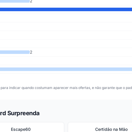
2
2
para indicar quando costumam aparecer mais ofertas, e não garante que o padr
ard Surpreenda
Escape60
Certidão na Mão