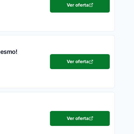
Ver oferta
mesmo!
Ver oferta
Ver oferta