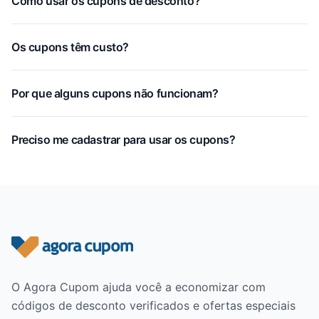
Como usar os cupons de desconto?
Os cupons têm custo?
Por que alguns cupons não funcionam?
Preciso me cadastrar para usar os cupons?
Rodapé do site
O Agora Cupom ajuda você a economizar com
códigos de desconto verificados e ofertas especiais