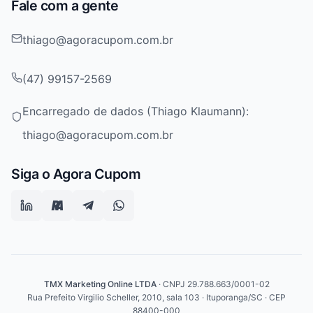
Fale com a gente
thiago@agoracupom.com.br
(47) 99157-2569
Encarregado de dados (Thiago Klaumann):
thiago@agoracupom.com.br
Siga o Agora Cupom
TMX Marketing Online LTDA
· CNPJ 29.788.663/0001-02
Rua Prefeito Virgilio Scheller, 2010, sala 103 · Ituporanga/SC · CEP
88400-000