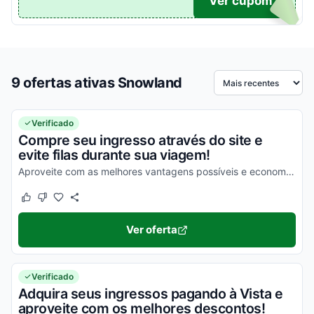
TICO
Ver cupom
9 ofertas ativas Snowland
Ordenar por
Verificado
Compre seu ingresso através do site e
evite filas durante sua viagem!
Aproveite com as melhores vantagens possíveis e economize agora mesmo!
Este cupom funcionou
Este cupom não funcionou
Ver oferta
Verificado
Adquira seus ingressos pagando à Vista e
aproveite com os melhores descontos!