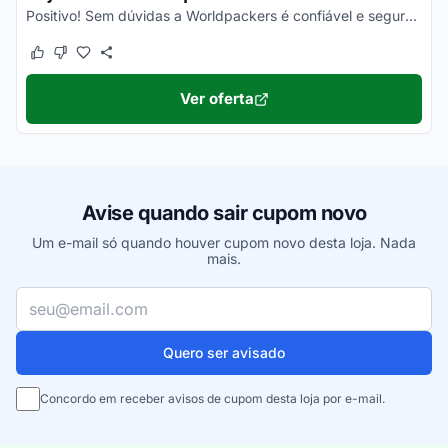
Positivo! Sem dúvidas a Worldpackers é confiável e segura para compras online. Basta conferir no Reclame Aqui Worldpackers, ler as respostas da empresa e aprovação dos clientes que...
Este cupom funcionou
Este cupom não funcionou
Ver oferta
Avise quando sair cupom novo
Um e-mail só quando houver cupom novo desta loja. Nada
mais.
Seu e-mail
Quero ser avisado
Concordo em receber avisos de cupom desta loja por e-mail.