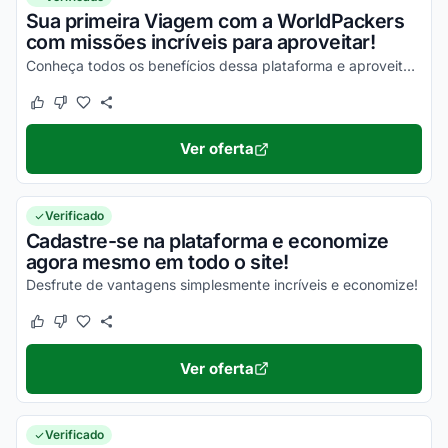
Sua primeira Viagem com a WorldPackers
com missões incríveis para aproveitar!
Conheça todos os benefícios dessa plataforma e aproveite agora mesmo!
Este cupom funcionou
Este cupom não funcionou
Ver oferta
Verificado
Cadastre-se na plataforma e economize
agora mesmo em todo o site!
Desfrute de vantagens simplesmente incríveis e economize!
Este cupom funcionou
Este cupom não funcionou
Ver oferta
Verificado