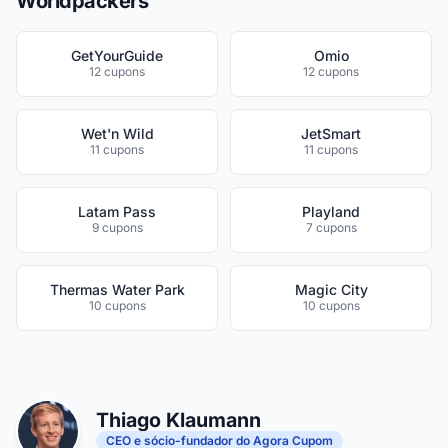
Worldpackers
GetYourGuide
Omio
12 cupons
12 cupons
Wet'n Wild
JetSmart
11 cupons
11 cupons
Latam Pass
Playland
9 cupons
7 cupons
Thermas Water Park
Magic City
10 cupons
10 cupons
Thiago Klaumann
CEO e sócio-fundador do Agora Cupom