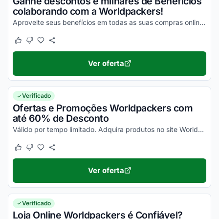
Ganhe descontos e milhares de Benefícios
colaborando com a Worldpackers!
Aproveite seus benefícios em todas as suas compras online ainda hoje e economize com facilidade!
Este cupom funcionou
Este cupom não funcionou
Ver oferta
Verificado
Ofertas e Promoções Worldpackers com
até 60% de Desconto
Válido por tempo limitado. Adquira produtos no site Worldpackers para economizar muito!
Este cupom funcionou
Este cupom não funcionou
Ver oferta
Verificado
Loja Online Worldpackers é Confiável?