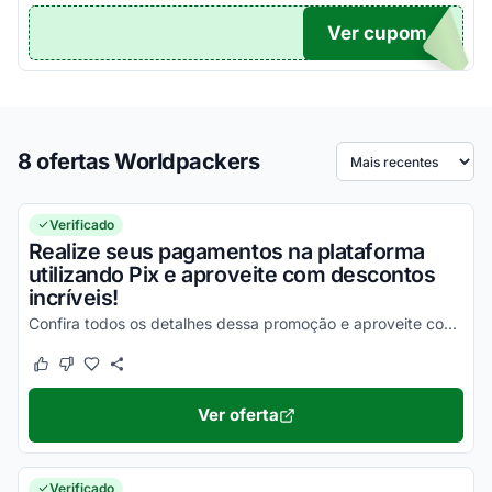
Ver cupom
TICO
8 ofertas Worldpackers
Ordenar por
Verificado
Realize seus pagamentos na plataforma
utilizando Pix e aproveite com descontos
incríveis!
Confira todos os detalhes dessa promoção e aproveite com os melhores descontos possíveis!
Este cupom funcionou
Este cupom não funcionou
Ver oferta
Verificado