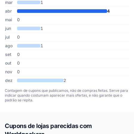
mar
1
abr
4
mai
0
jun
1
jul
0
ago
1
set
0
out
0
nov
0
dez
2
Contagem de cupons que publicamos, não de compras feitas. Serve para
indicar quando costumam aparecer mais ofertas, e não garante que o
padrão se repita.
Cupons de lojas parecidas com