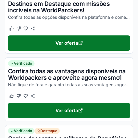
Destinos em Destaque com missões
incríveis na WorldParckers!
Confira todas as opções disponíveis na plataforma e comece sua jornada!
Este cupom funcionou
Este cupom não funcionou
Ver oferta
Verificado
Confira todas as vantagens disponíveis na
Worldpackers e aproveite agora mesmo1
Não fique de fora e garanta todas as suas vantagens agora mesmo!
Este cupom funcionou
Este cupom não funcionou
Ver oferta
Verificado
Destaque