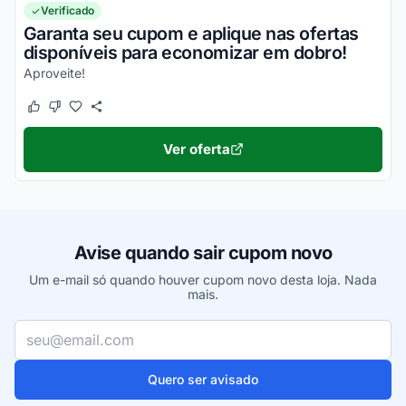
Verificado
Garanta seu cupom e aplique nas ofertas
disponíveis para economizar em dobro!
Aproveite!
Este cupom funcionou
Este cupom não funcionou
Ver oferta
Avise quando sair cupom novo
Um e-mail só quando houver cupom novo desta loja. Nada
mais.
Seu e-mail
Quero ser avisado