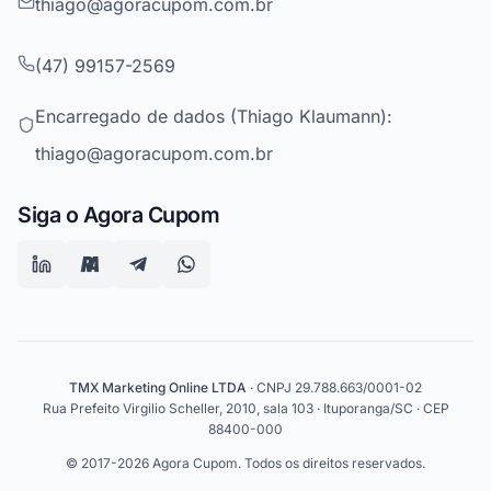
thiago@agoracupom.com.br
(47) 99157-2569
Encarregado de dados (Thiago Klaumann):
thiago@agoracupom.com.br
Siga o Agora Cupom
TMX Marketing Online LTDA
· CNPJ 29.788.663/0001-02
Rua Prefeito Virgilio Scheller, 2010, sala 103 · Ituporanga/SC · CEP
88400-000
© 2017-2026 Agora Cupom. Todos os direitos reservados.