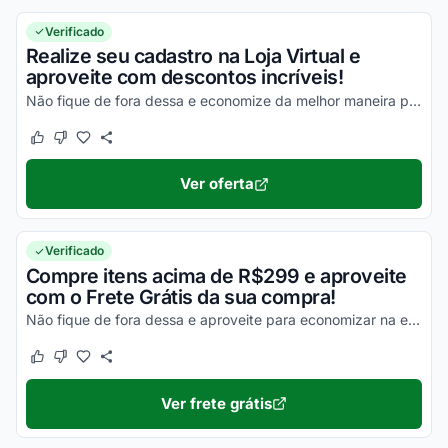
Verificado
Realize seu cadastro na Loja Virtual e
aproveite com descontos incríveis!
Não fique de fora dessa e economize da melhor maneira possível!
Este cupom funcionou
Este cupom não funcionou
Ver oferta
Verificado
Compre itens acima de R$299 e aproveite
com o Frete Grátis da sua compra!
Não fique de fora dessa e aproveite para economizar na entrega de todos os seus produtos!
Este cupom funcionou
Este cupom não funcionou
Ver frete grátis