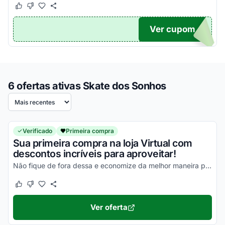
Este cupom funcionou
Este cupom não funcionou
Ver cupom
TICO
6 ofertas ativas Skate dos Sonhos
Ordenar por
Verificado
Primeira compra
Sua primeira compra na loja Virtual com
descontos incríveis para aproveitar!
Não fique de fora dessa e economize da melhor maneira possível!
Este cupom funcionou
Este cupom não funcionou
Ver oferta