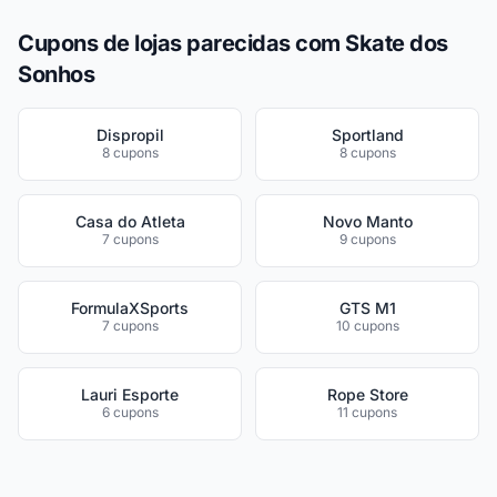
Cupons de lojas parecidas com Skate dos
Sonhos
Dispropil
Sportland
8 cupons
8 cupons
Casa do Atleta
Novo Manto
7 cupons
9 cupons
FormulaXSports
GTS M1
7 cupons
10 cupons
Lauri Esporte
Rope Store
6 cupons
11 cupons