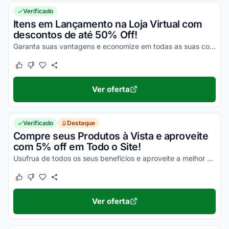
Verificado
Itens em Lançamento na Loja Virtual com
descontos de até 50% Off!
Garanta suas vantagens e economize em todas as suas compras online ainda hoje!
Este cupom funcionou
Este cupom não funcionou
Ver oferta
Verificado
Destaque
Compre seus Produtos à Vista e aproveite
com 5% off em Todo o Site!
Usufrua de todos os seus benefícios e aproveite a melhor qualidade possível em todas as suas compras online!
Este cupom funcionou
Este cupom não funcionou
Ver oferta