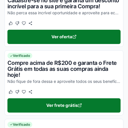
Cadastre-se no site e garanta um desconto
incrível para a sua primeira Compra!
Não perca essa incrível oportunidade e aproveite para economizar na sua compra agora mesmo!
Este cupom funcionou
Este cupom não funcionou
Ver oferta
Verificado
Compre acima de R$200 e garanta o Frete
Grátis em todas as suas compras ainda
hoje!
Não fique de fora dessa e aproveite todos os seus benefícios agora mesmo!
Este cupom funcionou
Este cupom não funcionou
Ver frete grátis
Verificado