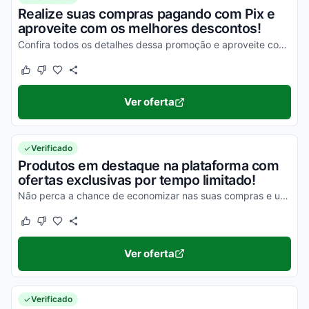
Realize suas compras pagando com Pix e
aproveite com os melhores descontos!
Confira todos os detalhes dessa promoção e aproveite com vantagens simplesmente incríveis!
Este cupom funcionou
Este cupom não funcionou
Ver oferta
Verificado
Produtos em destaque na plataforma com
ofertas exclusivas por tempo limitado!
Não perca a chance de economizar nas suas compras e usufrua das melhores vantagens possíveis!
Este cupom funcionou
Este cupom não funcionou
Ver oferta
Verificado