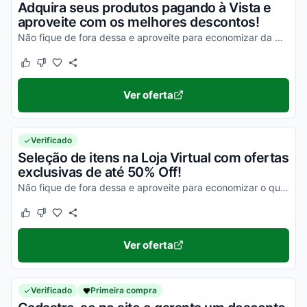
Adquira seus produtos pagando à Vista e
aproveite com os melhores descontos!
Não fique de fora dessa e aproveite para economizar da melhor maneira possível!
Este cupom funcionou
Este cupom não funcionou
Ver oferta
Verificado
Seleção de itens na Loja Virtual com ofertas
exclusivas de até 50% Off!
Não fique de fora dessa e aproveite para economizar o quanto antes nas suas compras!
Este cupom funcionou
Este cupom não funcionou
Ver oferta
Verificado
Primeira compra