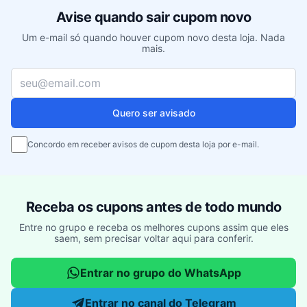
Avise quando sair cupom novo
Um e-mail só quando houver cupom novo desta loja. Nada
mais.
Seu e-mail
Quero ser avisado
Concordo em receber avisos de cupom desta loja por e-mail.
Receba os cupons antes de todo mundo
Entre no grupo e receba os melhores cupons assim que eles
saem, sem precisar voltar aqui para conferir.
Entrar no grupo do WhatsApp
Entrar no canal do Telegram