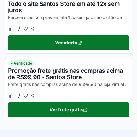
Todo o site Santos Store em até 12x sem
juros
Parcele suas compras em até 12x sem juros no cartão de crédito na loja Netshoes Santos Store! Corra!
Este cupom funcionou
Este cupom não funcionou
Ver oferta
Verificado
Promoção frete grátis nas compras acima
de R$99,90 - Santos Store
Frete grátis nas compras acima de R$99,90 na loja virtual do Santos Store. Torça e Aproveite!
Este cupom funcionou
Este cupom não funcionou
Ver frete grátis