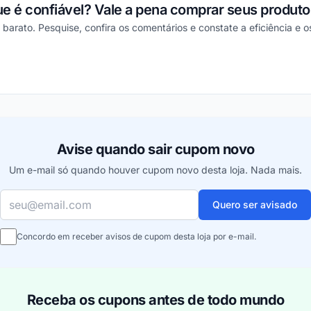
que é confiável? Vale a pena comprar seus produt
arato. Pesquise, confira os comentários e constate a eficiência e os
ou
Avise quando sair cupom novo
Um e-mail só quando houver cupom novo desta loja. Nada mais.
Seu e-mail
Quero ser avisado
Concordo em receber avisos de cupom desta loja por e-mail.
Receba os cupons antes de todo mundo