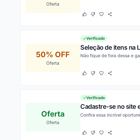
Oferta
Este cupom funcionou
Este cupom não funcion
Verificado
Seleção de itens na L
50% OFF
Não fique de fora dessa e g
Oferta
Este cupom funcionou
Este cupom não funcion
Verificado
Cadastre-se no site
Oferta
Confira essa incrível oport
Oferta
Este cupom funcionou
Este cupom não funcion