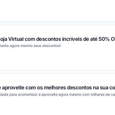
ou
oja Virtual com descontos incríveis de até 50% Of
aranta agora mesmo seus descontos!
ou
 e aproveite com os melhores descontos na sua c
unidade para economizar e aproveite agora mesmo com milhares de v
ou