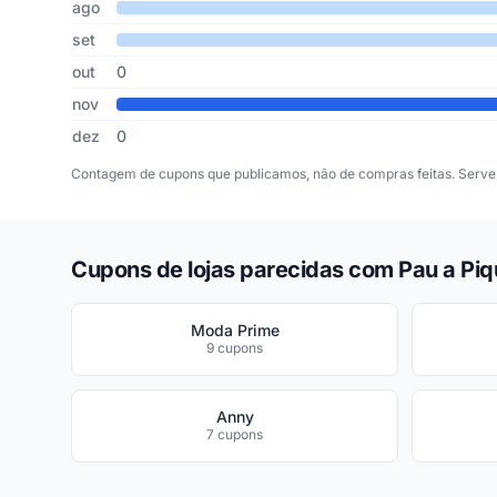
ago
set
out
0
nov
dez
0
Contagem de cupons que publicamos, não de compras feitas. Serve 
Cupons de lojas parecidas com Pau a Piq
Moda Prime
9 cupons
Anny
7 cupons