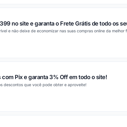
9 no site e garanta o Frete Grátis de todo os se
ível e não deixe de economizar nas suas compras online da melhor f
ou
com Pix e garanta 3% Off em todo o site!
s descontos que você pode obter e aproveite!
ou