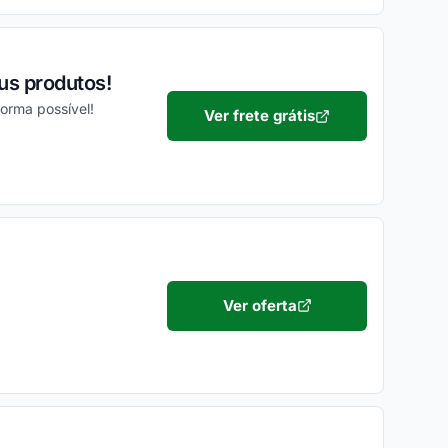
us produtos!
orma possível!
Ver frete grátis
Ver oferta