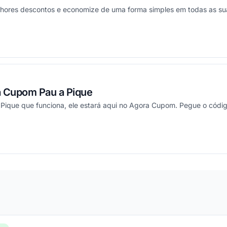
hores descontos e economize de uma forma simples em todas as su
ou
a Cupom Pau a Pique
Pique que funciona, ele estará aqui no Agora Cupom. Pegue o códi
ou