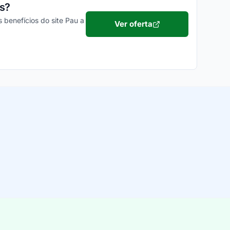
os?
 benefícios do site Pau a
Ver oferta