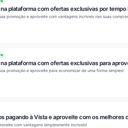
ra
na plataforma com ofertas exclusivas por tempo 
essa promoção e aproveite com vantagens incríveis nas suas compra
ou
ra
na plataforma com ofertas exclusivas para aprove
essa promoção e aproveite para economizar de uma forma simples!
ou
os pagando à Vista e aproveite com os melhores 
roveite com vantagens simplesmente incríveis!