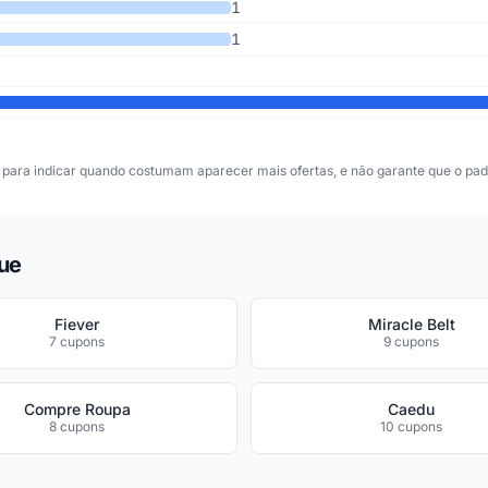
1
1
para indicar quando costumam aparecer mais ofertas, e não garante que o padr
ue
Fiever
Miracle Belt
7 cupons
9 cupons
Compre Roupa
Caedu
8 cupons
10 cupons