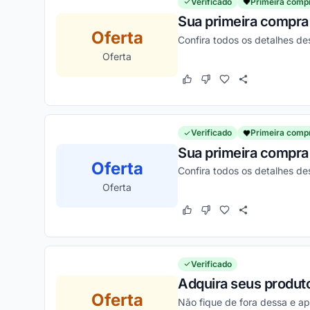
Verificado
Primeira comp
Sua primeira compra 
Oferta
Confira todos os detalhes d
Oferta
Este cupom funcionou
Este cupom não funcion
Verificado
Primeira comp
Sua primeira compra 
Oferta
Confira todos os detalhes d
Oferta
Este cupom funcionou
Este cupom não funcion
Verificado
Adquira seus produt
Oferta
Não fique de fora dessa e ap