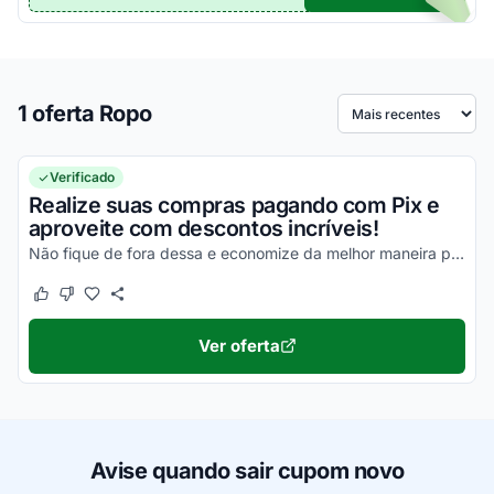
1 oferta Ropo
Ordenar por
Verificado
Realize suas compras pagando com Pix e
aproveite com descontos incríveis!
Não fique de fora dessa e economize da melhor maneira possível!
Este cupom funcionou
Este cupom não funcionou
Ver oferta
Avise quando sair cupom novo