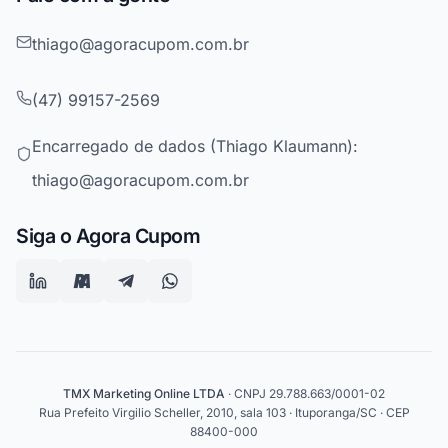
thiago@agoracupom.com.br
(47) 99157-2569
Encarregado de dados (Thiago Klaumann):
thiago@agoracupom.com.br
Siga o Agora Cupom
TMX Marketing Online LTDA
· CNPJ 29.788.663/0001-02
Rua Prefeito Virgilio Scheller, 2010, sala 103 · Ituporanga/SC · CEP
88400-000