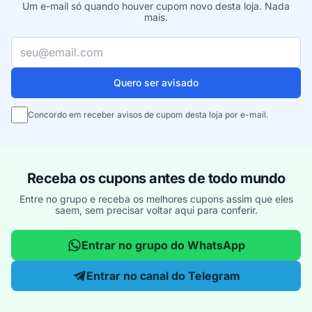
Um e-mail só quando houver cupom novo desta loja. Nada
mais.
Seu e-mail
Quero ser avisado
Concordo em receber avisos de cupom desta loja por e-mail.
Receba os cupons antes de todo mundo
Entre no grupo e receba os melhores cupons assim que eles
saem, sem precisar voltar aqui para conferir.
Entrar no grupo do WhatsApp
Entrar no canal do Telegram