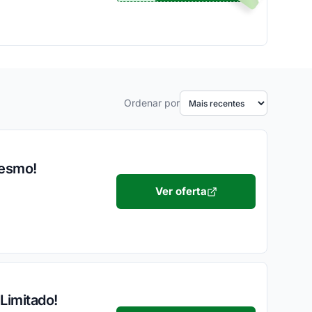
Ordenar por
mesmo!
Ver oferta
Limitado!