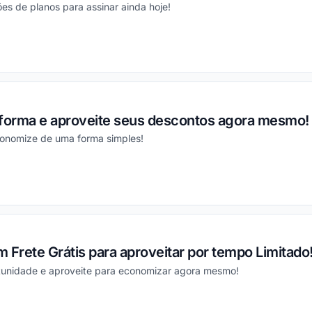
ões de planos para assinar ainda hoje!
ou
aforma e aproveite seus descontos agora mesmo!
conomize de uma forma simples!
ou
 Frete Grátis para aproveitar por tempo Limitado
rtunidade e aproveite para economizar agora mesmo!