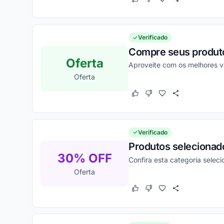
Este cupom funcionou
Este cupom não funcion
Verificado
Compre seus produto
Oferta
Aproveite com os melhores v
Oferta
Este cupom funcionou
Este cupom não funcion
Verificado
Produtos selecionad
30% OFF
Confira esta categoria selec
Oferta
Este cupom funcionou
Este cupom não funcion