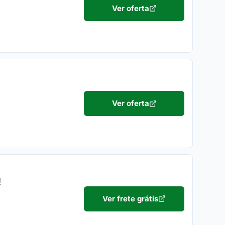
Ver oferta
Ver oferta
!
Ver frete grátis