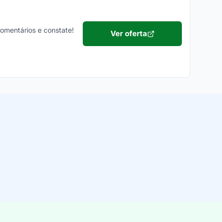
comentários e constate!
Ver oferta