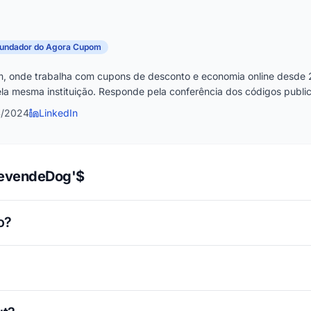
fundador do Agora Cupom
, onde trabalha com cupons de desconto e economia online desde 
la mesma instituição. Responde pela conferência dos códigos publica
4/2024
LinkedIn
RevendeDog'$
o?