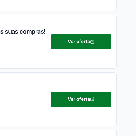
as suas compras!
Ver oferta
Ver oferta