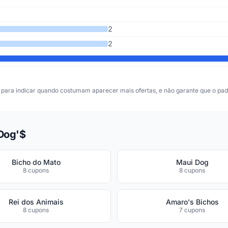
2
2
para indicar quando costumam aparecer mais ofertas, e não garante que o padr
Dog'$
Bicho do Mato
Maui Dog
8 cupons
8 cupons
Rei dos Animais
Amaro's Bichos
8 cupons
7 cupons