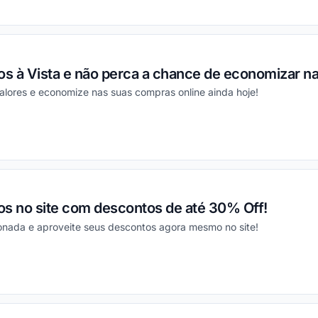
ou
s à Vista e não perca a chance de economizar n
alores e economize nas suas compras online ainda hoje!
ou
os no site com descontos de até 30% Off!
ionada e aproveite seus descontos agora mesmo no site!
ou