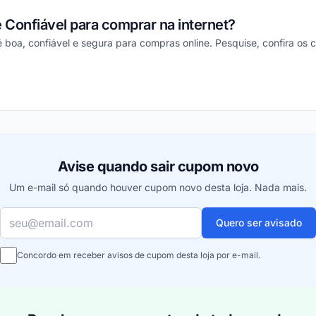
Confiável para comprar na internet?
é boa, confiável e segura para compras online. Pesquise, confira os 
ou
Avise quando sair cupom novo
Um e-mail só quando houver cupom novo desta loja. Nada mais.
Seu e-mail
Quero ser avisado
Concordo em receber avisos de cupom desta loja por e-mail.