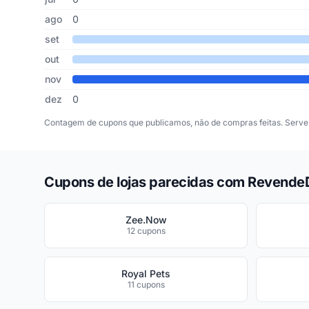
ago
0
set
out
nov
dez
0
Contagem de cupons que publicamos, não de compras feitas. Serve 
Cupons de lojas parecidas com Revende
Zee.Now
12 cupons
Royal Pets
11 cupons