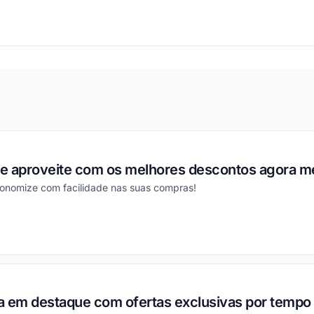
ou
l e aproveite com os melhores descontos agora 
conomize com facilidade nas suas compras!
ou
a em destaque com ofertas exclusivas por tempo 