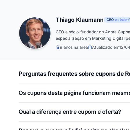
Thiago Klaumann
CEO e sócio-
CEO e sócio-fundador do Agora Cupom
especialização em Marketing Digital pe
9 anos na área
Atualizado em
12/0
Perguntas frequentes sobre cupons de 
Os cupons desta página funcionam mesm
Qual a diferença entre cupom e oferta?