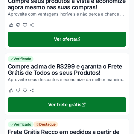
Compre seus produtos à Vista e economize
agora mesmo nas suas compras!
Aproveite com vantagens incríveis e não perca a chance de economizar em todas as suas compras!
Este cupom funcionou
Este cupom não funcionou
Ver oferta
Verificado
Compre acima de R$299 e garanta o Frete
Grátis de Todos os seus Produtos!
Aproveite seus descontos e economize da melhor maneira possível em todas as suas compras online!
Este cupom funcionou
Este cupom não funcionou
Ver frete grátis
Verificado
Destaque
Frete Grátis Recco em pedidos a partir de