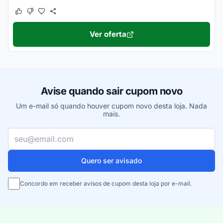
Este cupom funcionou
Este cupom não funcionou
Ver oferta
Avise quando sair cupom novo
Um e-mail só quando houver cupom novo desta loja. Nada
mais.
Seu e-mail
Quero ser avisado
Concordo em receber avisos de cupom desta loja por e-mail.