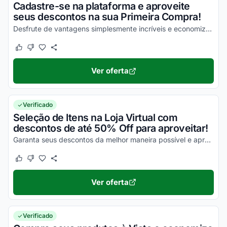
Cadastre-se na plataforma e aproveite
seus descontos na sua Primeira Compra!
Desfrute de vantagens simplesmente incríveis e economize com o Agora Cupom!
Este cupom funcionou
Este cupom não funcionou
Ver oferta
Verificado
Seleção de Itens na Loja Virtual com
descontos de até 50% Off para aproveitar!
Garanta seus descontos da melhor maneira possível e aproveite!
Este cupom funcionou
Este cupom não funcionou
Ver oferta
Verificado