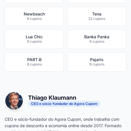
Newbeach
Tena
9 cupons
22 cupons
Lua Chic
Banka Panka
9 cupons
9 cupons
PART.B
Pajaris
8 cupons
8 cupons
Thiago Klaumann
CEO e sócio-fundador do Agora Cupom
CEO e sócio-fundador do Agora Cupom, onde trabalha com
cupons de desconto e economia online desde 2017. Formado