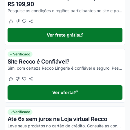
R$ 199,90
Pesquise as condições e regiões participantes no site e poupe agora.
Este cupom funcionou
Este cupom não funcionou
Ver frete grátis
Verificado
Site Recco é Confiável?
Sim, com certeza Recco Lingerie é confiável e seguro. Pesquisando no Reclame Aqui Recco e falando com outros clientes, você vai ver que pode confiar!
Este cupom funcionou
Este cupom não funcionou
Ver oferta
Verificado
Até 6x sem juros na Loja virtual Recco
Leve seus produtos no cartão de crédito. Consulte as condições e confira!