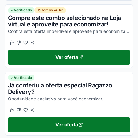
Verificado
Combo ou kit
Compre este combo selecionado na Loja
virtual e aproveite para economizar!
Confira esta oferta imperdível e aproveite para economizar nas suas compras ainda hoje!
Este cupom funcionou
Este cupom não funcionou
Ver oferta
Verificado
Já conferiu a oferta especial Ragazzo
Delivery?
Oportunidade exclusiva para você economizar.
Este cupom funcionou
Este cupom não funcionou
Ver oferta