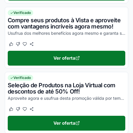
Verificado
Compre seus produtos à Vista e aproveite
com vantagens incríveis agora mesmo!
Usufrua dos melhores benefícios agora mesmo e garanta seus descontos!
Este cupom funcionou
Este cupom não funcionou
Ver oferta
Verificado
Seleção de Produtos na Loja Virtual com
descontos de até 50% Off!
Aproveite agora e usufrua desta promoção válida por tempo limitado!
Este cupom funcionou
Este cupom não funcionou
Ver oferta