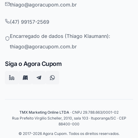
thiago@agoracupom.com.br
(47) 99157-2569
Encarregado de dados (Thiago Klaumann):
thiago@agoracupom.com.br
Siga o Agora Cupom
TMX Marketing Online LTDA
· CNPJ 29.788.663/0001-02
Rua Prefeito Virgilio Scheller, 2010, sala 103 · Ituporanga/SC · CEP
88400-000
© 2017-2026 Agora Cupom. Todos os direitos reservados.