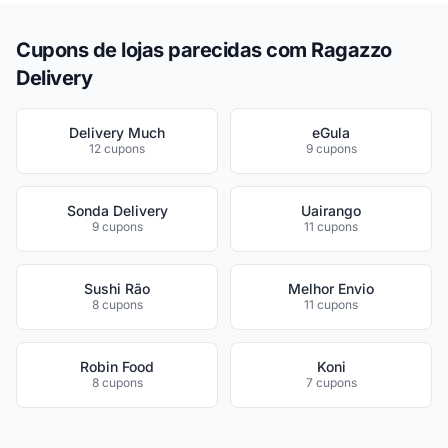
Cupons de lojas parecidas com Ragazzo
Delivery
Delivery Much
eGula
12 cupons
9 cupons
Sonda Delivery
Uairango
9 cupons
11 cupons
Sushi Rão
Melhor Envio
8 cupons
11 cupons
Robin Food
Koni
8 cupons
7 cupons