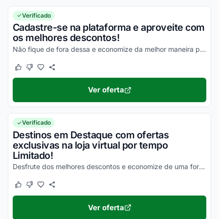
Verificado
Cadastre-se na plataforma e aproveite com
os melhores descontos!
Não fique de fora dessa e economize da melhor maneira possível!
Este cupom funcionou
Este cupom não funcionou
Ver oferta
Verificado
Destinos em Destaque com ofertas
exclusivas na loja virtual por tempo
Limitado!
Desfrute dos melhores descontos e economize de uma forma simples nas suas compras!
Este cupom funcionou
Este cupom não funcionou
Ver oferta