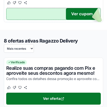
Este cupom funcionou
Este cupom não funcionou
Ver cupom
TICO
8 ofertas ativas Ragazzo Delivery
Ordenar por
Verificado
Realize suas compras pagando com Pix e
aproveite seus descontos agora mesmo!
Confira todos os detalhes dessa promoção e aproveite com descontos incríveis agora mesmo!
Este cupom funcionou
Este cupom não funcionou
Ver oferta