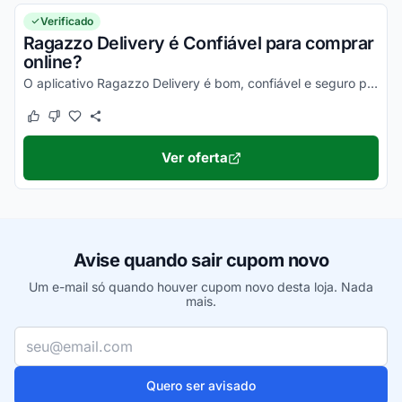
Verificado
Ragazzo Delivery é Confiável para comprar
online?
O aplicativo Ragazzo Delivery é bom, confiável e seguro para compras na internet. Pesquise, confira os comentários e constate!
Este cupom funcionou
Este cupom não funcionou
Ver oferta
Avise quando sair cupom novo
Um e-mail só quando houver cupom novo desta loja. Nada
mais.
Seu e-mail
Quero ser avisado