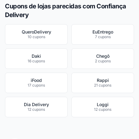
Cupons de lojas parecidas com Confiança
Delivery
QueroDelivery
EuEntrego
10 cupons
7 cupons
Daki
Chegô
16 cupons
2 cupons
iFood
Rappi
17 cupons
21 cupons
Dia Delivery
Loggi
12 cupons
12 cupons