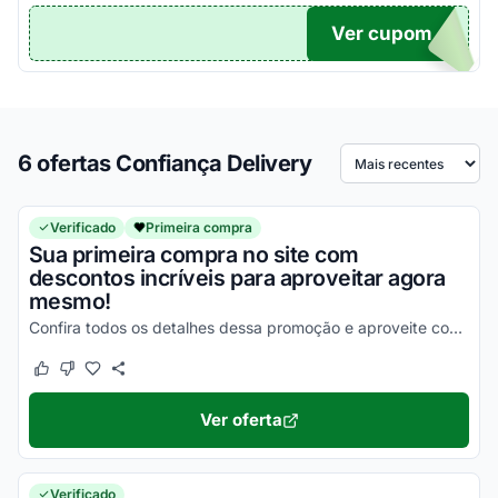
Ver cupom
TICO
6 ofertas Confiança Delivery
Ordenar por
Verificado
Primeira compra
Sua primeira compra no site com
descontos incríveis para aproveitar agora
mesmo!
Confira todos os detalhes dessa promoção e aproveite com as melhores vantagens agora mesmo!
Este cupom funcionou
Este cupom não funcionou
Ver oferta
Verificado