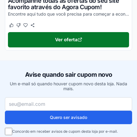
Acompanhe todas as ofertas do seu site
favorito através do Agora Cupom!
Encontre aqui tudo que você precisa para começar a economizar e aproveite!
Este cupom funcionou
Este cupom não funcionou
Ver oferta
Avise quando sair cupom novo
Um e-mail só quando houver cupom novo desta loja. Nada
mais.
Seu e-mail
Quero ser avisado
Concordo em receber avisos de cupom desta loja por e-mail.