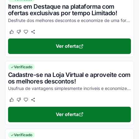
Itens em Destaque na plataforma com
ofertas exclusivas por tempo Limitado!
Desfrute dos melhores descontos e economize de uma forma simples nas suas compras!
Este cupom funcionou
Este cupom não funcionou
Ver oferta
Verificado
Cadastre-se na Loja Virtual e aproveite com
os melhores descontos!
Usufrua de vantagens simplesmente incríveis e economize agora mesmo!
Este cupom funcionou
Este cupom não funcionou
Ver oferta
Verificado