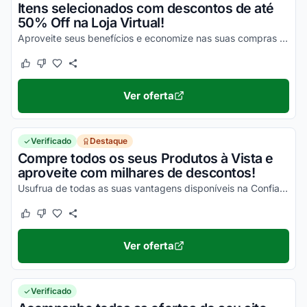
Itens selecionados com descontos de até
50% Off na Loja Virtual!
Aproveite seus benefícios e economize nas suas compras da melhor maneira possível!
Este cupom funcionou
Este cupom não funcionou
Ver oferta
Verificado
Destaque
Compre todos os seus Produtos à Vista e
aproveite com milhares de descontos!
Usufrua de todas as suas vantagens disponíveis na Confiança Delivery e aproveite!
Este cupom funcionou
Este cupom não funcionou
Ver oferta
Verificado