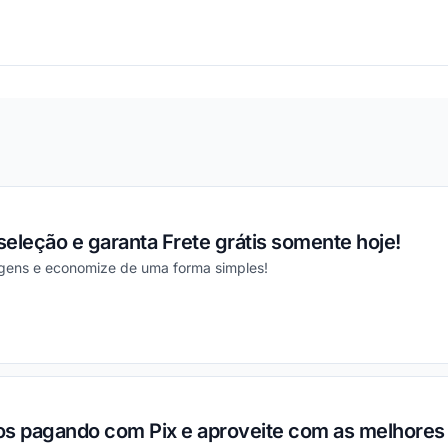
ou
eleção e garanta Frete grátis somente hoje!
gens e economize de uma forma simples!
ou
os pagando com Pix e aproveite com as melhores