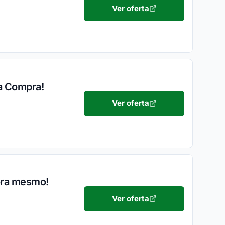
Ver oferta
ra Compra!
Ver oferta
ora mesmo!
Ver oferta