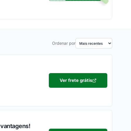
Ordenar por
Ver frete grátis
 vantagens!