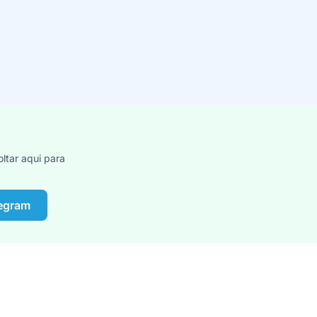
ltar aqui para
legram