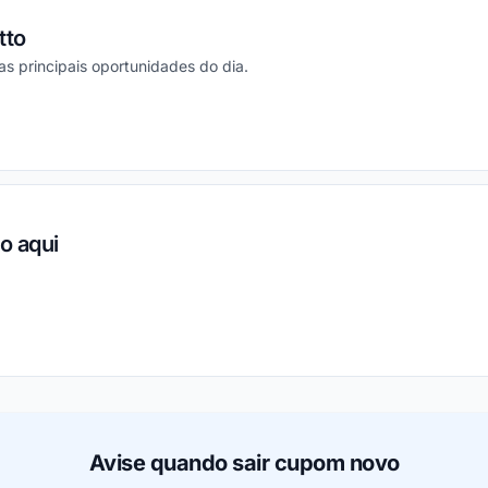
tto
 as principais oportunidades do dia.
ou
o aqui
ou
Avise quando sair cupom novo