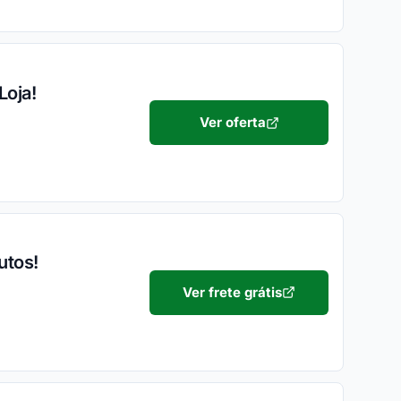
Loja!
Ver oferta
utos!
Ver frete grátis