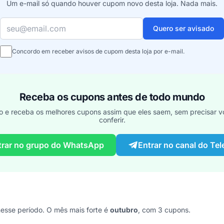
Um e-mail só quando houver cupom novo desta loja. Nada mais.
Seu e-mail
Quero ser avisado
Concordo em receber avisos de cupom desta loja por e-mail.
Receba os cupons antes de todo mundo
o e receba os melhores cupons assim que eles saem, sem precisar vo
conferir.
trar no grupo do WhatsApp
Entrar no canal do Te
sse período. O mês mais forte é
outubro
, com 3 cupons.