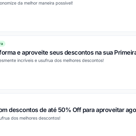
conomize da melhor maneira possível!
ou
ra
aforma e aproveite seus descontos na sua Primei
esmente incríveis e usufrua dos melhores descontos!
ou
om descontos de até 50% Off para aproveitar ag
sufrua dos melhores descontos!