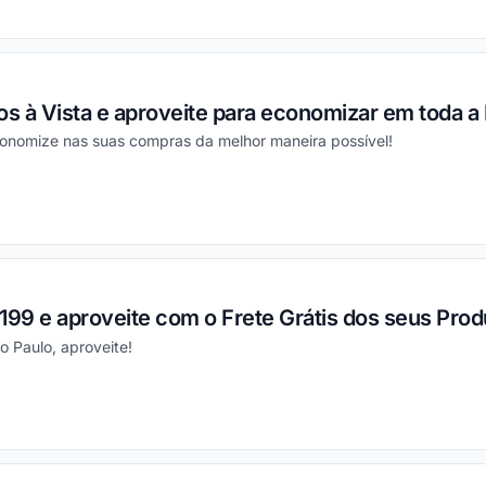
ou
 à Vista e aproveite para economizar em toda a 
conomize nas suas compras da melhor maneira possível!
ou
99 e aproveite com o Frete Grátis dos seus Prod
o Paulo, aproveite!
ou