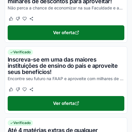
milhares de descontos para aproveitar!
Não perca a chance de economizar na sua Faculdade e aproveite todas as ofertas disponíveis!
Este cupom funcionou
Este cupom não funcionou
Ver oferta
Verificado
Inscreva-se em uma das maiores
instituições de ensino do país e aproveite
seus benefícios!
Encontre seu futuro na FAAP e aproveite com milhares de benefícios ainda hoje!
Este cupom funcionou
Este cupom não funcionou
Ver oferta
Verificado
Até 4 matérias extras de qualquer