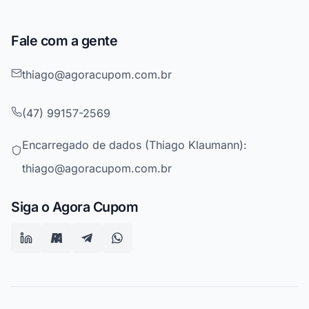
Fale com a gente
thiago@agoracupom.com.br
(47) 99157-2569
Encarregado de dados (Thiago Klaumann):
thiago@agoracupom.com.br
Siga o Agora Cupom