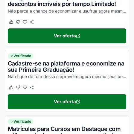
descontos incríveis por tempo Limitado!
Não perca a chance de economizar e usufrua agora mesmo dos melhores descontos!
Este cupom funcionou
Este cupom não funcionou
Ver oferta
Verificado
Cadastre-se na plataforma e economize na
sua Primeira Graduação!
Não fique de fora dessa e aproveite agora mesmo seus benefícios!
Este cupom funcionou
Este cupom não funcionou
Ver oferta
Verificado
Matrículas para Cursos em Destaque com