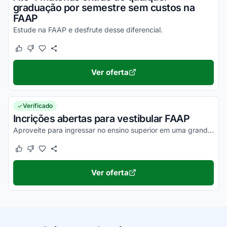
graduação por semestre sem custos na
FAAP
Estude na FAAP e desfrute desse diferencial.
Este cupom funcionou
Este cupom não funcionou
Ver oferta
Verificado
Incrições abertas para vestibular FAAP
Aproveite para ingressar no ensino superior em uma grande instituição.
Este cupom funcionou
Este cupom não funcionou
Ver oferta