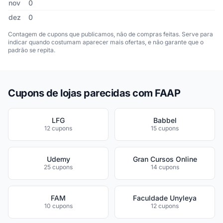
nov
0
dez
0
Contagem de cupons que publicamos, não de compras feitas. Serve para
indicar quando costumam aparecer mais ofertas, e não garante que o
padrão se repita.
Cupons de lojas parecidas com FAAP
LFG
Babbel
12 cupons
15 cupons
Udemy
Gran Cursos Online
25 cupons
14 cupons
FAM
Faculdade Unyleya
10 cupons
12 cupons