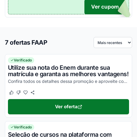
Ver cupom
O...
7 ofertas FAAP
Ordenar por
Verificado
Utilize sua nota do Enem durante sua
matrícula e garanta as melhores vantagens!
Confira todos os detalhes dessa promoção e aproveite com os melhores descontos!
Este cupom funcionou
Este cupom não funcionou
Ver oferta
Verificado
Seleção de cursos na plataforma com