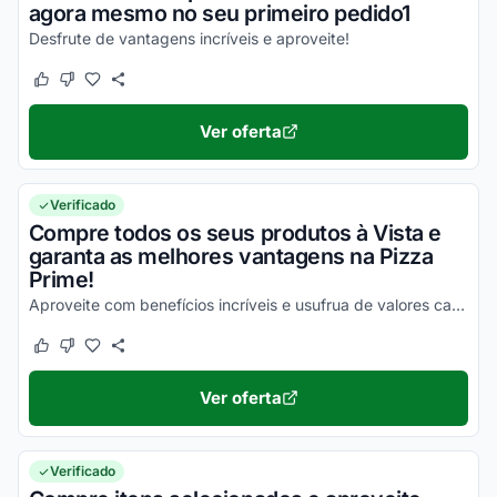
agora mesmo no seu primeiro pedido1
Desfrute de vantagens incríveis e aproveite!
Este cupom funcionou
Este cupom não funcionou
Ver oferta
Verificado
Compre todos os seus produtos à Vista e
garanta as melhores vantagens na Pizza
Prime!
Aproveite com benefícios incríveis e usufrua de valores cada vez mais acessíveis ainda hoje!
Este cupom funcionou
Este cupom não funcionou
Ver oferta
Verificado