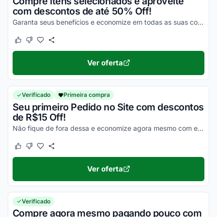
Compre itens selecionados e aproveite
com descontos de até 50% Off!
Garanta seus benefícios e economize em todas as suas compras online ainda hoje!
Este cupom funcionou
Este cupom não funcionou
Ver oferta
Verificado
Primeira compra
Seu primeiro Pedido no Site com descontos
de R$15 Off!
Não fique de fora dessa e economize agora mesmo com esta promoção incrível!
Este cupom funcionou
Este cupom não funcionou
Ver oferta
Verificado
Compre agora mesmo pagando pouco com