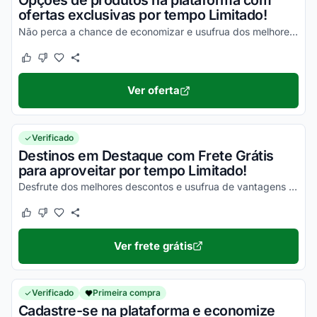
Opções de produtos na plataforma com
ofertas exclusivas por tempo Limitado!
Não perca a chance de economizar e usufrua dos melhores descontos!
Este cupom funcionou
Este cupom não funcionou
Ver oferta
Verificado
Destinos em Destaque com Frete Grátis
para aproveitar por tempo Limitado!
Desfrute dos melhores descontos e usufrua de vantagens simplesmente incríveis!
Este cupom funcionou
Este cupom não funcionou
Ver frete grátis
Verificado
Primeira compra
Cadastre-se na plataforma e economize