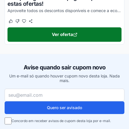
estas ofertas!
Aproveite todos os descontos disponíveis e comece a economizar agora mesmo!
Este cupom funcionou
Este cupom não funcionou
Ver oferta
Avise quando sair cupom novo
Um e-mail só quando houver cupom novo desta loja. Nada
mais.
Seu e-mail
Quero ser avisado
Concordo em receber avisos de cupom desta loja por e-mail.