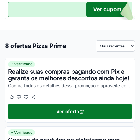
Ver cupom
TICO
8 ofertas Pizza Prime
Ordenar por
Verificado
Realize suas compras pagando com Pix e
garanta os melhores descontos ainda hoje!
Confira todos os detalhes dessa promoção e aproveite com vantagens incríveis!
Este cupom funcionou
Este cupom não funcionou
Ver oferta
Verificado