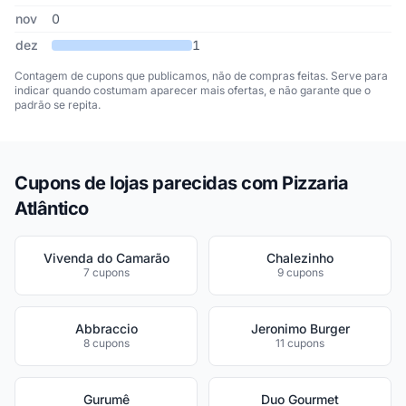
nov
0
dez
1
Contagem de cupons que publicamos, não de compras feitas. Serve para
indicar quando costumam aparecer mais ofertas, e não garante que o
padrão se repita.
Cupons de lojas parecidas com Pizzaria
Atlântico
Vivenda do Camarão
Chalezinho
7 cupons
9 cupons
Abbraccio
Jeronimo Burger
8 cupons
11 cupons
Gurumê
Duo Gourmet