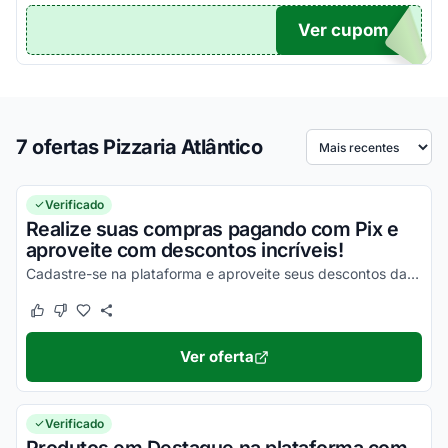
Ver cupom
TICO
7 ofertas Pizzaria Atlântico
Ordenar por
Verificado
Realize suas compras pagando com Pix e
aproveite com descontos incríveis!
Cadastre-se na plataforma e aproveite seus descontos da melhor maneira possível!
Este cupom funcionou
Este cupom não funcionou
Ver oferta
Verificado