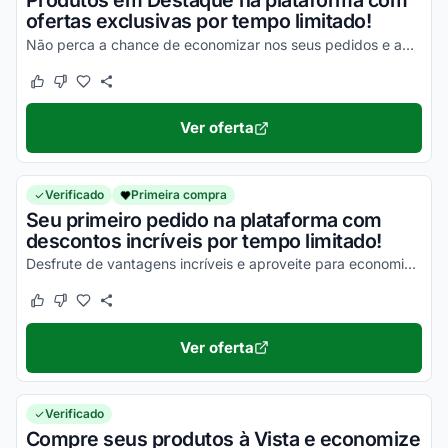
Produtos em Destaque na plataforma com
ofertas exclusivas por tempo limitado!
Não perca a chance de economizar nos seus pedidos e aproveite agora mesmo!
Este cupom funcionou
Este cupom não funcionou
Ver oferta
Verificado
Primeira compra
Seu primeiro pedido na plataforma com
descontos incríveis por tempo limitado!
Desfrute de vantagens incríveis e aproveite para economizar agora mesmo!
Este cupom funcionou
Este cupom não funcionou
Ver oferta
Verificado
Compre seus produtos à Vista e economize