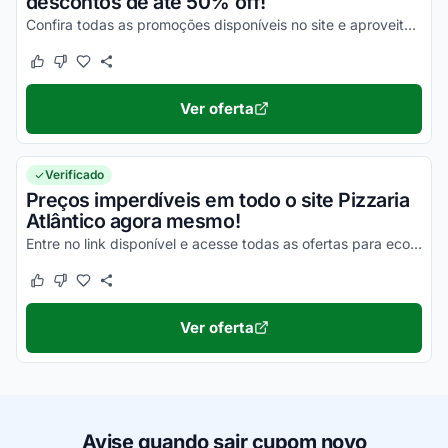
descontos de até 50% off!
Confira todas as promoções disponíveis no site e aproveite agora mesmo!
Este cupom funcionou
Este cupom não funcionou
Ver oferta
Verificado
Preços imperdíveis em todo o site Pizzaria
Atlântico agora mesmo!
Entre no link disponível e acesse todas as ofertas para economizar!
Este cupom funcionou
Este cupom não funcionou
Ver oferta
Avise quando sair cupom novo