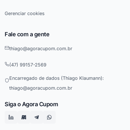
Gerenciar cookies
Fale com a gente
thiago@agoracupom.com.br
(47) 99157-2569
Encarregado de dados (Thiago Klaumann):
thiago@agoracupom.com.br
Siga o Agora Cupom