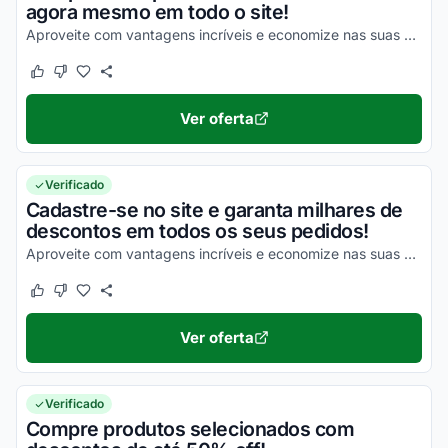
agora mesmo em todo o site!
Aproveite com vantagens incríveis e economize nas suas compras agora mesmo!
Este cupom funcionou
Este cupom não funcionou
Ver oferta
Verificado
Cadastre-se no site e garanta milhares de
descontos em todos os seus pedidos!
Aproveite com vantagens incríveis e economize nas suas compras da melhor maneira possível!
Este cupom funcionou
Este cupom não funcionou
Ver oferta
Verificado
Compre produtos selecionados com