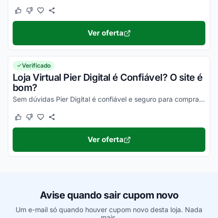
Este cupom funcionou
Este cupom não funcionou
Ver oferta
Verificado
Loja Virtual Pier Digital é Confiável? O site é
bom?
Sem dúvidas Pier Digital é confiável e seguro para comprar online. Basta observar a reputação no Reclame Aqui Pier Digital para ter certeza!
Este cupom funcionou
Este cupom não funcionou
Ver oferta
Avise quando sair cupom novo
Um e-mail só quando houver cupom novo desta loja. Nada
mais.