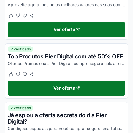
Aproveite agora mesmo os melhores valores nas suas compras e economize nos seus seguros!
Este cupom funcionou
Este cupom não funcionou
Ver oferta
Verificado
Top Produtos Pier Digital com até 50% OFF
Ofertas Promocionais Pier Digital: compre seguro celular com o maior desconto!
Este cupom funcionou
Este cupom não funcionou
Ver oferta
Verificado
Já espiou a oferta secreta do dia Pier
Digital?
Condições especiais para você comprar seguro smartphone e economizar.