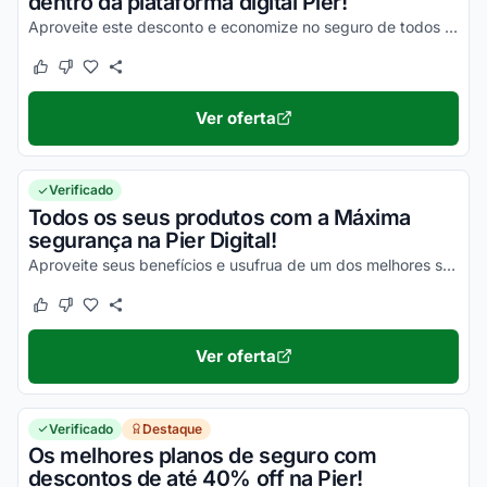
dentro da plataforma digital Pier!
Aproveite este desconto e economize no seguro de todos os seus produtos!
Este cupom funcionou
Este cupom não funcionou
Ver oferta
Verificado
Todos os seus produtos com a Máxima
segurança na Pier Digital!
Aproveite seus benefícios e usufrua de um dos melhores seguros digitais do mercado!
Este cupom funcionou
Este cupom não funcionou
Ver oferta
Verificado
Destaque
Os melhores planos de seguro com
descontos de até 40% off na Pier!