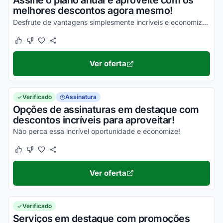
Assine o plano anual e aproveite com os
melhores descontos agora mesmo!
Desfrute de vantagens simplesmente incríveis e economize de uma forma simples!
Este cupom funcionou
Este cupom não funcionou
Ver oferta
Verificado
Assinatura
Opções de assinaturas em destaque com
descontos incríveis para aproveitar!
Não perca essa incrível oportunidade e economize!
Este cupom funcionou
Este cupom não funcionou
Ver oferta
Verificado
Serviços em destaque com promoções