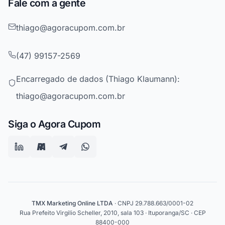
Fale com a gente
thiago@agoracupom.com.br
(47) 99157-2569
Encarregado de dados (Thiago Klaumann):
thiago@agoracupom.com.br
Siga o Agora Cupom
TMX Marketing Online LTDA
· CNPJ 29.788.663/0001-02
Rua Prefeito Virgilio Scheller, 2010, sala 103 · Ituporanga/SC · CEP
88400-000