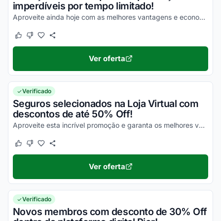
imperdíveis por tempo limitado!
Aproveite ainda hoje com as melhores vantagens e economize de uma forma simples!
Este cupom funcionou
Este cupom não funcionou
Ver oferta
Verificado
Seguros selecionados na Loja Virtual com
descontos de até 50% Off!
Aproveite esta incrível promoção e garanta os melhores valores nos seus produtos agora mesmo!
Este cupom funcionou
Este cupom não funcionou
Ver oferta
Verificado
Novos membros com desconto de 30% Off