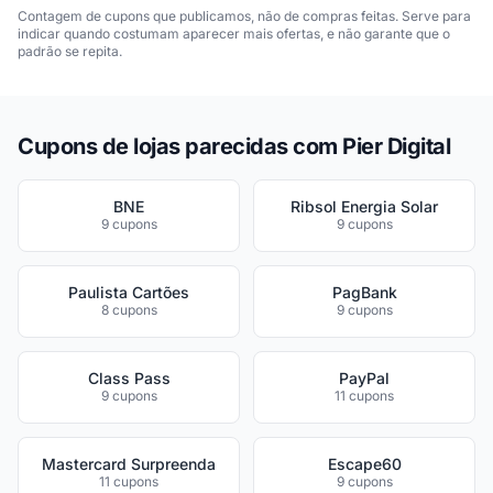
Contagem de cupons que publicamos, não de compras feitas. Serve para
indicar quando costumam aparecer mais ofertas, e não garante que o
padrão se repita.
Cupons de lojas parecidas com Pier Digital
BNE
Ribsol Energia Solar
9 cupons
9 cupons
Paulista Cartões
PagBank
8 cupons
9 cupons
Class Pass
PayPal
9 cupons
11 cupons
Mastercard Surpreenda
Escape60
11 cupons
9 cupons