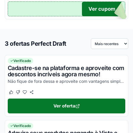
Ver cupom
TICO
3 ofertas Perfect Draft
Ordenar por
Verificado
Cadastre-se na plataforma e aproveite com
descontos incríveis agora mesmo!
Não fique de fora dessa e aproveite com vantagens simplesmente incríveis!
Este cupom funcionou
Este cupom não funcionou
Ver oferta
Verificado