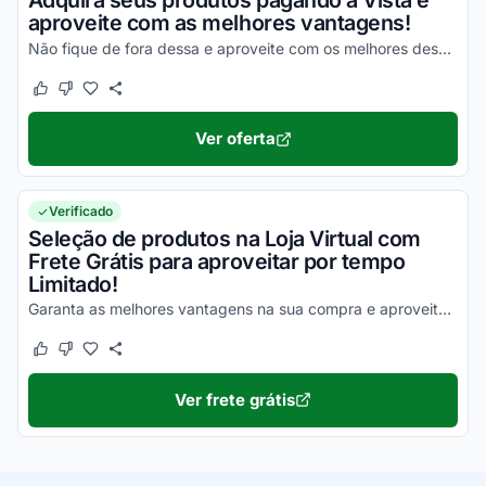
Adquira seus produtos pagando à Vista e
aproveite com as melhores vantagens!
Não fique de fora dessa e aproveite com os melhores descontos!
Este cupom funcionou
Este cupom não funcionou
Ver oferta
Verificado
Seleção de produtos na Loja Virtual com
Frete Grátis para aproveitar por tempo
Limitado!
Garanta as melhores vantagens na sua compra e aproveite para economizar na entrega de todos os seus produtos!
Este cupom funcionou
Este cupom não funcionou
Ver frete grátis