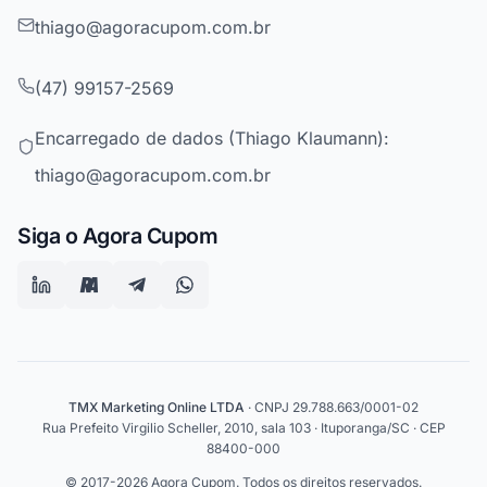
thiago@agoracupom.com.br
(47) 99157-2569
Encarregado de dados (Thiago Klaumann):
thiago@agoracupom.com.br
Siga o Agora Cupom
TMX Marketing Online LTDA
· CNPJ 29.788.663/0001-02
Rua Prefeito Virgilio Scheller, 2010, sala 103 · Ituporanga/SC · CEP
88400-000
© 2017-2026 Agora Cupom. Todos os direitos reservados.