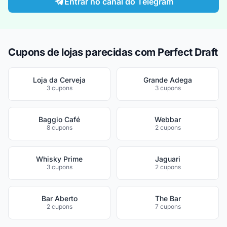
Entrar no canal do Telegram
Cupons de lojas parecidas com Perfect Draft
Loja da Cerveja
Grande Adega
3 cupons
3 cupons
Baggio Café
Webbar
8 cupons
2 cupons
Whisky Prime
Jaguari
3 cupons
2 cupons
Bar Aberto
The Bar
2 cupons
7 cupons