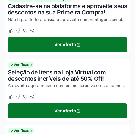
Cadastre-se na plataforma e aproveite seus
descontos na sua Primeira Compra!
Não fique de fora dessa e aproveite com vantagens simplesmente incríveis!
Este cupom funcionou
Este cupom não funcionou
Ver oferta
Verificado
Seleção de itens na Loja Virtual com
descontos incríveis de até 50% Off!
Aproveite agora mesmo com os melhores valores e economize nas suas compras de uma maneira incrível!
Este cupom funcionou
Este cupom não funcionou
Ver oferta
Verificado