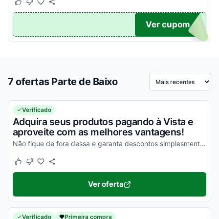
Este cupom funcionou
Este cupom não funcionou
S15
Ver cupom
7 ofertas Parte de Baixo
Ordenar por
Verificado
Adquira seus produtos pagando à Vista e
aproveite com as melhores vantagens!
Não fique de fora dessa e garanta descontos simplesmente incríveis!
Este cupom funcionou
Este cupom não funcionou
Ver oferta
Verificado
Primeira compra