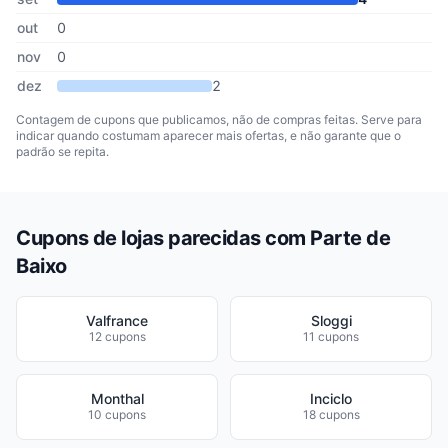
out
0
nov
0
dez
2
Contagem de cupons que publicamos, não de compras feitas. Serve para
indicar quando costumam aparecer mais ofertas, e não garante que o
padrão se repita.
Cupons de lojas parecidas com Parte de
Baixo
Valfrance
Sloggi
12 cupons
11 cupons
Monthal
Inciclo
10 cupons
18 cupons