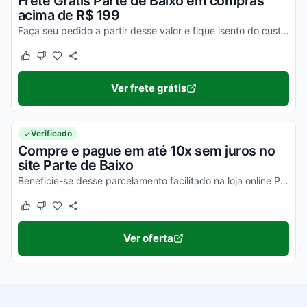
Frete Grátis Parte de Baixo em compras
acima de R$ 199
Faça seu pedido a partir desse valor e fique isento do custo do frete. Confira!
Este cupom funcionou
Este cupom não funcionou
Ver frete grátis
Verificado
Compre e pague em até 10x sem juros no
site Parte de Baixo
Beneficie-se desse parcelamento facilitado na loja online Parte de Baixo.
Este cupom funcionou
Este cupom não funcionou
Ver oferta