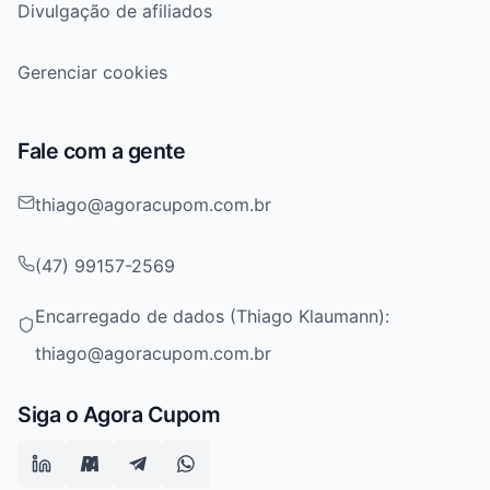
Divulgação de afiliados
Gerenciar cookies
Fale com a gente
thiago@agoracupom.com.br
(47) 99157-2569
Encarregado de dados (Thiago Klaumann):
thiago@agoracupom.com.br
Siga o Agora Cupom