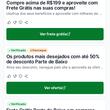
Compre acima de R$199 e aproveite com
Frete Grátis nas suas compras!
Usufrua dos seus benefícios e aproveite com milhares de descontos de uma forma simples!
Este cupom funcionou
Este cupom não funcionou
Ver frete grátis
Verificado
Destaque
Os produtos mais desejados com até 50%
de desconto Parte de Baixo
Ative seu desconto, navegue pelo site e aproveite as ofertas.
Este cupom funcionou
Este cupom não funcionou
Ver oferta
Verificado