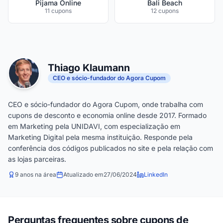
Pijama Online
Bali Beach
11 cupons
12 cupons
Thiago Klaumann
CEO e sócio-fundador do Agora Cupom
CEO e sócio-fundador do Agora Cupom, onde trabalha com
cupons de desconto e economia online desde 2017. Formado
em Marketing pela UNIDAVI, com especialização em
Marketing Digital pela mesma instituição. Responde pela
conferência dos códigos publicados no site e pela relação com
as lojas parceiras.
9 anos na área
Atualizado em
27/06/2024
LinkedIn
Perguntas frequentes sobre cupons de