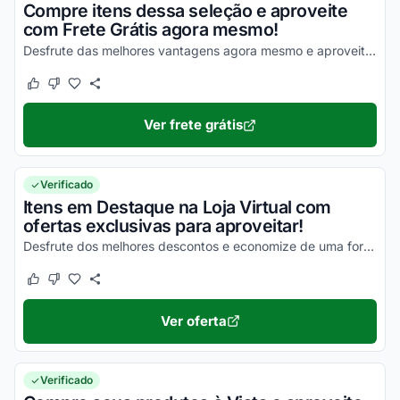
Compre itens dessa seleção e aproveite
com Frete Grátis agora mesmo!
Desfrute das melhores vantagens agora mesmo e aproveite com vantagens incríveis!
Este cupom funcionou
Este cupom não funcionou
Ver frete grátis
Verificado
Itens em Destaque na Loja Virtual com
ofertas exclusivas para aproveitar!
Desfrute dos melhores descontos e economize de uma forma simples agora mesmo!
Este cupom funcionou
Este cupom não funcionou
Ver oferta
Verificado