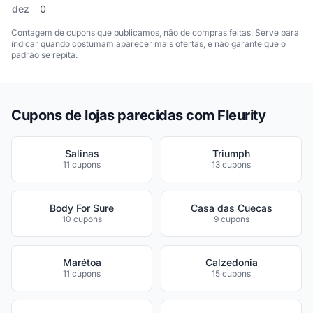
dez
0
Contagem de cupons que publicamos, não de compras feitas. Serve para
indicar quando costumam aparecer mais ofertas, e não garante que o
padrão se repita.
Cupons de lojas parecidas com Fleurity
Salinas
Triumph
11 cupons
13 cupons
Body For Sure
Casa das Cuecas
10 cupons
9 cupons
Marétoa
Calzedonia
11 cupons
15 cupons