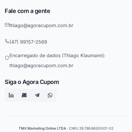
Fale com a gente
thiago@agoracupom.com.br
(47) 99157-2569
Encarregado de dados (Thiago Klaumann):
thiago@agoracupom.com.br
Siga o Agora Cupom
TMX Marketing Online LTDA
· CNPJ 29.788.663/0001-02