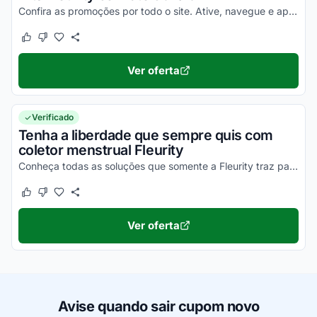
Confira as promoções por todo o site. Ative, navegue e aproveite agora!
Este cupom funcionou
Este cupom não funcionou
Ver oferta
Verificado
Tenha a liberdade que sempre quis com
coletor menstrual Fleurity
Conheça todas as soluções que somente a Fleurity traz para as mulheres.
Este cupom funcionou
Este cupom não funcionou
Ver oferta
Avise quando sair cupom novo