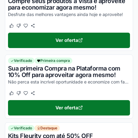
Compre seus produtos à Vista e aproveite
para economizar agora mesmo!
Desfrute das melhores vantagens ainda hoje e aproveite!
Este cupom funcionou
Este cupom não funcionou
Ver oferta
Verificado
Primeira compra
Sua primeira Compra na Plataforma com
10% Off para aproveitar agora mesmo!
Não perca esta incrível oportunidade e economize com facilidade nas suas compras!
Este cupom funcionou
Este cupom não funcionou
Ver oferta
Verificado
Destaque
Kits Fleurity com até 50% OFF