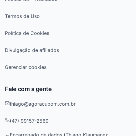
Termos de Uso
Política de Cookies
Divulgação de afiliados
Gerenciar cookies
Fale com a gente
thiago@agoracupom.com.br
(47) 99157-2569
Encarregado de dados (Thiago Klaumann):