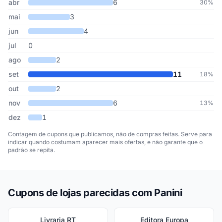
abr
6
30%
mai
3
jun
4
jul
0
ago
2
set
11
18%
out
2
nov
6
13%
dez
1
Contagem de cupons que publicamos, não de compras feitas. Serve para
indicar quando costumam aparecer mais ofertas, e não garante que o
padrão se repita.
Cupons de lojas parecidas com Panini
Livraria RT
Editora Europa