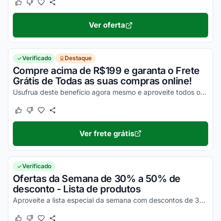
Este cupom funcionou
Este cupom não funcionou
Ver oferta
Verificado
Destaque
Compre acima de R$199 e garanta o Frete
Grátis de Todas as suas compras online!
Usufrua deste benefício agora mesmo e aproveite todos os seus descontos nas suas compras online!
Este cupom funcionou
Este cupom não funcionou
Ver frete grátis
Verificado
Ofertas da Semana de 30% a 50% de
desconto - Lista de produtos
Aproveite a lista especial da semana com descontos de 30% até 50% OFF. Toda semana novos títulos com desconto.