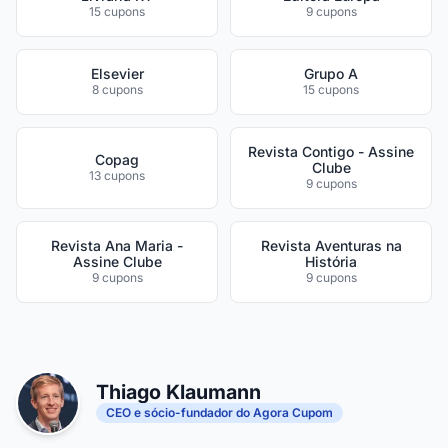
15 cupons
9 cupons
Elsevier
Grupo A
8 cupons
15 cupons
Revista Contigo - Assine
Copag
Clube
13 cupons
9 cupons
Revista Ana Maria -
Revista Aventuras na
Assine Clube
História
9 cupons
9 cupons
Thiago Klaumann
CEO e sócio-fundador do Agora Cupom