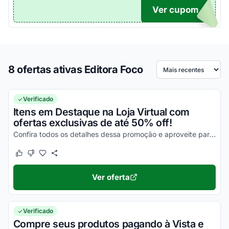
Ver cupom
TICO
8 ofertas ativas Editora Foco
Ordenar por
Verificado
Itens em Destaque na Loja Virtual com
ofertas exclusivas de até 50% off!
Confira todos os detalhes dessa promoção e aproveite para economizar agora mesmo!
Este cupom funcionou
Este cupom não funcionou
Ver oferta
Verificado
Compre seus produtos pagando à Vista e