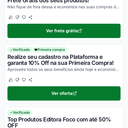
Frete Grátis dos seus produtos!
Não fique de fora dessa e economize nas suas compras da melhor maneira possível!
Este cupom funcionou
Este cupom não funcionou
Ver frete grátis
Verificado
Primeira compra
Realize seu cadastro na Plataforma e
garanta 10% Off na sua Primeira Compra!
Aproveite todos os seus benefícios ainda hoje e economize da melhor forma possível!
Este cupom funcionou
Este cupom não funcionou
Ver oferta
Verificado
Top Produtos Editora Foco com até 50%
OFF