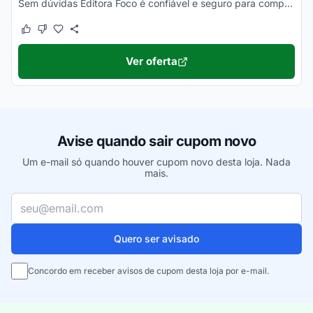
Sem dúvidas Editora Foco é confiável e seguro para comprar online. Basta observar a reputação no Reclame Aqui Editora Foco para ter certeza!
Este cupom funcionou
Este cupom não funcionou
Ver oferta
Avise quando sair cupom novo
Um e-mail só quando houver cupom novo desta loja. Nada
mais.
Seu e-mail
Quero ser avisado
Concordo em receber avisos de cupom desta loja por e-mail.