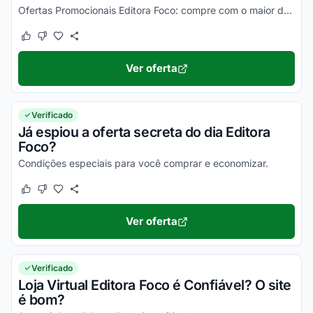
Ofertas Promocionais Editora Foco: compre com o maior desconto!
Este cupom funcionou
Este cupom não funcionou
Ver oferta
Verificado
Já espiou a oferta secreta do dia Editora
Foco?
Condições especiais para você comprar e economizar.
Este cupom funcionou
Este cupom não funcionou
Ver oferta
Verificado
Loja Virtual Editora Foco é Confiável? O site
é bom?