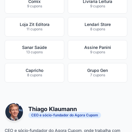
Comix
Livraria Leitura
9 cupons
9 cupons
Loja Zit Editora
Lendari Store
11 cupons
8 cupons
Sanar Saúde
Assine Panini
13 cupons
9 cupons
Capricho
Grupo Gen
8 cupons
7 cupons
Thiago Klaumann
CEO e sócio-fundador do Agora Cupom
CEO e sócio-fundador do Agora Cupom, onde trabalha com