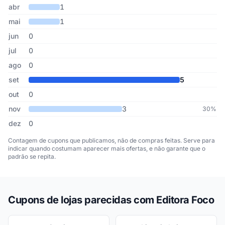
abr
1
mai
1
jun
0
jul
0
ago
0
set
5
out
0
nov
3
30%
dez
0
Contagem de cupons que publicamos, não de compras feitas. Serve para
indicar quando costumam aparecer mais ofertas, e não garante que o
padrão se repita.
Cupons de lojas parecidas com Editora Foco