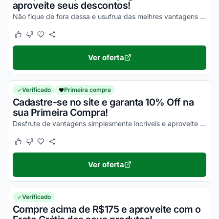
aproveite seus descontos!
Não fique de fora dessa e usufrua das melhres vantagens possíveis!
Este cupom funcionou
Este cupom não funcionou
Ver oferta
Verificado
Primeira compra
Cadastre-se no site e garanta 10% Off na
sua Primeira Compra!
Desfrute de vantagens simplesmente incríveis e aproveite com as melhores vantagens!
Este cupom funcionou
Este cupom não funcionou
Ver oferta
Verificado
Compre acima de R$175 e aproveite com o