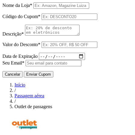
Nome da Loja*
Código do Cupom*
Descrição*
Valor do Desconto*
Data de Expiração
Seu Email*
Cancelar
Enviar Cupom
Início
/
Passagem aérea
/
Outlet de passagens