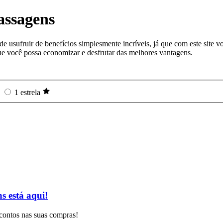
assagens
e usufruir de benefícios simplesmente incríveis, já que com este site v
e você possa economizar e desfrutar das melhores vantagens.
1 estrela
s está aqui!
contos nas suas compras!