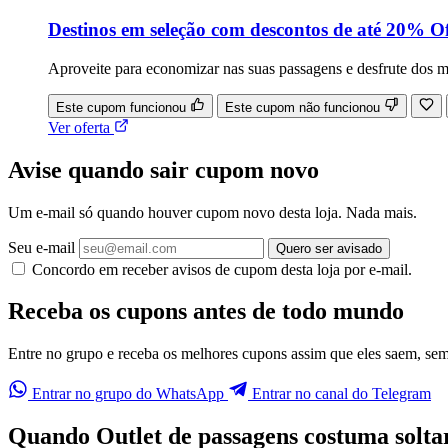
Destinos em seleção com descontos de até 20% Of
Aproveite para economizar nas suas passagens e desfrute dos m
Este cupom funcionou
Este cupom não funcionou
Ver oferta
Avise quando sair cupom novo
Um e-mail só quando houver cupom novo desta loja. Nada mais.
Seu e-mail
Quero ser avisado
Concordo em receber avisos de cupom desta loja por e-mail.
Receba os cupons antes de todo mundo
Entre no grupo e receba os melhores cupons assim que eles saem, sem p
Entrar no grupo do WhatsApp
Entrar no canal do Telegram
Quando Outlet de passagens costuma solt