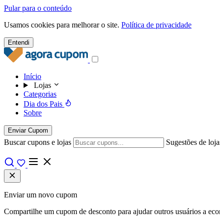
Pular para o conteúdo
Usamos cookies para melhorar o site.
Política de privacidade
Entendi
Início
Lojas
Categorias
Dia dos Pais
Sobre
Enviar Cupom
Buscar cupons e lojas
Sugestões de loja
Enviar um novo cupom
Compartilhe um cupom de desconto para ajudar outros usuários a econo