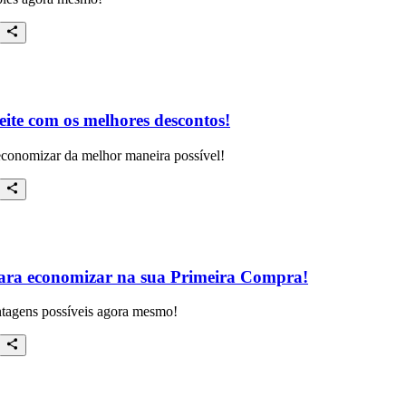
ite com os melhores descontos!
 economizar da melhor maneira possível!
 para economizar na sua Primeira Compra!
ntagens possíveis agora mesmo!