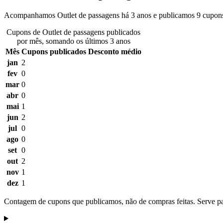
Acompanhamos Outlet de passagens há 3 anos e publicamos 9 cupons
Cupons de Outlet de passagens publicados
por mês, somando os últimos 3 anos
Mês
Cupons publicados
Desconto médio
jan
2
fev
0
mar
0
abr
0
mai
1
jun
2
jul
0
ago
0
set
0
out
2
nov
1
dez
1
Contagem de cupons que publicamos, não de compras feitas. Serve par