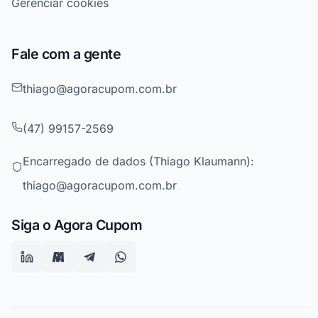
Gerenciar cookies
Fale com a gente
thiago@agoracupom.com.br
(47) 99157-2569
Encarregado de dados (Thiago Klaumann):
thiago@agoracupom.com.br
Siga o Agora Cupom