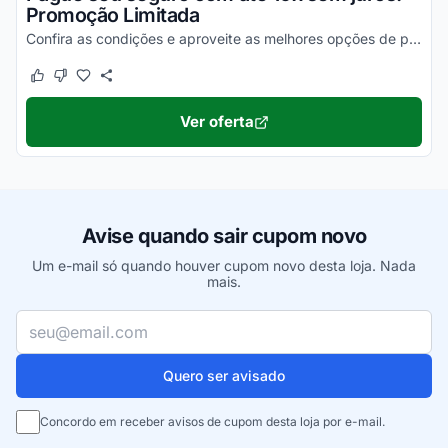
Promoção Limitada
Confira as condições e aproveite as melhores opções de pagamento!
Este cupom funcionou
Este cupom não funcionou
Ver oferta
Avise quando sair cupom novo
Um e-mail só quando houver cupom novo desta loja. Nada
mais.
Seu e-mail
Quero ser avisado
Concordo em receber avisos de cupom desta loja por e-mail.