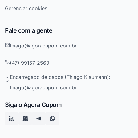
Gerenciar cookies
Fale com a gente
thiago@agoracupom.com.br
(47) 99157-2569
Encarregado de dados (Thiago Klaumann):
thiago@agoracupom.com.br
Siga o Agora Cupom