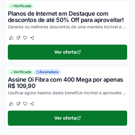
Verificado
Planos de Internet em Destaque com
descontos de até 50% Off para aproveitar!
Garanta os melhores descontos de uma maneira incrível e economize!
Este cupom funcionou
Este cupom não funcionou
Ver oferta
Verificado
Assinatura
Assine Oi Fibra com 400 Mega por apenas
R$ 109,90
Usufrua agora mesmo deste benefício incrível e aproveite para economizar!
Este cupom funcionou
Este cupom não funcionou
Ver oferta