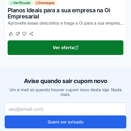
Verificado
Destaque
Planos Ideais para a sua empresa na Oi
Empresarial
Aproveite esses descontos e traga a Oi para a sua empresa. Confira e aproveite agora!
Este cupom funcionou
Este cupom não funcionou
Ver oferta
Avise quando sair cupom novo
Um e-mail só quando houver cupom novo desta loja. Nada
mais.
Seu e-mail
Quero ser avisado