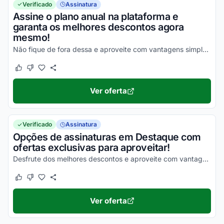
Verificado
Assinatura
Assine o plano anual na plataforma e
garanta os melhores descontos agora
mesmo!
Não fique de fora dessa e aproveite com vantagens simplesmente incríveis!
Este cupom funcionou
Este cupom não funcionou
Ver oferta
Verificado
Assinatura
Opções de assinaturas em Destaque com
ofertas exclusivas para aproveitar!
Desfrute dos melhores descontos e aproveite com vantagens simplesmente incríveis!
Este cupom funcionou
Este cupom não funcionou
Ver oferta