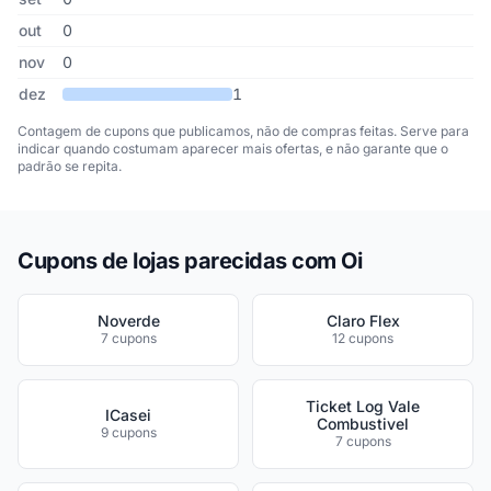
out
0
nov
0
dez
1
Contagem de cupons que publicamos, não de compras feitas. Serve para
indicar quando costumam aparecer mais ofertas, e não garante que o
padrão se repita.
Cupons de lojas parecidas com Oi
Noverde
Claro Flex
7 cupons
12 cupons
Ticket Log Vale
ICasei
Combustivel
9 cupons
7 cupons