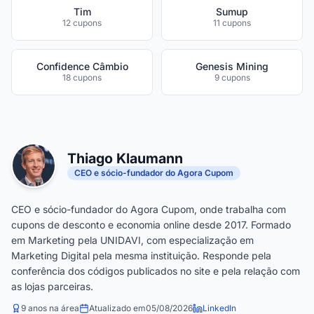
Tim
Sumup
12 cupons
11 cupons
Confidence Câmbio
Genesis Mining
18 cupons
9 cupons
Thiago Klaumann
CEO e sócio-fundador do Agora Cupom
CEO e sócio-fundador do Agora Cupom, onde trabalha com
cupons de desconto e economia online desde 2017. Formado
em Marketing pela UNIDAVI, com especialização em
Marketing Digital pela mesma instituição. Responde pela
conferência dos códigos publicados no site e pela relação com
as lojas parceiras.
9 anos na área
Atualizado em
05/08/2026
LinkedIn