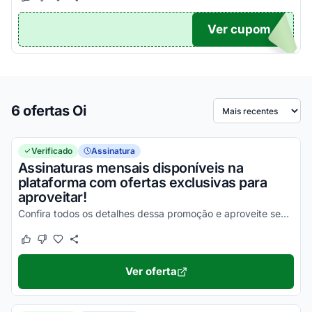
Este cupom funcionou
Este cupom não funcionou
Ver cupom
DIGO
6 ofertas Oi
Ordenar por
Verificado
Assinatura
Assinaturas mensais disponíveis na
plataforma com ofertas exclusivas para
aproveitar!
Confira todos os detalhes dessa promoção e aproveite seus descontos agora mesmo!
Este cupom funcionou
Este cupom não funcionou
Ver oferta