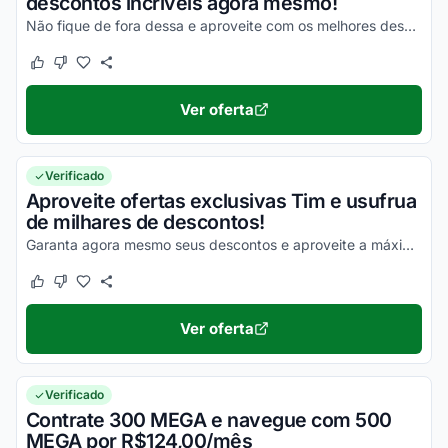
descontos incríveis agora mesmo!
Não fique de fora dessa e aproveite com os melhores descontos ainda hoje!
Este cupom funcionou
Este cupom não funcionou
Ver oferta
Verificado
Aproveite ofertas exclusivas Tim e usufrua
de milhares de descontos!
Garanta agora mesmo seus descontos e aproveite a máxima economia em todas as suas compras online!
Este cupom funcionou
Este cupom não funcionou
Ver oferta
Verificado
Contrate 300 MEGA e navegue com 500
MEGA por R$124,00/mês