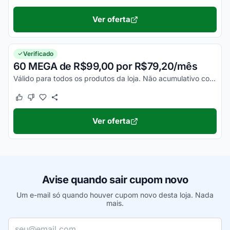
Ver oferta
Verificado
60 MEGA de R$99,00 por R$79,20/mês
Válido para todos os produtos da loja. Não acumulativo com outras promoções. Consulte as regras no site.
Este cupom funcionou
Este cupom não funcionou
Ver oferta
Avise quando sair cupom novo
Um e-mail só quando houver cupom novo desta loja. Nada
mais.
Seu e-mail