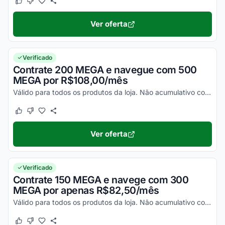
Este cupom funcionou
Este cupom não funcionou
Ver oferta
Verificado
Contrate 200 MEGA e navegue com 500
MEGA por R$108,00/mês
Válido para todos os produtos da loja. Não acumulativo com outras promoções. Consulte as regras no site.
Este cupom funcionou
Este cupom não funcionou
Ver oferta
Verificado
Contrate 150 MEGA e navege com 300
MEGA por apenas R$82,50/mês
Válido para todos os produtos da loja. Não acumulativo com outras promoções. Consulte as regras no site.
Este cupom funcionou
Este cupom não funcionou