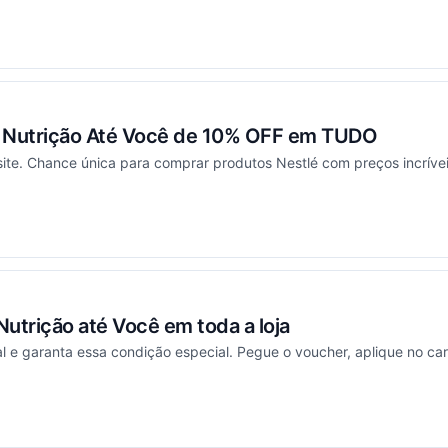
ou
Nutrição Até Você de 10% OFF em TUDO
ite. Chance única para comprar produtos Nestlé com preços incrívei
ou
utrição até Você em toda a loja
 e garanta essa condição especial. Pegue o voucher, aplique no ca
ou