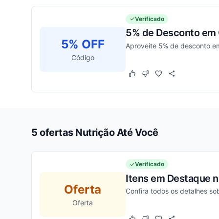
Verificado
5% de Desconto em
5% OFF
Aproveite 5% de desconto em
Código
Este cupom funcionou
Este cupom não funcion
5 ofertas Nutrição Até Você
Verificado
Itens em Destaque na
Oferta
Confira todos os detalhes s
Oferta