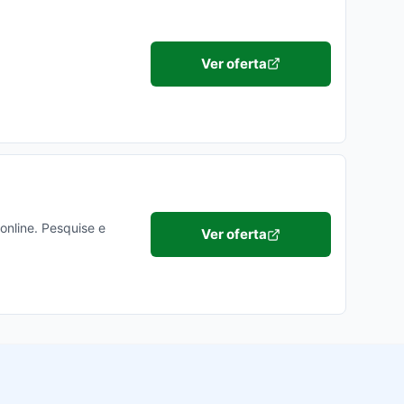
Ver oferta
online. Pesquise e
Ver oferta