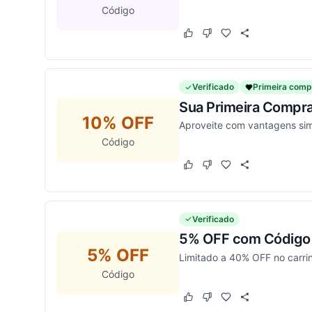
Código
Este cupom funcionou
Este cupom não funcion
Verificado
Primeira comp
Sua Primeira Compra
10% OFF
Aproveite com vantagens sim
Código
Este cupom funcionou
Este cupom não funcion
Verificado
5% OFF com Código 
5% OFF
Limitado a 40% OFF no carrin
Código
Este cupom funcionou
Este cupom não funcion