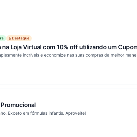
ou
ra
Destaque
 na Loja Virtual com 10% off utilizando um Cupo
plesmente incríveis e economize nas suas compras da melhor maneir
ou
Promocional
ho. Exceto em fórmulas infantis. Aproveite!
ou