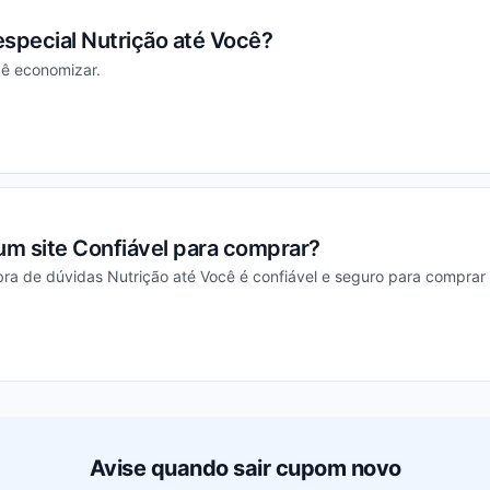
 especial Nutrição até Você?
cê economizar.
ou
um site Confiável para comprar?
mbra de dúvidas Nutrição até Você é confiável e seguro para comprar 
ou
Avise quando sair cupom novo