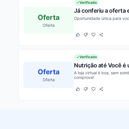
Verificado
Já conferiu a oferta
Oferta
Oportunidade única para vo
Oferta
Este cupom funcionou
Este cupom não funcion
Verificado
Nutrição até Você é 
Oferta
A loja virtual é boa, sem so
comprove!
Oferta
Este cupom funcionou
Este cupom não funcion