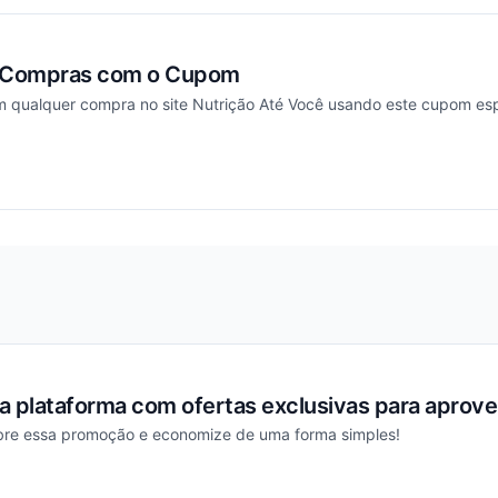
 Compras com o Cupom
 qualquer compra no site Nutrição Até Você usando este cupom esp
ou
 plataforma com ofertas exclusivas para aprovei
obre essa promoção e economize de uma forma simples!