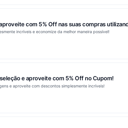
 aproveite com 5% Off nas suas compras utiliza
esmente incríveis e economize da melhor maneira possível!
ou
seleção e aproveite com 5% Off no Cupom!
gens e aproveite com descontos simplesmente incríveis!
ou