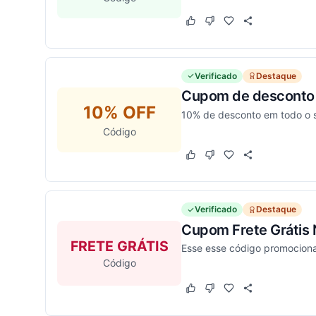
Este cupom funcionou
Este cupom não funcion
Verificado
Destaque
Cupom de desconto 
10% OFF
10% de desconto em todo o s
Código
Este cupom funcionou
Este cupom não funcion
Verificado
Destaque
Cupom Frete Grátis N
FRETE GRÁTIS
Esse esse código promocional
Código
Este cupom funcionou
Este cupom não funcion