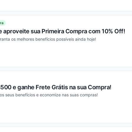
ou
ra
 e aproveite sua Primeira Compra com 10% Off!
ranta os melhores benefícios possíveis ainda hoje!
ou
00 e ganhe Frete Grátis na sua Compra!
os seus benefícios e economize nas suas compras!
ou