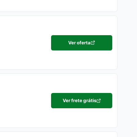
Ver oferta
Ver frete grátis