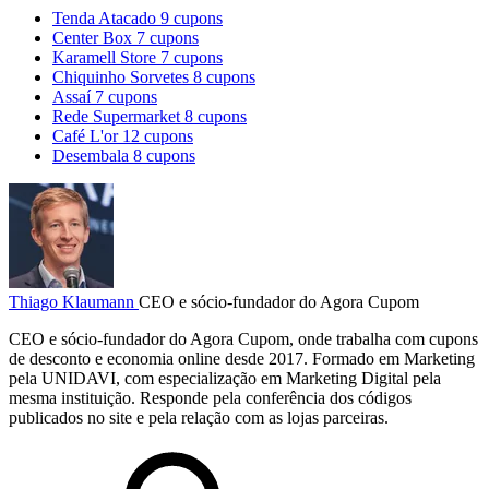
Tenda Atacado
9 cupons
Center Box
7 cupons
Karamell Store
7 cupons
Chiquinho Sorvetes
8 cupons
Assaí
7 cupons
Rede Supermarket
8 cupons
Café L'or
12 cupons
Desembala
8 cupons
Thiago Klaumann
CEO e sócio-fundador do Agora Cupom
CEO e sócio-fundador do Agora Cupom, onde trabalha com cupons
de desconto e economia online desde 2017. Formado em Marketing
pela UNIDAVI, com especialização em Marketing Digital pela
mesma instituição. Responde pela conferência dos códigos
publicados no site e pela relação com as lojas parceiras.