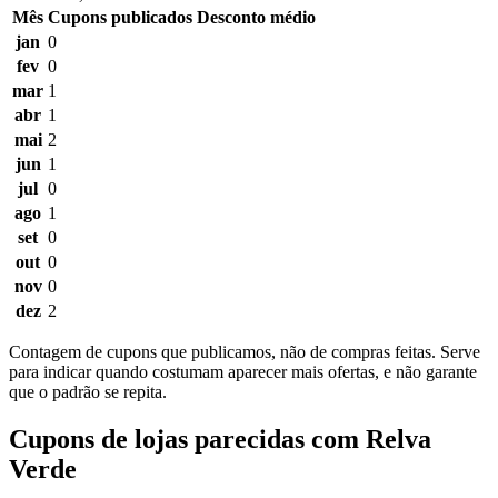
Mês
Cupons publicados
Desconto médio
jan
0
fev
0
mar
1
abr
1
mai
2
jun
1
jul
0
ago
1
set
0
out
0
nov
0
dez
2
Contagem de cupons que publicamos, não de compras feitas. Serve
para indicar quando costumam aparecer mais ofertas, e não garante
que o padrão se repita.
Cupons de lojas parecidas com Relva
Verde