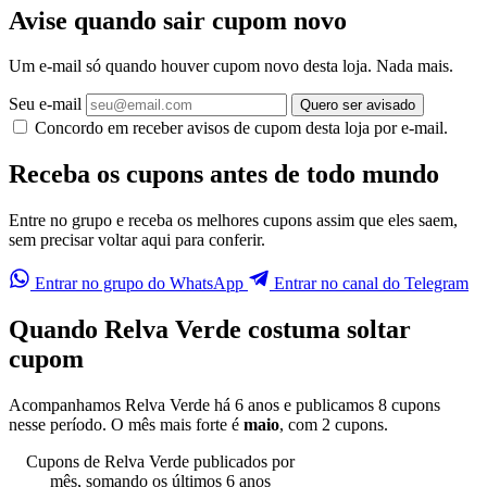
Avise quando sair cupom novo
Um e-mail só quando houver cupom novo desta loja. Nada mais.
Seu e-mail
Quero ser avisado
Concordo em receber avisos de cupom desta loja por e-mail.
Receba os cupons antes de todo mundo
Entre no grupo e receba os melhores cupons assim que eles saem,
sem precisar voltar aqui para conferir.
Entrar no grupo do WhatsApp
Entrar no canal do Telegram
Quando Relva Verde costuma soltar
cupom
Acompanhamos Relva Verde há 6 anos e publicamos 8 cupons
nesse período. O mês mais forte é
maio
, com 2 cupons.
Cupons de Relva Verde publicados por
mês, somando os últimos 6 anos