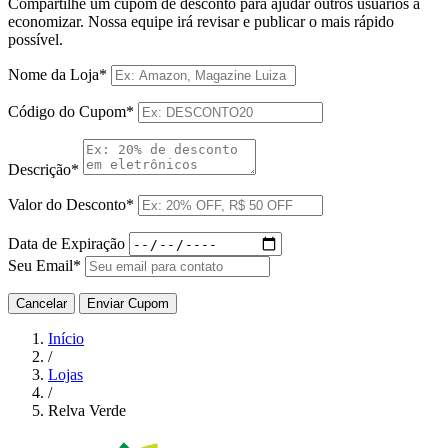
Compartilhe um cupom de desconto para ajudar outros usuários a
economizar. Nossa equipe irá revisar e publicar o mais rápido
possível.
Nome da Loja*
Código do Cupom*
Descrição*
Valor do Desconto*
Data de Expiração
Seu Email*
Cancelar
Enviar Cupom
Início
/
Lojas
/
Relva Verde