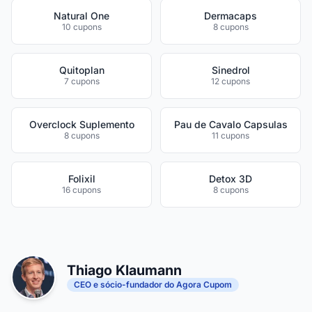
Natural One
Dermacaps
10 cupons
8 cupons
Quitoplan
Sinedrol
7 cupons
12 cupons
Overclock Suplemento
Pau de Cavalo Capsulas
8 cupons
11 cupons
Folixil
Detox 3D
16 cupons
8 cupons
Thiago Klaumann
CEO e sócio-fundador do Agora Cupom