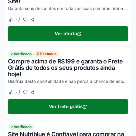
Site!
Garanta seus descontos em todas as suas compras online e não perca esta incrível oportunidade para economizar!
Este cupom funcionou
Este cupom não funcionou
Ver oferta
Verificado
Destaque
Compre acima de R$199 e garanta o Frete
Grátis de todos os seus produtos ainda
hoje!
Usufrua desta oportunidade e não perca a chance de economizar na entrega dos seus produtos!
Este cupom funcionou
Este cupom não funcionou
Ver frete grátis
Verificado
Site Nutriblue é Confiável para comprar na