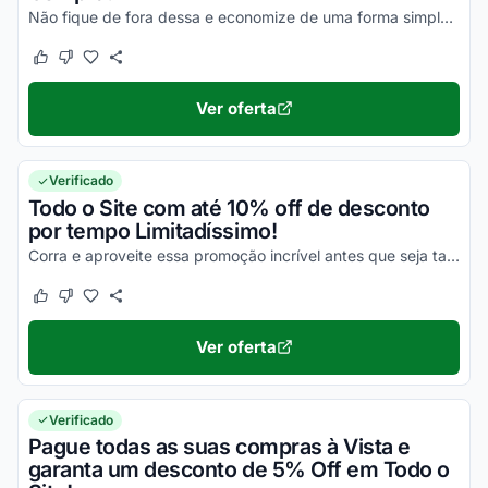
Não fique de fora dessa e economize de uma forma simples agora mesmo!
Este cupom funcionou
Este cupom não funcionou
Ver oferta
Verificado
Todo o Site com até 10% off de desconto
por tempo Limitadíssimo!
Corra e aproveite essa promoção incrível antes que seja tarde!
Este cupom funcionou
Este cupom não funcionou
Ver oferta
Verificado
Pague todas as suas compras à Vista e
garanta um desconto de 5% Off em Todo o