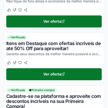
Não fique de fora dessa e economize da melhor maneira possível!
Este cupom funcionou
Este cupom não funcionou
Ver oferta
Verificado
Itens em Destaque com ofertas incríveis de
até 50% Off para aproveitar!
Garanta seus descontos da melhor maneira possível e economize com facilidade nas suas compras!
Este cupom funcionou
Este cupom não funcionou
Ver oferta
Verificado
Primeira compra
Cadastre-se na plataforma e aproveite com
descontos incríveis na sua Primeira
Compra!