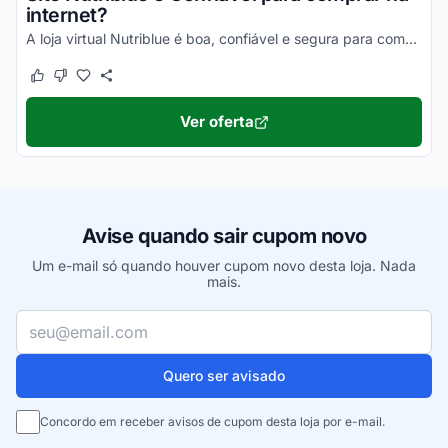
internet?
A loja virtual Nutriblue é boa, confiável e segura para compras online. Pesquise, confira os comentários e constate!
Este cupom funcionou
Este cupom não funcionou
Ver oferta
Avise quando sair cupom novo
Um e-mail só quando houver cupom novo desta loja. Nada
mais.
Seu e-mail
Quero ser avisado
Concordo em receber avisos de cupom desta loja por e-mail.