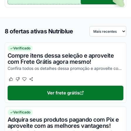
8 ofertas ativas Nutriblue
Ordenar por
Verificado
Compre itens dessa seleção e aproveite
com Frete Grátis agora mesmo!
Confira todos os detalhes dessa promoção e aproveite com vantagens simplesmente incríveis!
Este cupom funcionou
Este cupom não funcionou
Ver frete grátis
Verificado
Adquira seus produtos pagando com Pix e
aproveite com as melhores vantagens!