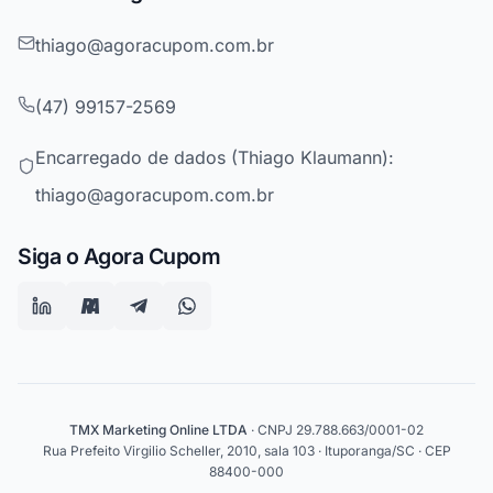
thiago@agoracupom.com.br
(47) 99157-2569
Encarregado de dados (Thiago Klaumann):
thiago@agoracupom.com.br
Siga o Agora Cupom
TMX Marketing Online LTDA
· CNPJ 29.788.663/0001-02
Rua Prefeito Virgilio Scheller, 2010, sala 103 · Ituporanga/SC · CEP
88400-000