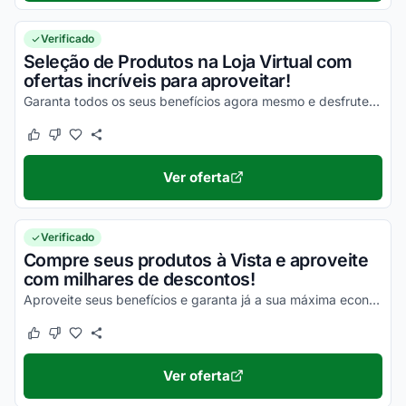
Verificado
Seleção de Produtos na Loja Virtual com
ofertas incríveis para aproveitar!
Garanta todos os seus benefícios agora mesmo e desfrute das melhores vantagens!
Este cupom funcionou
Este cupom não funcionou
Ver oferta
Verificado
Compre seus produtos à Vista e aproveite
com milhares de descontos!
Aproveite seus benefícios e garanta já a sua máxima economia!
Este cupom funcionou
Este cupom não funcionou
Ver oferta