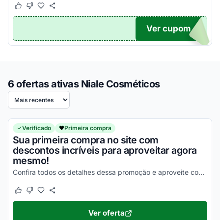
Este cupom funcionou
Este cupom não funcionou
Ver cupom
TICO
6 ofertas ativas Niale Cosméticos
Ordenar por
Verificado
Primeira compra
Sua primeira compra no site com
descontos incríveis para aproveitar agora
mesmo!
Confira todos os detalhes dessa promoção e aproveite com vantagens incríveis!
Este cupom funcionou
Este cupom não funcionou
Ver oferta