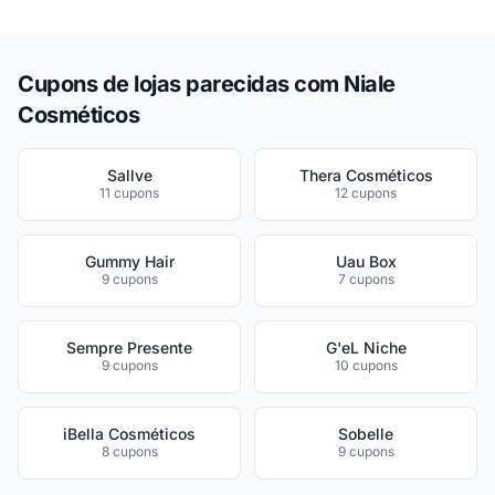
Cupons de lojas parecidas com Niale
Cosméticos
Sallve
Thera Cosméticos
11 cupons
12 cupons
Gummy Hair
Uau Box
9 cupons
7 cupons
Sempre Presente
G'eL Niche
9 cupons
10 cupons
iBella Cosméticos
Sobelle
8 cupons
9 cupons