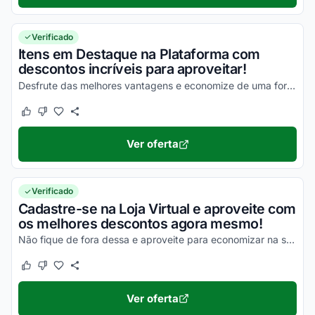
Verificado
Itens em Destaque na Plataforma com
descontos incríveis para aproveitar!
Desfrute das melhores vantagens e economize de uma forma simples nas suas compras!
Este cupom funcionou
Este cupom não funcionou
Ver oferta
Verificado
Cadastre-se na Loja Virtual e aproveite com
os melhores descontos agora mesmo!
Não fique de fora dessa e aproveite para economizar na sua Primeira Compra!
Este cupom funcionou
Este cupom não funcionou
Ver oferta