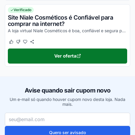
Verificado
Site Niale Cosméticos é Confiável para
comprar na internet?
A loja virtual Niale Cosméticos é boa, confiável e segura para compras online. Pesquise, confira os comentários e constate!
Este cupom funcionou
Este cupom não funcionou
Ver oferta
Avise quando sair cupom novo
Um e-mail só quando houver cupom novo desta loja. Nada
mais.
Seu e-mail
Quero ser avisado