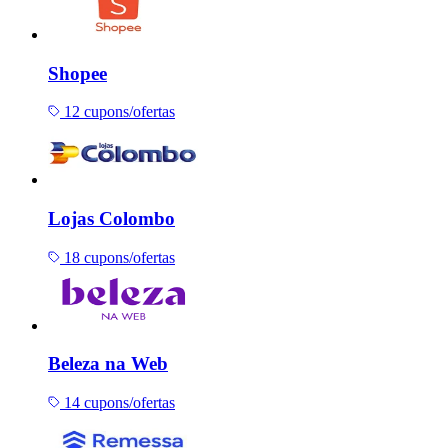
Shopee
12 cupons/ofertas
Lojas Colombo
18 cupons/ofertas
Beleza na Web
14 cupons/ofertas