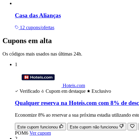
Casa das Alianças
12 cupons/ofertas
Cupons em alta
Os códigos mais usados nas últimas 24h.
1
Hoteis.com
Verificado
Cupom em destaque
Exclusivo
Qualquer reserva na Hoteis.com com 8% de des
Economize 8% ao reservar a sua próxima estadia utilizando est
Este cupom funcionou
Este cupom não funcionou
POM6
Ver cupom
2