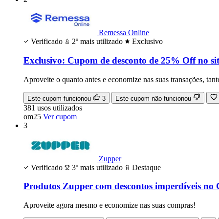
Remessa Online
Verificado
2º mais utilizado
Exclusivo
Exclusivo: Cupom de desconto de 25% Off no sit
Aproveite o quanto antes e economize nas suas transações, tan
Este cupom funcionou
3
Este cupom não funcionou
381
usos
utilizados
om25
Ver cupom
3
Zupper
Verificado
3º mais utilizado
Destaque
Produtos Zupper com descontos imperdíveis no
Aproveite agora mesmo e economize nas suas compras!