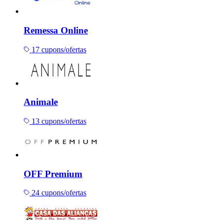
Remessa Online
17 cupons/ofertas
Animale
13 cupons/ofertas
OFF Premium
24 cupons/ofertas