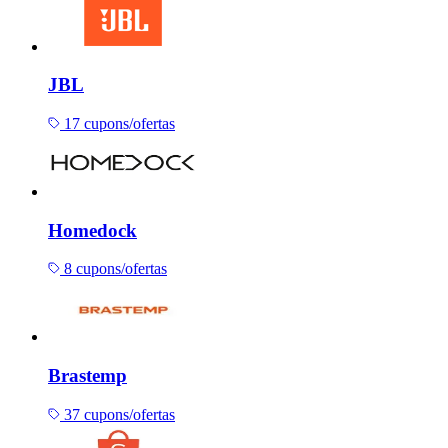
JBL
17 cupons/ofertas
Homedock
8 cupons/ofertas
Brastemp
37 cupons/ofertas