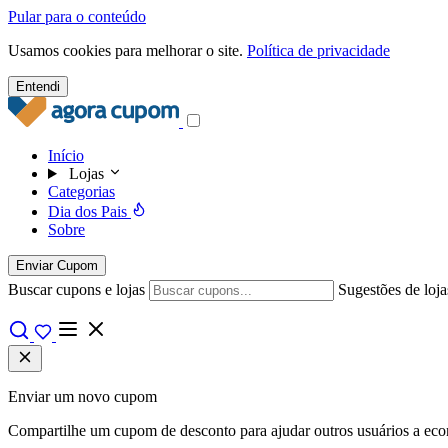
Pular para o conteúdo
Usamos cookies para melhorar o site.
Política de privacidade
Entendi
Início
Lojas
Categorias
Dia dos Pais
Sobre
Enviar Cupom
Buscar cupons e lojas
Sugestões de loja
Enviar um novo cupom
Compartilhe um cupom de desconto para ajudar outros usuários a econo