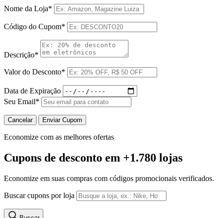
Nome da Loja*
Código do Cupom*
Descrição*
Valor do Desconto*
Data de Expiração
Seu Email*
Cancelar
Enviar Cupom
Economize com as melhores ofertas
Cupons de desconto
em +1.780 lojas
Economize em suas compras com códigos promocionais verificados.
Buscar cupons por loja
Buscar