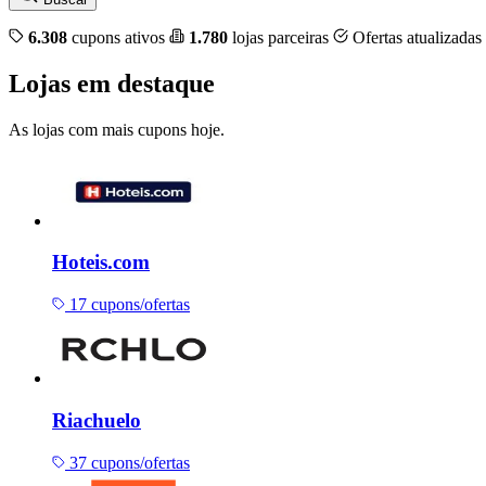
6.308
cupons ativos
1.780
lojas parceiras
Ofertas atualizadas
Lojas em destaque
As lojas com mais cupons hoje.
Hoteis.com
17 cupons/ofertas
Riachuelo
37 cupons/ofertas