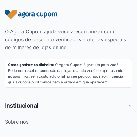
Rodapé do site
O Agora Cupom ajuda você a economizar com
códigos de desconto verificados e ofertas especiais
de milhares de lojas online.
Como ganhamos dinheiro:
O Agora Cupom é gratuito para você.
Podemos receber comissão das lojas quando você compra usando
nossos links, sem custo adicional no seu pedido. Isso não influencia
quais cupons publicamos nem a ordem em que aparecem.
Institucional
Sobre nós