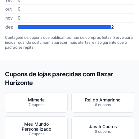
out
0
nov
0
dez
2
Contagem de cupons que publicamos, não de compras feitas. Serve para
indicar quando costumam aparecer mais ofertas, e não garante que o
padrão se repita.
Cupons de lojas parecidas com Bazar
Horizonte
Mimeria
Rei do Armarinho
7 cupons
8 cupons
Meu Mundo
Javali Couros
Personalizado
8 cupons
7 cupons