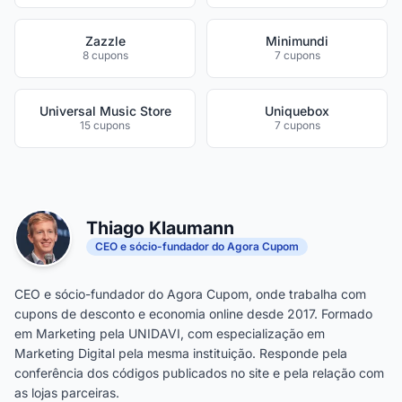
Zazzle
Minimundi
8 cupons
7 cupons
Universal Music Store
Uniquebox
15 cupons
7 cupons
Thiago Klaumann
CEO e sócio-fundador do Agora Cupom
CEO e sócio-fundador do Agora Cupom, onde trabalha com
cupons de desconto e economia online desde 2017. Formado
em Marketing pela UNIDAVI, com especialização em
Marketing Digital pela mesma instituição. Responde pela
conferência dos códigos publicados no site e pela relação com
as lojas parceiras.