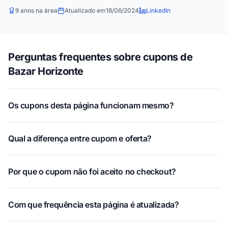
9 anos na área
Atualizado em
18/06/2024
LinkedIn
Perguntas frequentes sobre cupons de
Bazar Horizonte
Os cupons desta página funcionam mesmo?
Qual a diferença entre cupom e oferta?
Por que o cupom não foi aceito no checkout?
Com que frequência esta página é atualizada?