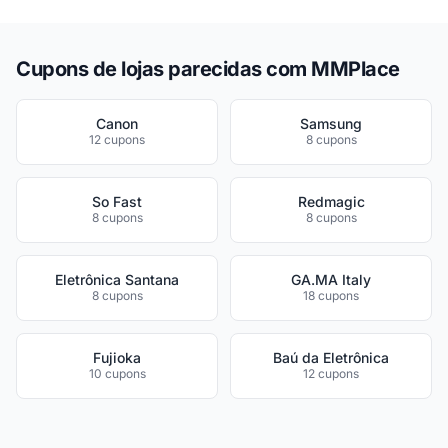
Cupons de lojas parecidas com MMPlace
Canon
Samsung
12 cupons
8 cupons
So Fast
Redmagic
8 cupons
8 cupons
Eletrônica Santana
GA.MA Italy
8 cupons
18 cupons
Fujioka
Baú da Eletrônica
10 cupons
12 cupons