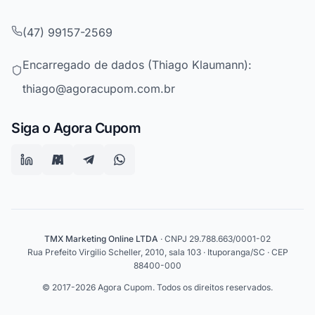
(47) 99157-2569
Encarregado de dados (Thiago Klaumann):
thiago@agoracupom.com.br
Siga o Agora Cupom
TMX Marketing Online LTDA
· CNPJ 29.788.663/0001-02
Rua Prefeito Virgilio Scheller, 2010, sala 103 · Ituporanga/SC · CEP
88400-000
© 2017-2026 Agora Cupom. Todos os direitos reservados.