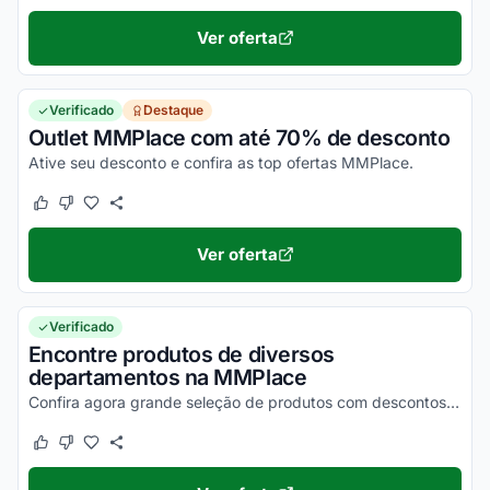
Ver oferta
Verificado
Destaque
Outlet MMPlace com até 70% de desconto
Ative seu desconto e confira as top ofertas MMPlace.
Este cupom funcionou
Este cupom não funcionou
Ver oferta
Verificado
Encontre produtos de diversos
departamentos na MMPlace
Confira agora grande seleção de produtos com descontos incríveis.
Este cupom funcionou
Este cupom não funcionou