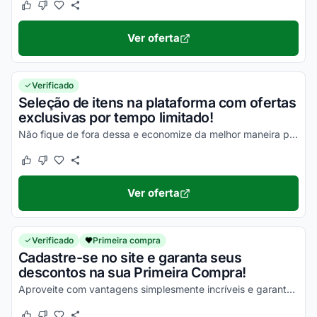
Este cupom funcionou
Este cupom não funcionou
Ver oferta
Verificado
Seleção de itens na plataforma com ofertas
exclusivas por tempo limitado!
Não fique de fora dessa e economize da melhor maneira possível!
Este cupom funcionou
Este cupom não funcionou
Ver oferta
Verificado
Primeira compra
Cadastre-se no site e garanta seus
descontos na sua Primeira Compra!
Aproveite com vantagens simplesmente incríveis e garanta todos os seus descontos!