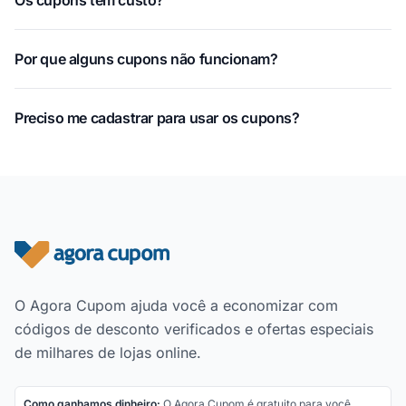
Por que alguns cupons não funcionam?
Preciso me cadastrar para usar os cupons?
Rodapé do site
O Agora Cupom ajuda você a economizar com
códigos de desconto verificados e ofertas especiais
de milhares de lojas online.
Como ganhamos dinheiro:
O Agora Cupom é gratuito para você.