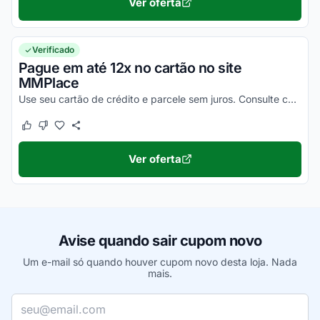
Ver oferta
Verificado
Pague em até 12x no cartão no site
MMPlace
Use seu cartão de crédito e parcele sem juros. Consulte condições e desfrute dessa facilidade.
Este cupom funcionou
Este cupom não funcionou
Ver oferta
Avise quando sair cupom novo
Um e-mail só quando houver cupom novo desta loja. Nada
mais.
Seu e-mail