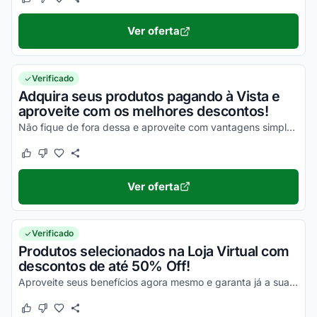
Este cupom funcionou
Este cupom não funcionou
Ver oferta
Verificado
Adquira seus produtos pagando à Vista e
aproveite com os melhores descontos!
Não fique de fora dessa e aproveite com vantagens simplesmente incríveis em todas as suas compras!
Este cupom funcionou
Este cupom não funcionou
Ver oferta
Verificado
Produtos selecionados na Loja Virtual com
descontos de até 50% Off!
Aproveite seus benefícios agora mesmo e garanta já a sua máxima economia em todas as suas compras!
Este cupom funcionou
Este cupom não funcionou