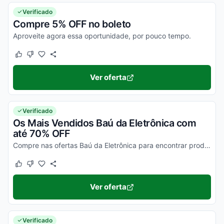
Verificado
Compre 5% OFF no boleto
Aproveite agora essa oportunidade, por pouco tempo.
Este cupom funcionou
Este cupom não funcionou
Ver oferta
Verificado
Os Mais Vendidos Baú da Eletrônica com
até 70% OFF
Compre nas ofertas Baú da Eletrônica para encontrar produtos com o máximo desconto!
Este cupom funcionou
Este cupom não funcionou
Ver oferta
Verificado