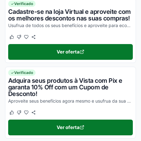
Verificado
Cadastre-se na loja Virtual e aproveite com
os melhores descontos nas suas compras!
Usufrua de todos os seus benefícios e aproveite para economizar com facilidade!
Este cupom funcionou
Este cupom não funcionou
Ver oferta
Verificado
Adquira seus produtos à Vista com Pix e
garanta 10% Off com um Cupom de
Desconto!
Aproveite seus benefícios agora mesmo e usufrua da sua máxima economia!
Este cupom funcionou
Este cupom não funcionou
Ver oferta