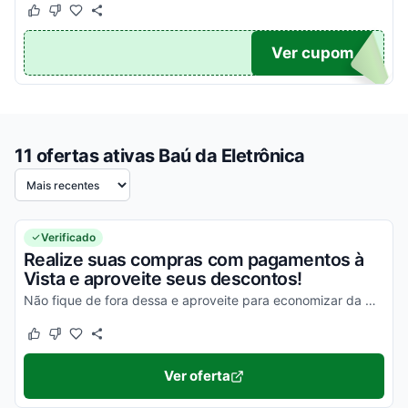
Este cupom funcionou
Este cupom não funcionou
TICO
Ver cupom
11 ofertas ativas Baú da Eletrônica
Ordenar por
Verificado
Realize suas compras com pagamentos à
Vista e aproveite seus descontos!
Não fique de fora dessa e aproveite para economizar da melhor maneira possível!
Este cupom funcionou
Este cupom não funcionou
Ver oferta