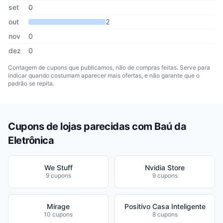
set
0
out
2
nov
0
dez
0
Contagem de cupons que publicamos, não de compras feitas. Serve para
indicar quando costumam aparecer mais ofertas, e não garante que o
padrão se repita.
Cupons de lojas parecidas com Baú da
Eletrônica
We Stuff
Nvidia Store
9 cupons
9 cupons
Mirage
Positivo Casa Inteligente
10 cupons
8 cupons