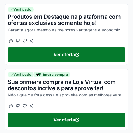
Verificado
Produtos em Destaque na plataforma com
ofertas exclusivas somente hoje!
Garanta agora mesmo as melhores vantagens e economize de uma forma simples nas suas compras!
Este cupom funcionou
Este cupom não funcionou
Ver oferta
Verificado
Primeira compra
Sua primeira compra na Loja Virtual com
descontos incríveis para aproveitar!
Não fique de fora dessa e aproveite com as melhores vantagens possíveis!
Este cupom funcionou
Este cupom não funcionou
Ver oferta