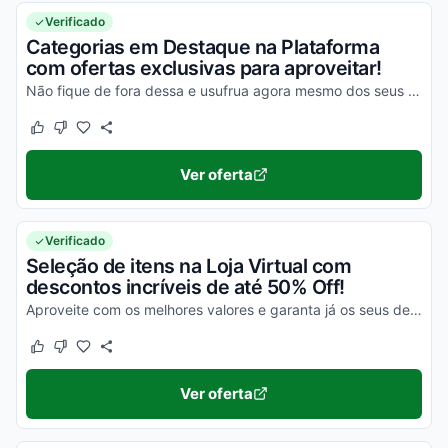
Verificado
Categorias em Destaque na Plataforma
com ofertas exclusivas para aproveitar!
Não fique de fora dessa e usufrua agora mesmo dos seus descontos!
Este cupom funcionou
Este cupom não funcionou
Ver oferta
Verificado
Seleção de itens na Loja Virtual com
descontos incríveis de até 50% Off!
Aproveite com os melhores valores e garanta já os seus descontos!
Este cupom funcionou
Este cupom não funcionou
Ver oferta