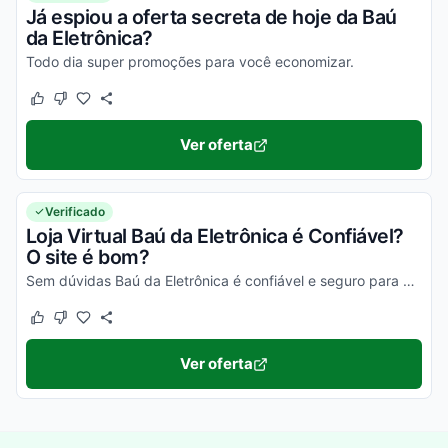
Já espiou a oferta secreta de hoje da Baú
da Eletrônica?
Todo dia super promoções para você economizar.
Este cupom funcionou
Este cupom não funcionou
Ver oferta
Verificado
Loja Virtual Baú da Eletrônica é Confiável?
O site é bom?
Sem dúvidas Baú da Eletrônica é confiável e seguro para comprar. Pesquisando no Reclame Aqui Baú da Eletrônica para ver as reclamações dos clientes, você vai ver que a empresa é co...
Este cupom funcionou
Este cupom não funcionou
Ver oferta