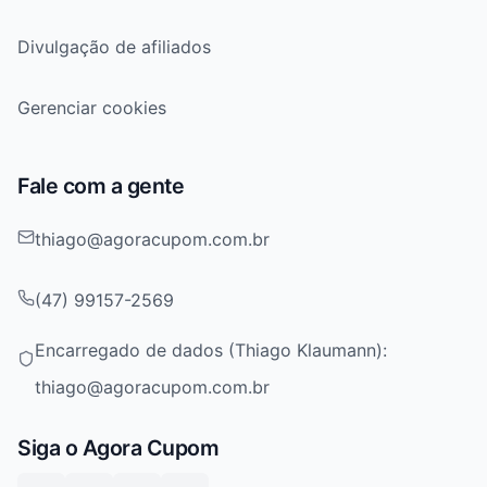
Divulgação de afiliados
Gerenciar cookies
Fale com a gente
thiago@agoracupom.com.br
(47) 99157-2569
Encarregado de dados (Thiago Klaumann):
thiago@agoracupom.com.br
Siga o Agora Cupom