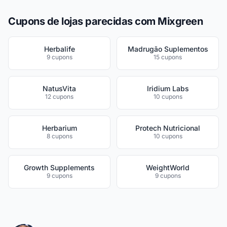
Cupons de lojas parecidas com Mixgreen
Herbalife
Madrugão Suplementos
9 cupons
15 cupons
NatusVita
Iridium Labs
12 cupons
10 cupons
Herbarium
Protech Nutricional
8 cupons
10 cupons
Growth Supplements
WeightWorld
9 cupons
9 cupons