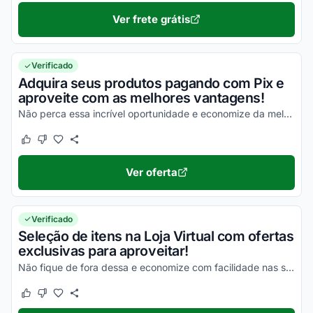
Ver frete grátis
Verificado
Adquira seus produtos pagando com Pix e
aproveite com as melhores vantagens!
Não perca essa incrível oportunidade e economize da melhor maneira possível!
Este cupom funcionou
Este cupom não funcionou
Ver oferta
Verificado
Seleção de itens na Loja Virtual com ofertas
exclusivas para aproveitar!
Não fique de fora dessa e economize com facilidade nas suas compras!
Este cupom funcionou
Este cupom não funcionou