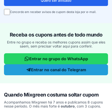
Quero ser avisado
Concordo em receber avisos de cupom desta loja por e-mail.
Receba os cupons antes de todo mundo
Entre no grupo e receba os melhores cupons assim que eles
saem, sem precisar voltar aqui para conferir.
Entrar no grupo do WhatsApp
Entrar no canal do Telegram
Quando Mixgreen costuma soltar cupom
Acompanhamos Mixgreen há 7 anos e publicamos 8 cupons
nesse período. O mês mais forte é
outubro
, com 3 cupons.