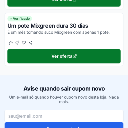
Verificado
Um pote Mixgreen dura 30 dias
É um mês tomando suco Mixgreen com apenas 1 pote.
Este cupom funcionou
Este cupom não funcionou
Ver oferta
Avise quando sair cupom novo
Um e-mail só quando houver cupom novo desta loja. Nada
mais.
Seu e-mail