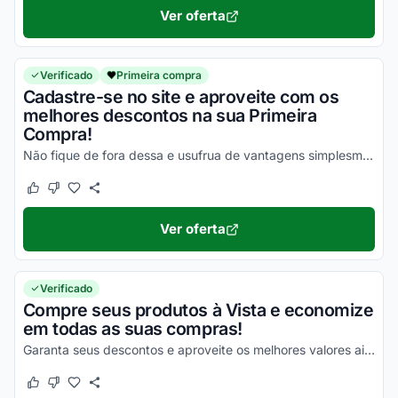
Ver oferta
Verificado
Primeira compra
Cadastre-se no site e aproveite com os
melhores descontos na sua Primeira
Compra!
Não fique de fora dessa e usufrua de vantagens simplesmente incríveis!
Este cupom funcionou
Este cupom não funcionou
Ver oferta
Verificado
Compre seus produtos à Vista e economize
em todas as suas compras!
Garanta seus descontos e aproveite os melhores valores ainda hoje!
Este cupom funcionou
Este cupom não funcionou