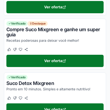
Ver oferta
Verificado
Destaque
Compre Suco Mixgreen e ganhe um super
guia
Receitas poderosas para deixar você melhor!
Este cupom funcionou
Este cupom não funcionou
Ver oferta
Verificado
Suco Detox Mixgreen
Pronto em 10 minutos. Simples e altamente nutritivo!
Este cupom funcionou
Este cupom não funcionou
Ver oferta