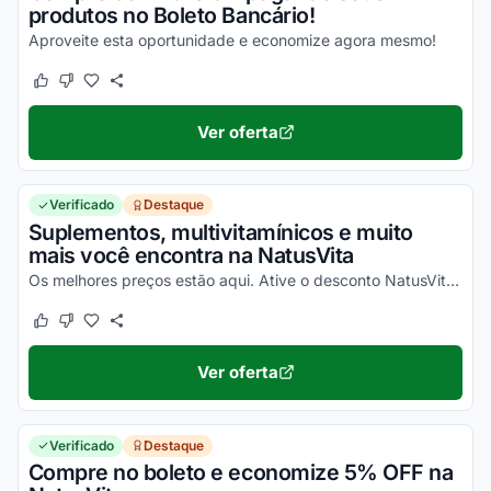
produtos no Boleto Bancário!
Aproveite esta oportunidade e economize agora mesmo!
Este cupom funcionou
Este cupom não funcionou
Ver oferta
Verificado
Destaque
Suplementos, multivitamínicos e muito
mais você encontra na NatusVita
Os melhores preços estão aqui. Ative o desconto NatusVita e confira agora!
Este cupom funcionou
Este cupom não funcionou
Ver oferta
Verificado
Destaque
Compre no boleto e economize 5% OFF na