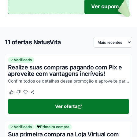
Ver cupom
INCO
11 ofertas NatusVita
Ordenar por
Verificado
Realize suas compras pagando com Pix e
aproveite com vantagens incríveis!
Confira todos os detalhes dessa promoção e aproveite para economizar agora mesmo!
Este cupom funcionou
Este cupom não funcionou
Ver oferta
Verificado
Primeira compra
Sua primeira compra na Loja Virtual com