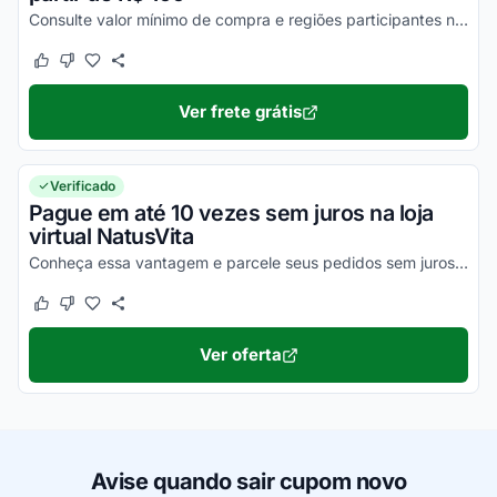
Consulte valor mínimo de compra e regiões participantes no site para essa condição e poupe agora.
Este cupom funcionou
Este cupom não funcionou
Ver frete grátis
Verificado
Pague em até 10 vezes sem juros na loja
virtual NatusVita
Conheça essa vantagem e parcele seus pedidos sem juros no cartão de crédito. Consulte condições no site e desfrute.
Este cupom funcionou
Este cupom não funcionou
Ver oferta
Avise quando sair cupom novo