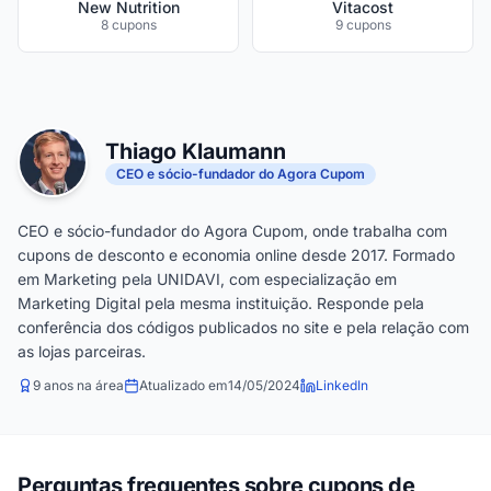
New Nutrition
Vitacost
8 cupons
9 cupons
Thiago Klaumann
CEO e sócio-fundador do Agora Cupom
CEO e sócio-fundador do Agora Cupom, onde trabalha com
cupons de desconto e economia online desde 2017. Formado
em Marketing pela UNIDAVI, com especialização em
Marketing Digital pela mesma instituição. Responde pela
conferência dos códigos publicados no site e pela relação com
as lojas parceiras.
9 anos na área
Atualizado em
14/05/2024
LinkedIn
Perguntas frequentes sobre cupons de