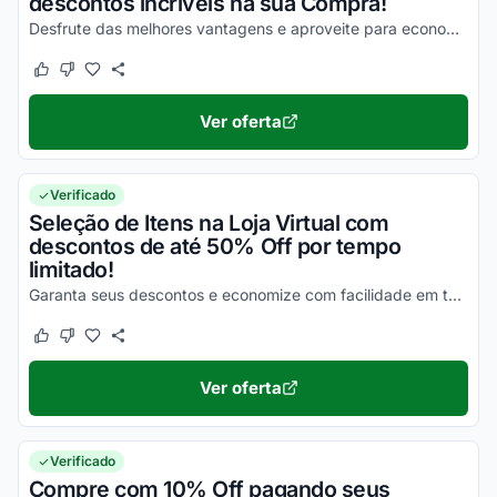
descontos incríveis na sua Compra!
Desfrute das melhores vantagens e aproveite para economizar!
Este cupom funcionou
Este cupom não funcionou
Ver oferta
Verificado
Seleção de Itens na Loja Virtual com
descontos de até 50% Off por tempo
limitado!
Garanta seus descontos e economize com facilidade em todas as suas compras!
Este cupom funcionou
Este cupom não funcionou
Ver oferta
Verificado
Compre com 10% Off pagando seus