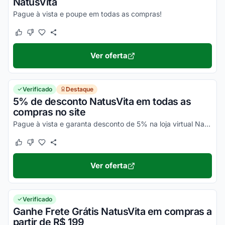
NatusVita
Pague à vista e poupe em todas as compras!
Este cupom funcionou
Este cupom não funcionou
Ver oferta
Verificado
Destaque
5% de desconto NatusVita em todas as
compras no site
Pague à vista e garanta desconto de 5% na loja virtual NatusVita. Consulte condições e aproveite!
Este cupom funcionou
Este cupom não funcionou
Ver oferta
Verificado
Ganhe Frete Grátis NatusVita em compras a
partir de R$ 199