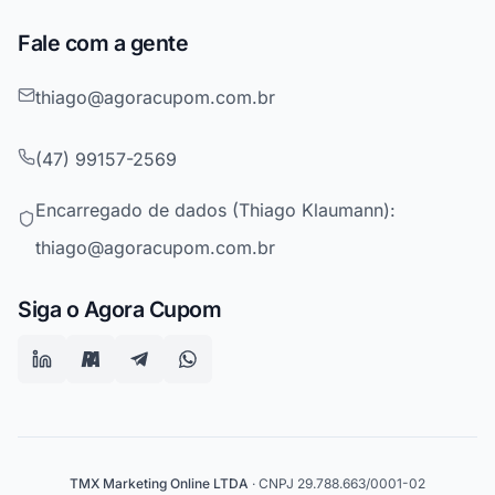
Fale com a gente
thiago@agoracupom.com.br
(47) 99157-2569
Encarregado de dados (Thiago Klaumann):
thiago@agoracupom.com.br
Siga o Agora Cupom
TMX Marketing Online LTDA
· CNPJ 29.788.663/0001-02