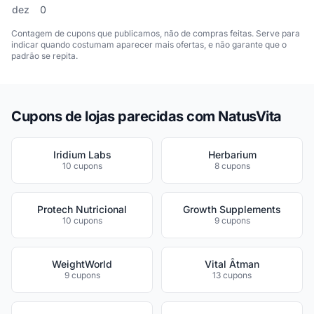
dez
0
Contagem de cupons que publicamos, não de compras feitas. Serve para
indicar quando costumam aparecer mais ofertas, e não garante que o
padrão se repita.
Cupons de lojas parecidas com NatusVita
Iridium Labs
Herbarium
10 cupons
8 cupons
Protech Nutricional
Growth Supplements
10 cupons
9 cupons
WeightWorld
Vital Âtman
9 cupons
13 cupons