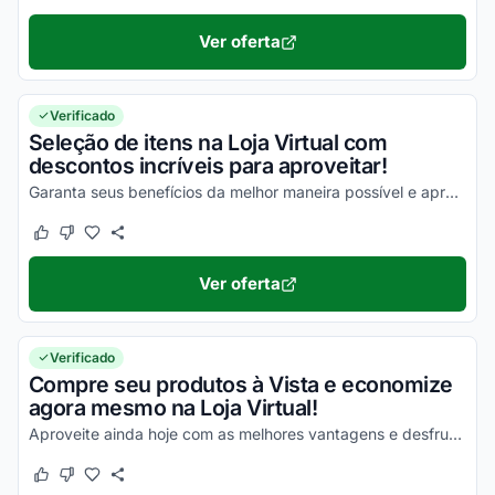
Ver oferta
Verificado
Seleção de itens na Loja Virtual com
descontos incríveis para aproveitar!
Garanta seus benefícios da melhor maneira possível e aproveite com todos os seus descontos!
Este cupom funcionou
Este cupom não funcionou
Ver oferta
Verificado
Compre seu produtos à Vista e economize
agora mesmo na Loja Virtual!
Aproveite ainda hoje com as melhores vantagens e desfrute de descontos incríveis!
Este cupom funcionou
Este cupom não funcionou