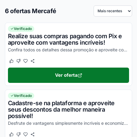
6 ofertas Mercafé
Ordenar por
Verificado
Realize suas compras pagando com Pix e
aproveite com vantagens incríveis!
Confira todos os detalhes dessa promoção e aproveite com vantagens simplesmente incríveis!
Este cupom funcionou
Este cupom não funcionou
Ver oferta
Verificado
Cadastre-se na plataforma e aproveite
seus descontos da melhor maneira
possível!
Desfrute de vantagens simplesmente incríveis e economize com facilidade!
Este cupom funcionou
Este cupom não funcionou