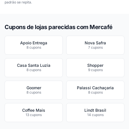
padrão se repita.
Cupons de lojas parecidas com Mercafé
Apoio Entrega
Nova Safra
8 cupons
7 cupons
Casa Santa Luzia
Shopper
8 cupons
9 cupons
Goomer
Palassi Cachaçaria
8 cupons
8 cupons
Coffee Mais
Lindt Brasil
13 cupons
14 cupons