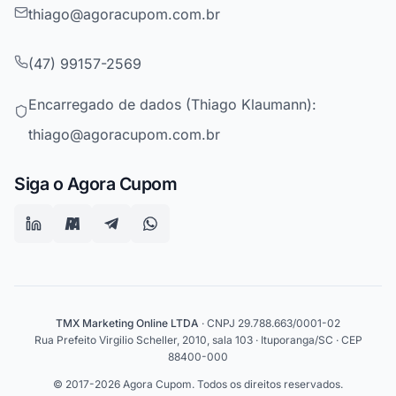
thiago@agoracupom.com.br
(47) 99157-2569
Encarregado de dados (Thiago Klaumann):
thiago@agoracupom.com.br
Siga o Agora Cupom
TMX Marketing Online LTDA
· CNPJ 29.788.663/0001-02
Rua Prefeito Virgilio Scheller, 2010, sala 103 · Ituporanga/SC · CEP
88400-000
© 2017-2026 Agora Cupom. Todos os direitos reservados.