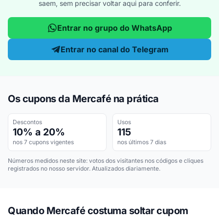
saem, sem precisar voltar aqui para conferir.
Entrar no grupo do WhatsApp
Entrar no canal do Telegram
Os cupons da Mercafé na prática
Descontos
Usos
10% a 20%
115
nos 7 cupons vigentes
nos últimos 7 dias
Números medidos neste site: votos dos visitantes nos códigos e cliques
registrados no nosso servidor. Atualizados diariamente.
Quando Mercafé costuma soltar cupom