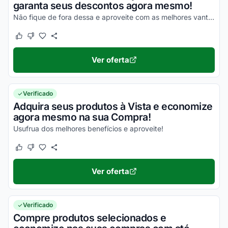
garanta seus descontos agora mesmo!
Não fique de fora dessa e aproveite com as melhores vantagens!
Este cupom funcionou
Este cupom não funcionou
Ver oferta
Verificado
Adquira seus produtos à Vista e economize
agora mesmo na sua Compra!
Usufrua dos melhores benefícios e aproveite!
Este cupom funcionou
Este cupom não funcionou
Ver oferta
Verificado
Compre produtos selecionados e