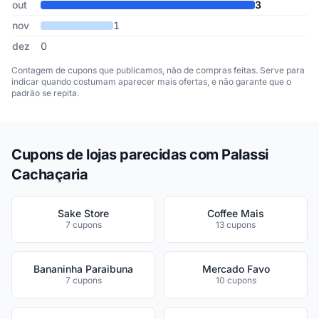
out
3
nov
1
dez
0
Contagem de cupons que publicamos, não de compras feitas. Serve para
indicar quando costumam aparecer mais ofertas, e não garante que o
padrão se repita.
Cupons de lojas parecidas com Palassi
Cachaçaria
Sake Store
Coffee Mais
7 cupons
13 cupons
Bananinha Paraibuna
Mercado Favo
7 cupons
10 cupons