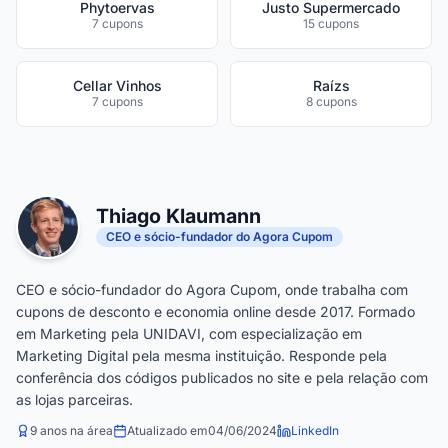
Phytoervas
Justo Supermercado
7 cupons
15 cupons
Cellar Vinhos
Raízs
7 cupons
8 cupons
Thiago Klaumann
CEO e sócio-fundador do Agora Cupom
CEO e sócio-fundador do Agora Cupom, onde trabalha com
cupons de desconto e economia online desde 2017. Formado
em Marketing pela UNIDAVI, com especialização em
Marketing Digital pela mesma instituição. Responde pela
conferência dos códigos publicados no site e pela relação com
as lojas parceiras.
9 anos na área
Atualizado em
04/06/2024
LinkedIn