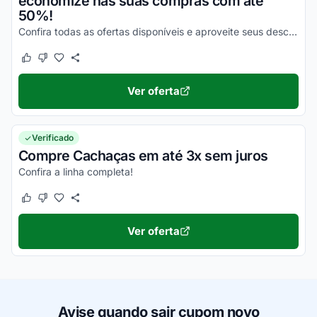
economize nas suas compras com até
50%!
Confira todas as ofertas disponíveis e aproveite seus descontos ainda hoje!
Este cupom funcionou
Este cupom não funcionou
Ver oferta
Verificado
Compre Cachaças em até 3x sem juros
Confira a linha completa!
Este cupom funcionou
Este cupom não funcionou
Ver oferta
Avise quando sair cupom novo