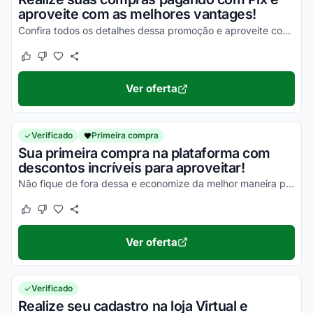
aproveite com as melhores vantages!
Confira todos os detalhes dessa promoção e aproveite com vantagens simplesmente incríveis!
Este cupom funcionou
Este cupom não funcionou
Ver oferta
Verificado
Primeira compra
Sua primeira compra na plataforma com
descontos incríveis para aproveitar!
Não fique de fora dessa e economize da melhor maneira possível!
Este cupom funcionou
Este cupom não funcionou
Ver oferta
Verificado
Realize seu cadastro na loja Virtual e