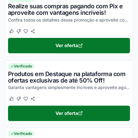
Realize suas compras pagando com Pix e
aproveite com vantagens incríveis!
Confira todos os detalhes dessa promoção e aproveite com as melhores vantagens possíveis!
Este cupom funcionou
Este cupom não funcionou
Ver oferta
Verificado
Produtos em Destaque na plataforma com
ofertas exclusivas de até 50% Off!
Garanta vantagens simplesmente incríveis e aproveite agora mesmo com os melhores descontos!
Este cupom funcionou
Este cupom não funcionou
Ver oferta
Verificado