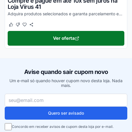
Compre e pague em até 10x sem juros na
Loja Vírus 41
Adquira produtos selecionados e garanta parcelamento em até 10x sem juros no cartão de crédito.
Este cupom funcionou
Este cupom não funcionou
Ver oferta
Avise quando sair cupom novo
Um e-mail só quando houver cupom novo desta loja. Nada
mais.
Seu e-mail
Quero ser avisado
Concordo em receber avisos de cupom desta loja por e-mail.