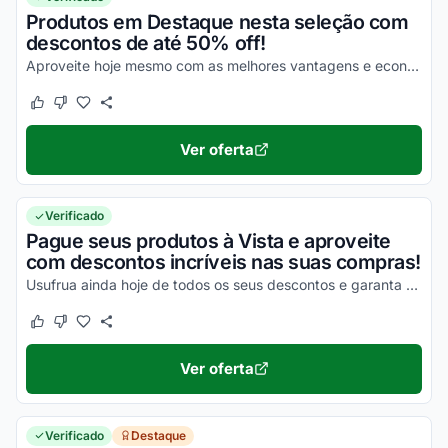
Produtos em Destaque nesta seleção com
descontos de até 50% off!
Aproveite hoje mesmo com as melhores vantagens e economize em todas as suas compras!
Este cupom funcionou
Este cupom não funcionou
Ver oferta
Verificado
Pague seus produtos à Vista e aproveite
com descontos incríveis nas suas compras!
Usufrua ainda hoje de todos os seus descontos e garanta a sua máxima economia!
Este cupom funcionou
Este cupom não funcionou
Ver oferta
Verificado
Destaque