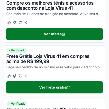
Compre os melhores tênis e acessórios
com desconto na Loja Vírus 41
São mais de 12 anos de tradição no mercado. Ative seu desconto e confira agora!
Este cupom funcionou
Este cupom não funcionou
Ver oferta
Verificado
Frete Grátis Loja Vírus 41 em compras
acima de R$ 199,99
Faça seu pedido de no mínimo esse valor para garantir o benefício do frete gratuito. Corra e aproveite agora!
Este cupom funcionou
Este cupom não funcionou
Ver frete grátis
Verificado