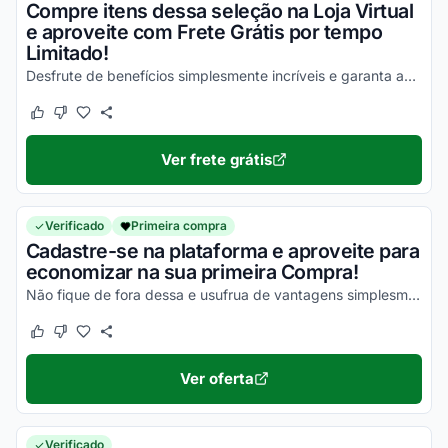
Compre itens dessa seleção na Loja Virtual
e aproveite com Frete Grátis por tempo
Limitado!
Desfrute de benefícios simplesmente incríveis e garanta agora mesmo os melhores descontos!
Este cupom funcionou
Este cupom não funcionou
Ver frete grátis
Verificado
Primeira compra
Cadastre-se na plataforma e aproveite para
economizar na sua primeira Compra!
Não fique de fora dessa e usufrua de vantagens simplesmente incríveis!
Este cupom funcionou
Este cupom não funcionou
Ver oferta
Verificado