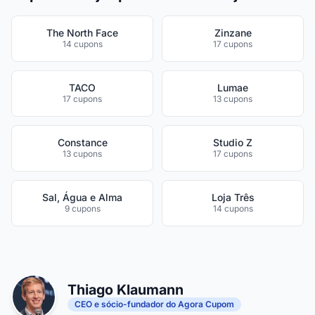
The North Face
Zinzane
14 cupons
17 cupons
TACO
Lumae
17 cupons
13 cupons
Constance
Studio Z
13 cupons
17 cupons
Sal, Água e Alma
Loja Três
9 cupons
14 cupons
Thiago Klaumann
CEO e sócio-fundador do Agora Cupom